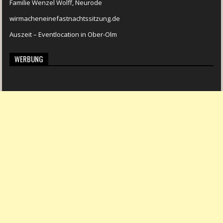
Familie Wenzel Wolff, Neurode
wirmacheneinefastnachtssitzung.de
Auszeit – Eventlocation in Ober-Olm
WERBUNG