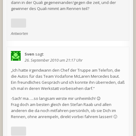
dann in der Quali gegeneinander/gegen die zeit, und der
gewinner des Quali nimmt am Rennen teil?
Antworten
Sven
sagt:
26. September 2010 um 21:17 Uhr
„Ich hatte irgendwann den Chef der Truppe am Telefon, die
die Autos für das Team Vodafone McLaren Mercedes baut.
Ein freundliches Gespräch und ich konnte ihn überreden, daß
ich mal in deren Werkstatt vorbeisehen darf.“
-Sach‘ ma…..so langsam wirste mir unheimlich! 😉
Frag doch am besten gleich den Stefan Raab und allen
anderen die da noch mitfahren persönlich, ob sie Dich im
Rennen, ohne anrempeln, direkt vorbei fahrem lassen! 🙂