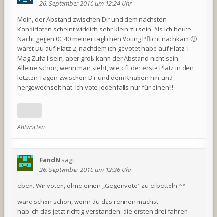
26. September 2010 um 12:24 Uhr
Moin, der Abstand zwischen Dir und dem nächsten
Kandidaten scheint wirklich sehr klein zu sein. Als ich heute
Nacht gegen 00:40 meiner täglichen Voting Pflicht nachkam 🙂
warst Du auf Platz 2, nachdem ich gevotet habe auf Platz 1.
Mag Zufall sein, aber groß kann der Abstand nicht sein.
Alleine schon, wenn man sieht, wie oft der erste Platz in den
letzten Tagen zwischen Dir und dem Knaben hin-und
hergewechselt hat. Ich vote jedenfalls nur für einen!!!
Antworten
FandN
sagt:
26. September 2010 um 12:36 Uhr
eben. Wir voten, ohne einen „Gegenvote“ zu erbetteln ^^.
wäre schon schön, wenn du das rennen machst.
hab ich das jetzt richtig verstanden: die ersten drei fahren