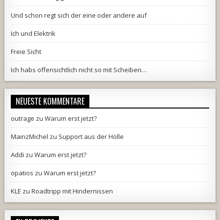
Und schon regt sich der eine oder andere auf
Ich und Elektrik
Freie Sicht
Ich habs offensichtlich nicht so mit Scheiben…
NEUESTE KOMMENTARE
outrage
zu
Warum erst jetzt?
MainzMichel
zu
Support aus der Hölle
Addi
zu
Warum erst jetzt?
opatios
zu
Warum erst jetzt?
KLE
zu
Roadtripp mit Hindernissen