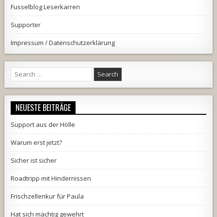
Fusselblog Leserkarren
Supporter
Impressum / Datenschutzerklärung
Search
for:
NEUESTE BEITRÄGE
Support aus der Hölle
Warum erst jetzt?
Sicher ist sicher
Roadtripp mit Hindernissen
Frischzellenkur für Paula
Hat sich mächtig gewehrt