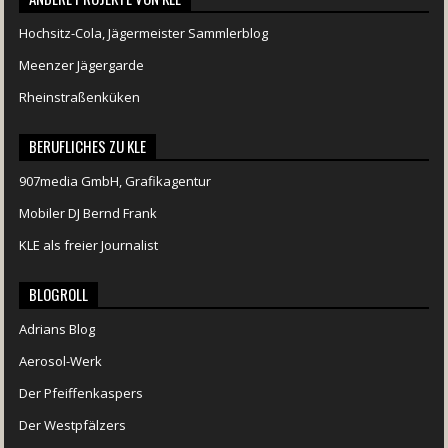
Hochsitz-Cola, Jägermeister Sammlerblog
Meenzer Jägergarde
Rheinstraßenküken
BERUFLICHES ZU KLE
907media GmbH, Grafikagentur
Mobiler DJ Bernd Frank
KLE als freier Journalist
BLOGROLL
Adrians Blog
Aerosol-Werk
Der Pfeiffenkaspers
Der Westpfälzers