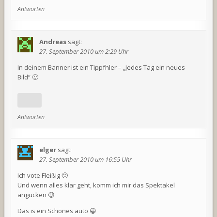
Antworten
Andreas
sagt:
27. September 2010 um 2:29 Uhr
In deinem Banner ist ein Tippfhler – „Jedes Tag ein neues
Bild“ 🙂
Antworten
elger
sagt:
27. September 2010 um 16:55 Uhr
Ich vote Fleißig 🙂
Und wenn alles klar geht, komm ich mir das Spektakel
angucken 😉
Das is ein Schönes auto 😀