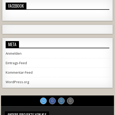
FACEBOOK
META
Anmelden
Eintrags-Feed
Kommentar-Feed
WordPress.org
ANDERE PROJEKTE VON KLE