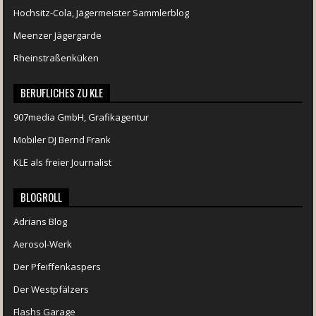
Hochsitz-Cola, Jägermeister Sammlerblog
Meenzer Jägergarde
Rheinstraßenküken
BERUFLICHES ZU KLE
907media GmbH, Grafikagentur
Mobiler DJ Bernd Frank
KLE als freier Journalist
BLOGROLL
Adrians Blog
Aerosol-Werk
Der Pfeiffenkaspers
Der Westpfälzers
Flashs Garage