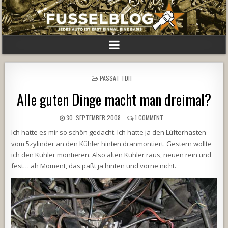
POSTED
PASSAT TDH
IN
Alle guten Dinge macht man dreimal?
30. SEPTEMBER 2008
1 COMMENT
Ich hatte es mir so schön gedacht. Ich hatte ja den Lüfterhasten
vom 5zylinder an den Kühler hinten dranmontiert. Gestern wollte
ich den Kühler montieren. Also alten Kühler raus, neuen rein und
fest… äh Moment, das paßt ja hinten und vorne nicht.