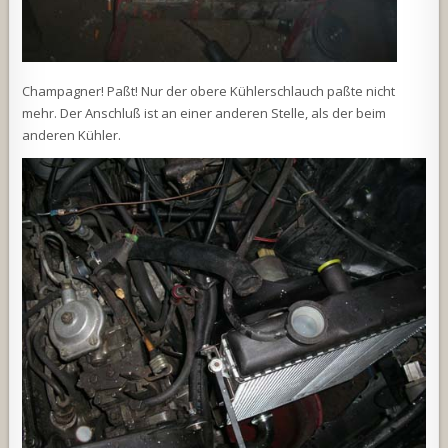
Champagner! Paßt! Nur der obere Kühlerschlauch paßte nicht
mehr. Der Anschluß ist an einer anderen Stelle, als der beim
anderen Kühler.