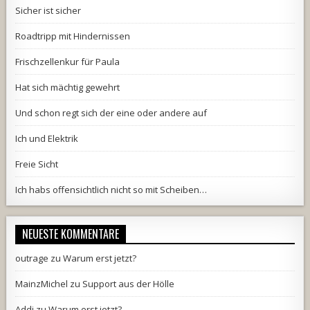
Sicher ist sicher
Roadtripp mit Hindernissen
Frischzellenkur für Paula
Hat sich mächtig gewehrt
Und schon regt sich der eine oder andere auf
Ich und Elektrik
Freie Sicht
Ich habs offensichtlich nicht so mit Scheiben…
NEUESTE KOMMENTARE
outrage
zu
Warum erst jetzt?
MainzMichel
zu
Support aus der Hölle
Addi
zu
Warum erst jetzt?