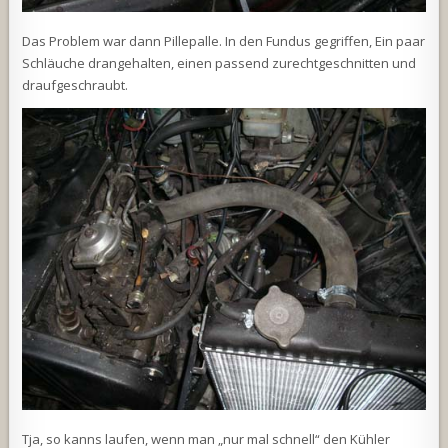
Das Problem war dann Pillepalle. In den Fundus gegriffen, Ein paar
Schläuche drangehalten, einen passend zurechtgeschnitten und
draufgeschraubt.
Tja, so kanns laufen, wenn man „nur mal schnell“ den Kühler