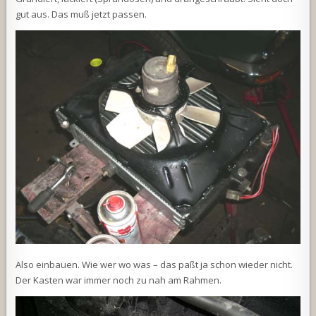
gut aus. Das muß jetzt passen.
Also einbauen. Wie wer wo was – das paßt ja schon wieder nicht.
Der Kasten war immer noch zu nah am Rahmen.