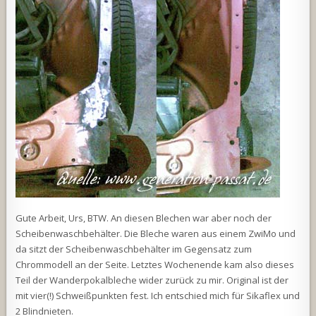
Gute Arbeit, Urs, BTW. An diesen Blechen war aber noch der
Scheibenwaschbehälter. Die Bleche waren aus einem ZwiMo und
da sitzt der Scheibenwaschbehälter im Gegensatz zum
Chrommodell an der Seite. Letztes Wochenende kam also dieses
Teil der Wanderpokalbleche wider zurück zu mir. Original ist der
mit vier(!) Schweißpunkten fest. Ich entschied mich für Sikaflex und
2 Blindnieten.