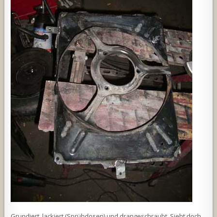
Grundiert, lackiert (Sprühdosen) und drangeschraubt. Sieht doch