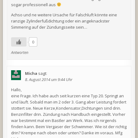
sogar professionell aus
Achso und ne weitere Ursache für Falschluft könnte eine
ranzige Zylinderfußdichtung oder ein angeknackster
Simmering auf der Zündungsseite sein…
0
Antworten
Micha
sagt:
8. August 2014 um 9:44 Uhr
Hallo,
eine Frage. Ich habe auch seit kurzen eine Typ 20. Springt an
und läuft. Sobald man im 2 oder 3. Gang aber Leistung fordert
stottert sie. Neue Kerze,Kondensator,Dichtungen sind drin.
Benzinfilter drin. Zündung nach Handbuch eingestellt. Vorher
war bestimmt mal ein Bastler am Werk. Was ich nirgends
finden kann. Beim Vergaser der Schwimmer. Wie ist der richtig
drin? Krempe nach oben oder unten? Danke im voraus. Mfg