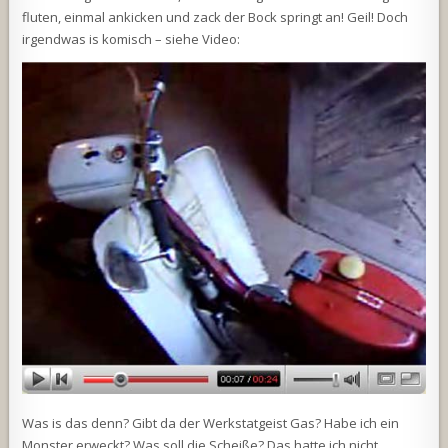
fluten, einmal ankicken und zack der Bock springt an! Geil! Doch
irgendwas is komisch – siehe Video:
Was is das denn? Gibt da der Werkstatgeist Gas? Habe ich ein
Monster erweckt? Was soll die Scheiße? Das hatte ich nicht