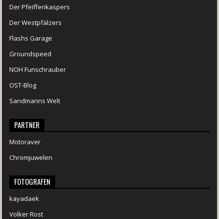
Der Pfeiffenkaspers
Der Westpfälzers
Flashs Garage
Groundspeed
NOH Funschrauber
OST-Blog
Sandmanns Welt
PARTNER
Motoraver
Chromjuwelen
FOTOGRAFEN
kayadaek
Volker Rost