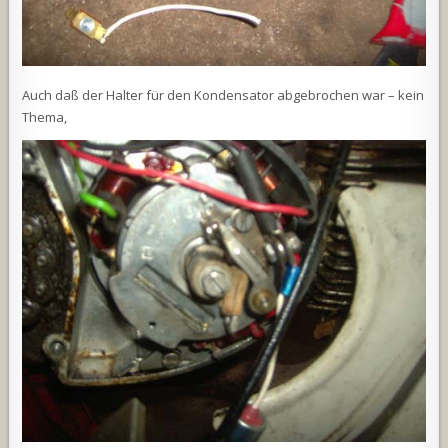
Auch daß der Halter für den Kondensator abgebrochen war – kein
Thema,