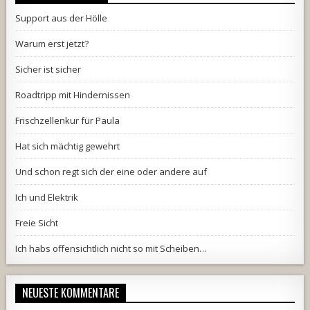
Support aus der Hölle
Warum erst jetzt?
Sicher ist sicher
Roadtripp mit Hindernissen
Frischzellenkur für Paula
Hat sich mächtig gewehrt
Und schon regt sich der eine oder andere auf
Ich und Elektrik
Freie Sicht
Ich habs offensichtlich nicht so mit Scheiben…
NEUESTE KOMMENTARE