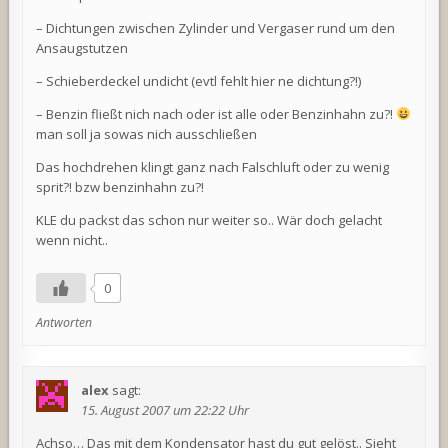
– Dichtungen zwischen Zylinder und Vergaser rund um den
Ansaugstutzen
– Schieberdeckel undicht (evtl fehlt hier ne dichtung?!)
– Benzin fließt nich nach oder ist alle oder Benzinhahn zu?!
man soll ja sowas nich ausschließen
Das hochdrehen klingt ganz nach Falschluft oder zu wenig
sprit?! bzw benzinhahn zu?!
KLE du packst das schon nur weiter so.. Wär doch gelacht
wenn nicht..
0
Antworten
alex
sagt:
15. August 2007 um 22:22 Uhr
Achso… Das mit dem Kondensator hast du gut gelöst.. Sieht