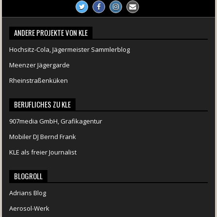
ANDERE PROJEKTE VON KLE
Hochsitz-Cola, Jägermeister Sammlerblog
Meenzer Jägergarde
Rheinstraßenküken
BERUFLICHES ZU KLE
907media GmbH, Grafikagentur
Mobiler DJ Bernd Frank
KLE als freier Journalist
BLOGROLL
Adrians Blog
Aerosol-Werk