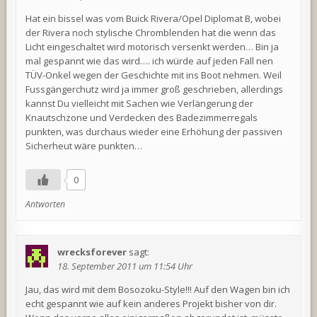
Hat ein bissel was vom Buick Rivera/Opel Diplomat B, wobei
der Rivera noch stylische Chromblenden hat die wenn das
Licht eingeschaltet wird motorisch versenkt werden… Bin ja
mal gespannt wie das wird…. ich würde auf jeden Fall nen
TÜV-Onkel wegen der Geschichte mit ins Boot nehmen. Weil
Fussgängerchutz wird ja immer groß geschrieben, allerdings
kannst Du vielleicht mit Sachen wie Verlängerung der
Knautschzone und Verdecken des Badezimmerregals
punkten, was durchaus wieder eine Erhöhung der passiven
Sicherheut wäre punkten…
0
Antworten
wrecksforever
sagt:
18. September 2011 um 11:54 Uhr
Jau, das wird mit dem Bosozoku-Style!!! Auf den Wagen bin ich
echt gespannt wie auf kein anderes Projekt bisher von dir.