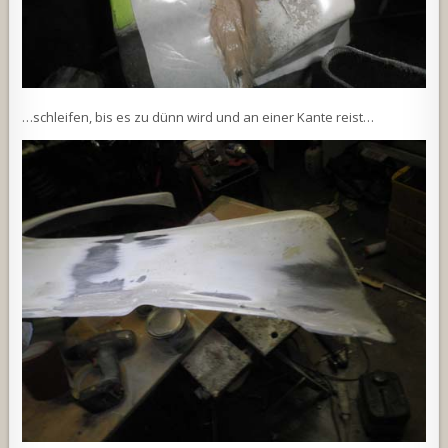
…schleifen, bis es zu dünn wird und an einer Kante reist…