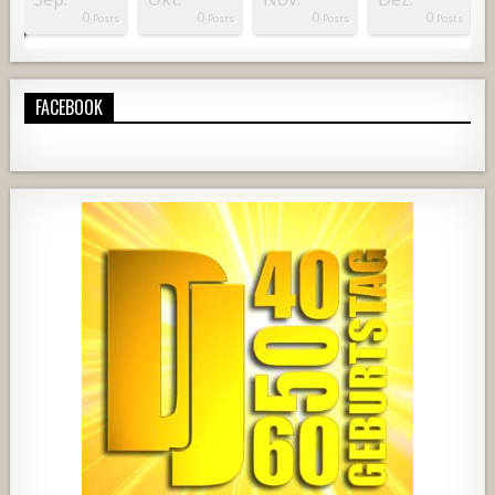
0
0
0
0
osts
osts
osts
osts
osts
osts
osts
osts
osts
osts
osts
osts
osts
osts
osts
osts
osts
osts
osts
osts
osts
osts
Posts
Posts
Posts
Posts
FACEBOOK
420
21
1838
204
10