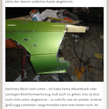
Höhe der oberen seitlichen Kante abgetrennt.
Nächstes Blech nach unten – ich habe keine Abkantbank oder
sonstiges Blechformwerkzeug, muß auch so gehen. Das ist jetzt
noch nicht unten abgetrennt – so seht Ihr, wie ich arbeite. erstmal
großzügig schneiden, wegschneiden kann man immer noch. An