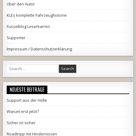
Über den Autor
KLEs komplette Fahrzeughistorie
Fusselblog Leserkarren
Supporter
Impressum / Datenschutzerklärung
Search
for:
NEUESTE BEITRÄGE
Support aus der Hölle
Warum erst jetzt?
Sicher ist sicher
Roadtripp mit Hindernissen