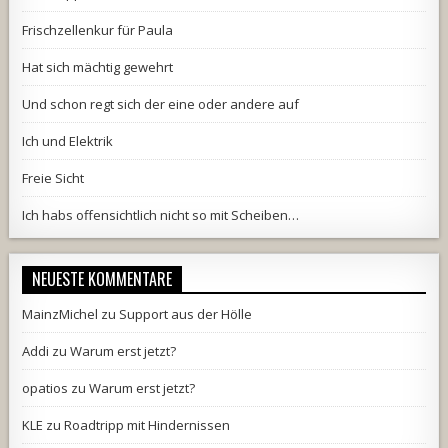
Frischzellenkur für Paula
Hat sich mächtig gewehrt
Und schon regt sich der eine oder andere auf
Ich und Elektrik
Freie Sicht
Ich habs offensichtlich nicht so mit Scheiben…
NEUESTE KOMMENTARE
MainzMichel
zu
Support aus der Hölle
Addi
zu
Warum erst jetzt?
opatios
zu
Warum erst jetzt?
KLE
zu
Roadtripp mit Hindernissen