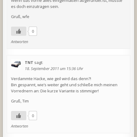
Wenn das vorne alles einigermaßen abgerundet ist, müsste
es doch einzutragen sein.
Gruß, wfe
0
Antworten
TNT
sagt:
18. September 2011 um 15:36 Uhr
Verdammte Hacke, wie geil wird das denn?!
Bin gespannt, wie’s weiter geht und schließe mich meinen
Vorrednern an: Die kurze Variante is stimmiger!
Gruß, Tim
0
Antworten