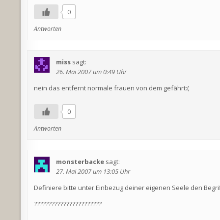
0
Antworten
miss
sagt:
26. Mai 2007 um 0:49 Uhr
nein das entfernt normale frauen von dem gefährt:(
0
Antworten
monsterbacke
sagt:
27. Mai 2007 um 13:05 Uhr
Definiere bitte unter Einbezug deiner eigenen Seele den Begri
???????????????????????