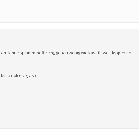
mögen keine spinnen(hoffe ich), genau wenig wie käsefüsse, deppen und
er la dolce vegas:)