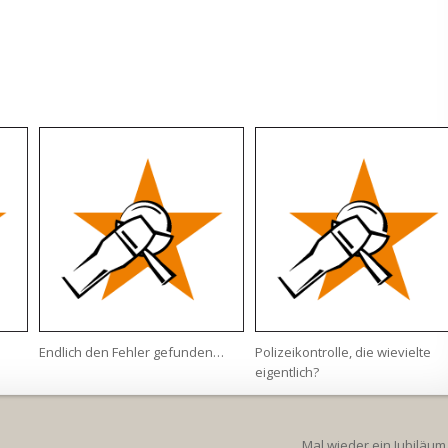
Endlich den Fehler gefunden…
Polizeikontrolle, die wievielte
eigentlich?
Mal wieder ein Jubiläu