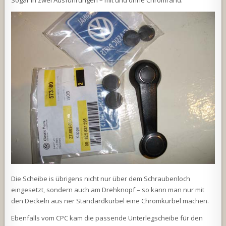
Sogar in zwei Ausführungen – mit und ohne Chromrand.
Die Scheibe is übrigens nicht nur über dem Schraubenloch
eingesetzt, sondern auch am Drehknopf – so kann man nur mit
den Deckeln aus ner Standardkurbel eine Chromkurbel machen.
Ebenfalls vom CPC kam die passende Unterlegscheibe für den