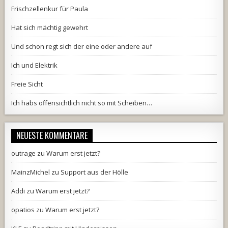
Frischzellenkur für Paula
Hat sich mächtig gewehrt
Und schon regt sich der eine oder andere auf
Ich und Elektrik
Freie Sicht
Ich habs offensichtlich nicht so mit Scheiben…
NEUESTE KOMMENTARE
outrage
zu
Warum erst jetzt?
MainzMichel
zu
Support aus der Hölle
Addi
zu
Warum erst jetzt?
opatios
zu
Warum erst jetzt?