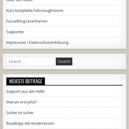
KLEs komplette Fahrzeughistorie
Fusselblog Leserkarren
Supporter
Impressum / Datenschutzerklärung
Search
for:
NEUESTE BEITRÄGE
Support aus der Hölle
Warum erst jetzt?
Sicher ist sicher
Roadtripp mit Hindernissen