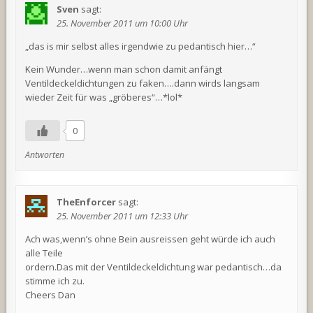
Sven
sagt:
25. November 2011 um 10:00 Uhr
„das is mir selbst alles irgendwie zu pedantisch hier…“
Kein Wunder…wenn man schon damit anfängt
Ventildeckeldichtungen zu faken….dann wirds langsam
wieder Zeit für was „gröberes“…*lol*
0
Antworten
TheEnforcer
sagt:
25. November 2011 um 12:33 Uhr
Ach was,wenn’s ohne Bein ausreissen geht würde ich auch
alle Teile
ordern.Das mit der Ventildeckeldichtung war pedantisch…da
stimme ich zu.
Cheers Dan