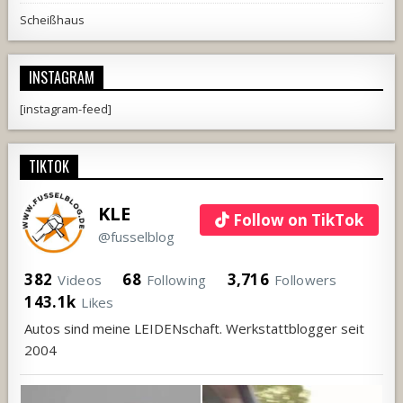
Scheißhaus
INSTAGRAM
[instagram-feed]
TIKTOK
KLE
Follow on TikTok
@fusselblog
382
68
3,716
Videos
Following
Followers
143.1k
Likes
Autos sind meine LEIDENschaft. Werkstattblogger seit
2004