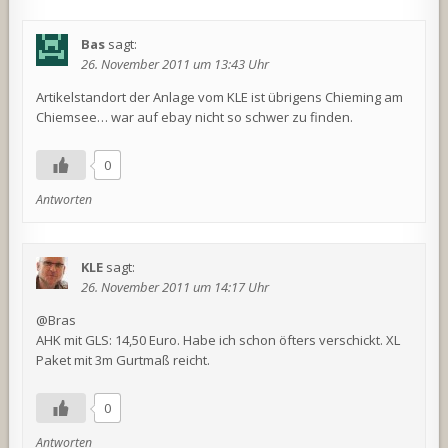
Bas
sagt:
26. November 2011 um 13:43 Uhr
Artikelstandort der Anlage vom KLE ist übrigens Chieming am
Chiemsee… war auf ebay nicht so schwer zu finden.
0
Antworten
KLE
sagt:
26. November 2011 um 14:17 Uhr
@Bras
AHK mit GLS: 14,50 Euro. Habe ich schon öfters verschickt. XL
Paket mit 3m Gurtmaß reicht.
0
Antworten