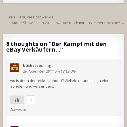
Beitragsnavigation
← Trari Trara, die Post war da!
Motor Show Essen 2011 – warum tu ich mir das immer noch an? →
8 thoughts on “
Der Kampf mit den
eBay Verkäufern…
”
bückstabü
sagt:
26. November 2011 um 12:12 Uhr
wo is denn der artikelstandort? Vielleicht kanns dir ja einer
abholen und versenden..
0
Antworten