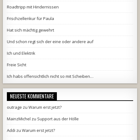
Roadtripp mit Hindernissen
Frischzellenkur für Paula
Hat sich mächtig gewehrt
Und schon regt sich der eine oder andere auf
Ich und Elektrik
Freie Sicht
Ich habs offensichtlich nicht so mit Scheiben…
NEUESTE KOMMENTARE
outrage
zu
Warum erst jetzt?
MainzMichel
zu
Support aus der Hölle
Addi
zu
Warum erst jetzt?