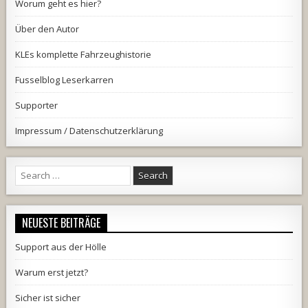
Worum geht es hier?
Über den Autor
KLEs komplette Fahrzeughistorie
Fusselblog Leserkarren
Supporter
Impressum / Datenschutzerklärung
Search
for:
NEUESTE BEITRÄGE
Support aus der Hölle
Warum erst jetzt?
Sicher ist sicher