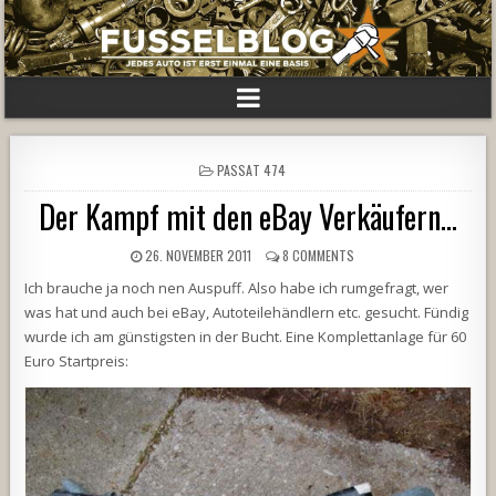
POSTED
PASSAT 474
IN
Der Kampf mit den eBay Verkäufern…
26. NOVEMBER 2011
8 COMMENTS
Ich brauche ja noch nen Auspuff. Also habe ich rumgefragt, wer
was hat und auch bei eBay, Autoteilehändlern etc. gesucht. Fündig
wurde ich am günstigsten in der Bucht. Eine Komplettanlage für 60
Euro Startpreis: