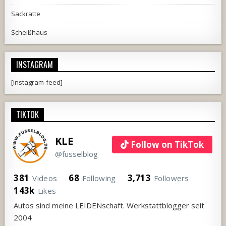
Sackratte
Scheißhaus
INSTAGRAM
[instagram-feed]
TIKTOK
KLE
Follow on TikTok
@fusselblog
381
68
3,713
Videos
Following
Followers
143k
Likes
Autos sind meine LEIDENschaft. Werkstattblogger seit
2004