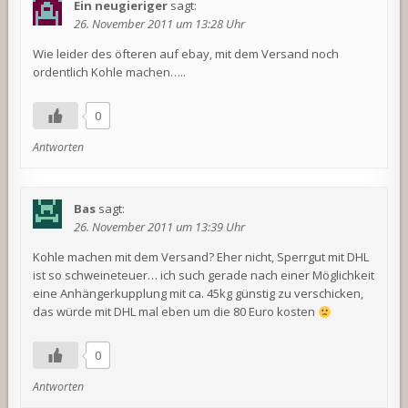
Ein neugieriger
sagt:
26. November 2011 um 13:28 Uhr
Wie leider des öfteren auf ebay, mit dem Versand noch
ordentlich Kohle machen…..
0
Antworten
Bas
sagt:
26. November 2011 um 13:39 Uhr
Kohle machen mit dem Versand? Eher nicht, Sperrgut mit DHL
ist so schweineteuer… ich such gerade nach einer Möglichkeit
eine Anhängerkupplung mit ca. 45kg günstig zu verschicken,
das würde mit DHL mal eben um die 80 Euro kosten
0
Antworten