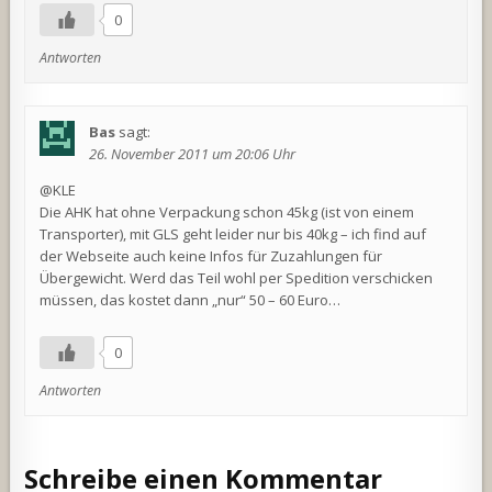
0
Antworten
Bas
sagt:
26. November 2011 um 20:06 Uhr
@KLE
Die AHK hat ohne Verpackung schon 45kg (ist von einem
Transporter), mit GLS geht leider nur bis 40kg – ich find auf
der Webseite auch keine Infos für Zuzahlungen für
Übergewicht. Werd das Teil wohl per Spedition verschicken
müssen, das kostet dann „nur“ 50 – 60 Euro…
0
Antworten
Schreibe einen Kommentar