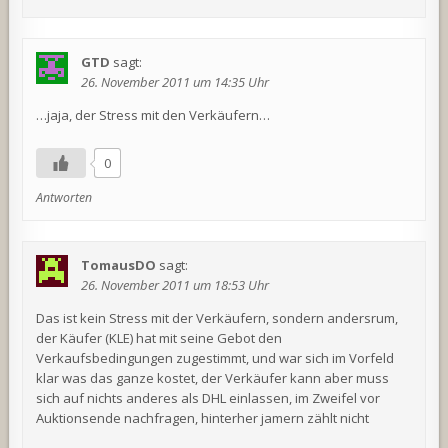
GTD
sagt:
26. November 2011 um 14:35 Uhr
…jaja, der Stress mit den Verkäufern…
0
Antworten
TomausDO
sagt:
26. November 2011 um 18:53 Uhr
Das ist kein Stress mit der Verkäufern, sondern andersrum,
der Käufer (KLE) hat mit seine Gebot den
Verkaufsbedingungen zugestimmt, und war sich im Vorfeld
klar was das ganze kostet, der Verkäufer kann aber muss
sich auf nichts anderes als DHL einlassen, im Zweifel vor
Auktionsende nachfragen, hinterher jamern zählt nicht