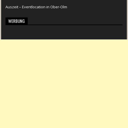
Auszeit – Eventlocation in Ober-Olm
WERBUNG