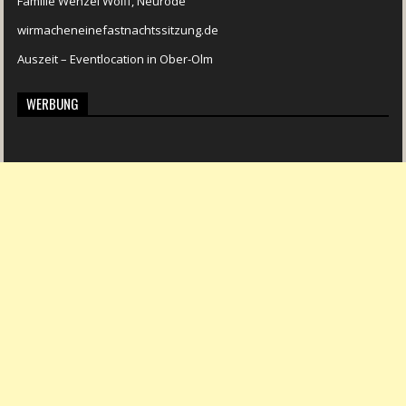
Familie Wenzel Wolff, Neurode
wirmacheneinefastnachtssitzung.de
Auszeit – Eventlocation in Ober-Olm
WERBUNG