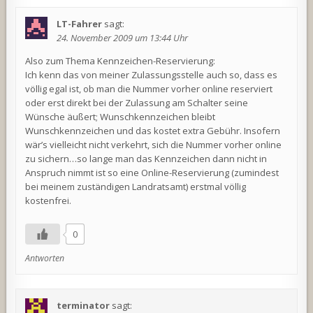
LT-Fahrer
sagt:
24. November 2009 um 13:44 Uhr
Also zum Thema Kennzeichen-Reservierung:
Ich kenn das von meiner Zulassungsstelle auch so, dass es
völlig egal ist, ob man die Nummer vorher online reserviert
oder erst direkt bei der Zulassung am Schalter seine
Wünsche äußert; Wunschkennzeichen bleibt
Wunschkennzeichen und das kostet extra Gebühr. Insofern
wär’s vielleicht nicht verkehrt, sich die Nummer vorher online
zu sichern…so lange man das Kennzeichen dann nicht in
Anspruch nimmt ist so eine Online-Reservierung (zumindest
bei meinem zuständigen Landratsamt) erstmal völlig
kostenfrei.
0
Antworten
terminator
sagt: