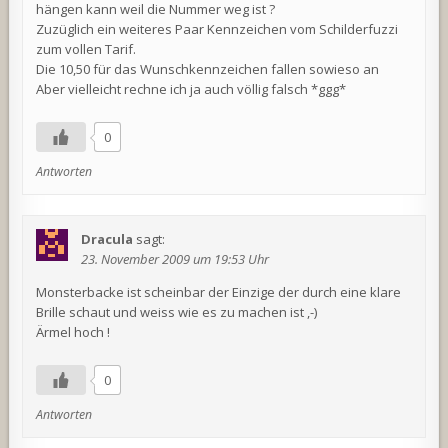
hängen kann weil die Nummer weg ist ?
Zuzüglich ein weiteres Paar Kennzeichen vom Schilderfuzzi
zum vollen Tarif.
Die 10,50 für das Wunschkennzeichen fallen sowieso an
Aber vielleicht rechne ich ja auch völlig falsch *ggg*
0
Antworten
Dracula
sagt:
23. November 2009 um 19:53 Uhr
Monsterbacke ist scheinbar der Einzige der durch eine klare
Brille schaut und weiss wie es zu machen ist ,-)
Ärmel hoch !
0
Antworten