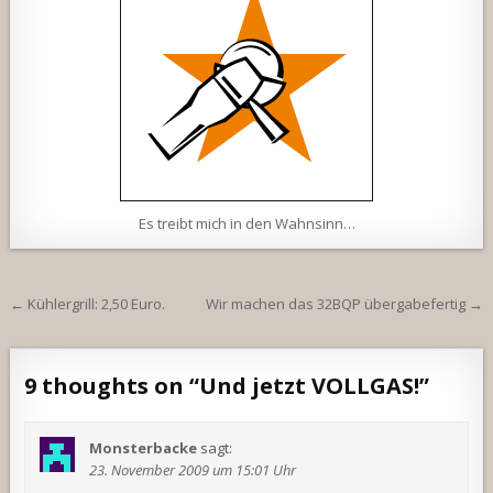
Es treibt mich in den Wahnsinn…
Beitragsnavigation
← Kühlergrill: 2,50 Euro.
Wir machen das 32BQP übergabefertig →
9 thoughts on “
Und jetzt VOLLGAS!
”
Monsterbacke
sagt:
23. November 2009 um 15:01 Uhr