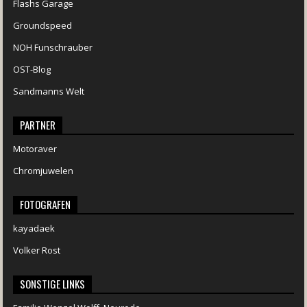
Flashs Garage
Groundspeed
NOH Funschrauber
OST-Blog
Sandmanns Welt
PARTNER
Motoraver
Chromjuwelen
FOTOGRAFEN
kayadaek
Volker Rost
SONSTIGE LINKS