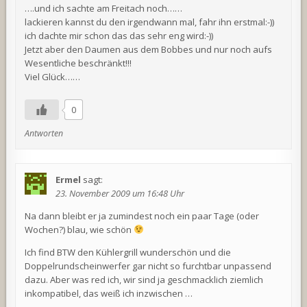
….und ich sachte am Freitach noch……
lackieren kannst du den irgendwann mal, fahr ihn erstmal:-))
ich dachte mir schon das das sehr eng wird:-))
Jetzt aber den Daumen aus dem Bobbes und nur noch aufs
Wesentliche beschränkt!!!
Viel Glück……
0
Antworten
Ermel
sagt:
23. November 2009 um 16:48 Uhr
Na dann bleibt er ja zumindest noch ein paar Tage (oder
Wochen?) blau, wie schön
Ich find BTW den Kühlergrill wunderschön und die
Doppelrundscheinwerfer gar nicht so furchtbar unpassend
dazu. Aber was red ich, wir sind ja geschmacklich ziemlich
inkompatibel, das weiß ich inzwischen …