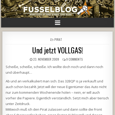
POSTED
PIRAT
IN
Und jetzt VOLLGAS!
23. NOVEMBER 2009
9 COMMENTS
Scheiße, scheiße, scheiße. Ich wollte doch noch und dann noch
und überhaupt…
Ab und an verkalkuliert man sich. Das 32BQP is ja verkauft und
auch schon bezahlt. Jetzt will der neue Eigentümer das Auto nicht
nur zum kommenden Wochenende holen – nein, er will auch
vorher die Papiere. Eigentlich verständlich. Setzt mich aber tierisch
unter Zeitdruck.
Mittwoch muß ich den Pirat zulassen und dann sollte die Front