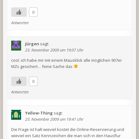
0
Antworten
Jürgen
sagt:
23. November 2009 um 19:07 Uhr
cool. ich habe mir mit einem Mausklick alle möglichen 907er
MZs gesichert… feine Sache das
0
Antworten
Yellow-Thing
sagt:
23. November 2009 um 19:41 Uhr
Die Frage ist halt wieviel kostet die Online-Reservierung und
wieviel ein Satz Kennzeichen die man sich in den Hausflur