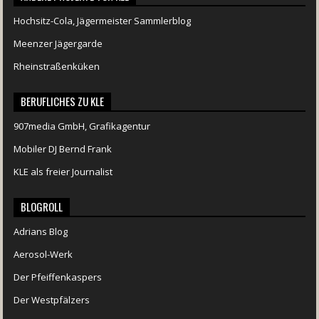
Hochsitz-Cola, Jägermeister Sammlerblog
Meenzer Jägergarde
Rheinstraßenküken
BERUFLICHES ZU KLE
907media GmbH, Grafikagentur
Mobiler DJ Bernd Frank
KLE als freier Journalist
BLOGROLL
Adrians Blog
Aerosol-Werk
Der Pfeiffenkaspers
Der Westpfälzers