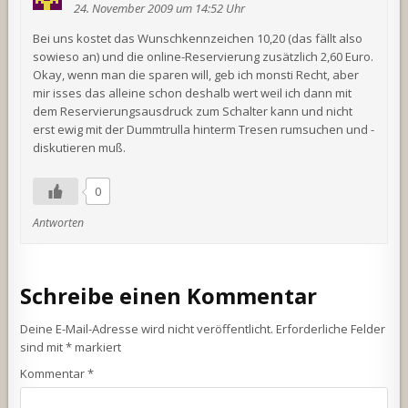
24. November 2009 um 14:52 Uhr
Bei uns kostet das Wunschkennzeichen 10,20 (das fällt also
sowieso an) und die online-Reservierung zusätzlich 2,60 Euro.
Okay, wenn man die sparen will, geb ich monsti Recht, aber
mir isses das alleine schon deshalb wert weil ich dann mit
dem Reservierungsausdruck zum Schalter kann und nicht
erst ewig mit der Dummtrulla hinterm Tresen rumsuchen und -
diskutieren muß.
0
Antworten
Schreibe einen Kommentar
Deine E-Mail-Adresse wird nicht veröffentlicht.
Erforderliche Felder
sind mit
*
markiert
Kommentar
*