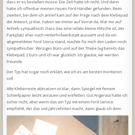
dass er es bestellen müsse. Die Zeit hatte ich nicht. Und dann
habe ich offenbar meinen neuen Ford Händler gefunden. Beim
zweiten, bei dem ich anrief kam auf der Frage nach dem Klebepad
die Antwort, ja klar, haben wir immer auf Vorrat da. War mir auf
Anhieb sympathisch. Dass das eine relativ kleine Klitsche ist, der
Parkplatz eher nach Hinterhofwerkstatt aussieht und da ein
abgemeldeter Ford Sierra stand, machte für mich den Laden noch
sympathischer. Winziges Büro und auf der Theke lag bereits das
Klebepad. 2 Euro und ich war glücklich. Ich glaube, wir werden
Freunde.
Der Typ hat sogar noch erklärt, wie ich es am besten montieren
soll.
Alte Kleberreste abkratzen ist klar, dann Spiegel mit feinem
Schleifpapier leicht anrauen und entfetten. Gut Angeraut hätte ich
sicher nicht, aber wenn das ein Typ mit einem Ford Service
empfiehlt, der das seit Jahrzehnten macht, dann glaub ich dem.