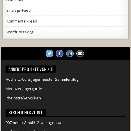
Eintrags-Feed
Kommentar-Feed
WordPress.org
ANDERE PROJEKTE VON KLE
Hochsitz-Cola, Jägermeister Sammlerblog
Meenzer Jägergarde
Rheinstraßenküken
BERUFLICHES ZU KLE
907media GmbH, Grafikagentur