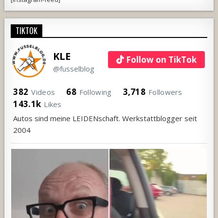
TIKTOK
KLE
Follow on TikTok
@fusselblog
382
68
3,718
Videos
Following
Followers
143.1k
Likes
Autos sind meine LEIDENschaft. Werkstattblogger seit
2004