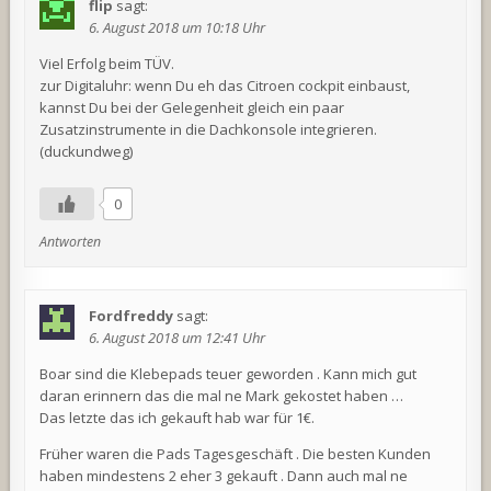
flip
sagt:
6. August 2018 um 10:18 Uhr
Viel Erfolg beim TÜV.
zur Digitaluhr: wenn Du eh das Citroen cockpit einbaust,
kannst Du bei der Gelegenheit gleich ein paar
Zusatzinstrumente in die Dachkonsole integrieren.
(duckundweg)
0
Antworten
Fordfreddy
sagt:
6. August 2018 um 12:41 Uhr
Boar sind die Klebepads teuer geworden . Kann mich gut
daran erinnern das die mal ne Mark gekostet haben …
Das letzte das ich gekauft hab war für 1€.
Früher waren die Pads Tagesgeschäft . Die besten Kunden
haben mindestens 2 eher 3 gekauft . Dann auch mal ne