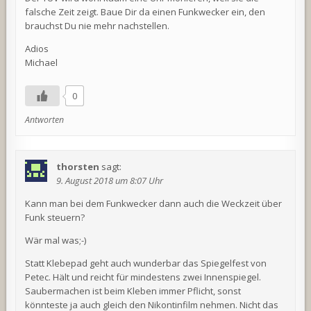
falsche Zeit zeigt. Baue Dir da einen Funkwecker ein, den
brauchst Du nie mehr nachstellen.
Adios
Michael
0
Antworten
thorsten
sagt:
9. August 2018 um 8:07 Uhr
Kann man bei dem Funkwecker dann auch die Weckzeit über
Funk steuern?
Wär mal was;-)
Statt Klebepad geht auch wunderbar das Spiegelfest von
Petec. Hält und reicht für mindestens zwei Innenspiegel.
Saubermachen ist beim Kleben immer Pflicht, sonst
könnteste ja auch gleich den Nikontinfilm nehmen. Nicht das