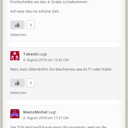
Frontscheibe um das 4. Gratis zu bekommen .
Ach was das ne schöne Zeit .
0
Antworten
Takeshi
sagt:
6. August 2018 um 12:42 Uhr
Nein, kein Zitterdröhn. Ein blechernes wie im T1 oder Käfer.
0
Antworten
MainzMichel
sagt:
6. August 2018 um 17:31 Uhr
Der TÜV wird wohl kaum eine Uhr monieren, weil sie die