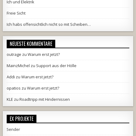
Ich und Elektrik
Freie Sicht
Ich habs offensichtlich nicht so mit Scheiben…
NEUESTE KOMMENTARE
outrage
zu
Warum erst jetzt?
MainzMichel
zu
Support aus der Hölle
Addi
zu
Warum erst jetzt?
opatios
zu
Warum erst jetzt?
KLE
zu
Roadtripp mit Hindernissen
EX PROJEKTE
5ender