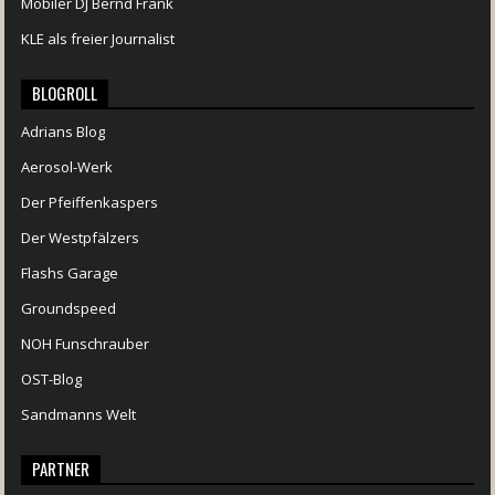
Mobiler DJ Bernd Frank
KLE als freier Journalist
BLOGROLL
Adrians Blog
Aerosol-Werk
Der Pfeiffenkaspers
Der Westpfälzers
Flashs Garage
Groundspeed
NOH Funschrauber
OST-Blog
Sandmanns Welt
PARTNER