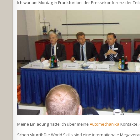
Ich war am Montag in Frankfurt bei der Pressekonferenz der T
Meine Einladung hatte ich über meine
Automechanika
Kontakte, 
Schon skurril: Die World Skills sind eine internationale Megaver