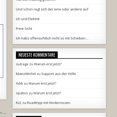
Und schon regt sich der eine oder andere auf
Ich und Elektrik
Freie Sicht
Ich habs offensichtlich nicht so mit Scheiben…
NEUESTE KOMMENTARE
outrage
zu
Warum erst jetzt?
MainzMichel
zu
Support aus der Hölle
Addi
zu
Warum erst jetzt?
opatios
zu
Warum erst jetzt?
KLE
zu
Roadtripp mit Hindernissen
an →