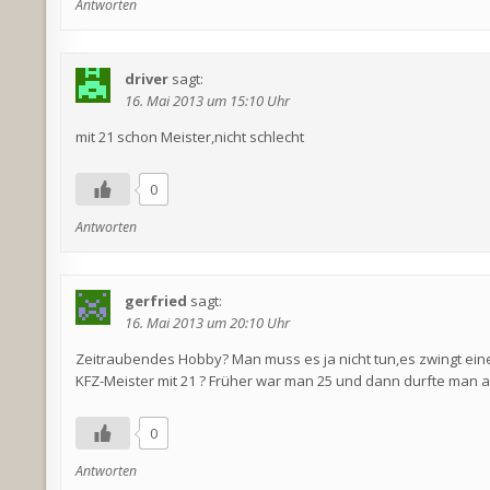
Antworten
driver
sagt:
16. Mai 2013 um 15:10 Uhr
mit 21 schon Meister,nicht schlecht
0
Antworten
gerfried
sagt:
16. Mai 2013 um 20:10 Uhr
Zeitraubendes Hobby? Man muss es ja nicht tun,es zwingt ein
KFZ-Meister mit 21 ? Früher war man 25 und dann durfte man 
0
Antworten