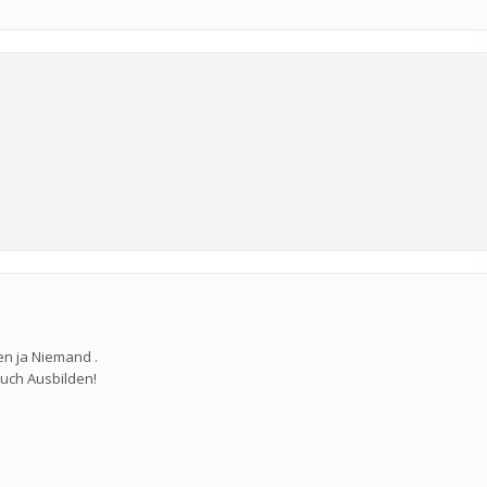
en ja Niemand .
auch Ausbilden!