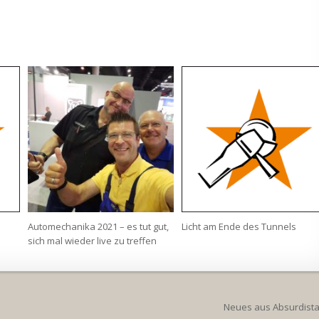
Automechanika 2021 – es tut gut,
Licht am Ende des Tunnels
sich mal wieder live zu treffen
Neues aus Absurdist