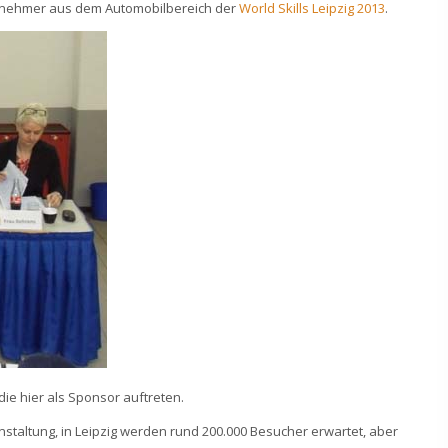
eilnehmer aus dem Automobilbereich der
World Skills Leipzig 2013
.
die hier als Sponsor auftreten.
anstaltung, in Leipzig werden rund 200.000 Besucher erwartet, aber