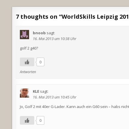
7 thoughts on “
WorldSkills Leipzig 20
bnoob
sagt:
16. Mai 2013 um 10:38 Uhr
golf 2 g40?
0
Antworten
KLE
sagt:
16. Mai 2013 um 10:45 Uhr
Jo, Golf 2 mit 40er G-Lader. Kann auch ein G60 sein – habs nich
0