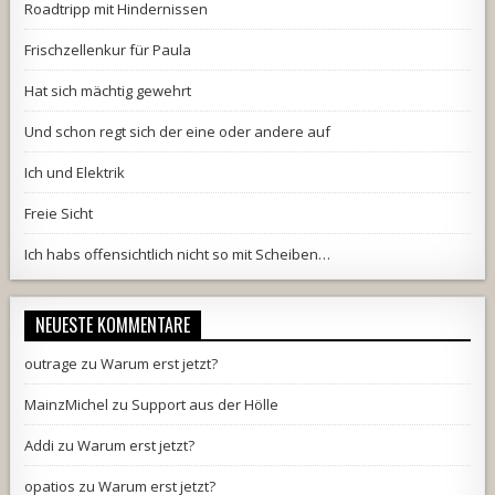
Roadtripp mit Hindernissen
Frischzellenkur für Paula
Hat sich mächtig gewehrt
Und schon regt sich der eine oder andere auf
Ich und Elektrik
Freie Sicht
Ich habs offensichtlich nicht so mit Scheiben…
NEUESTE KOMMENTARE
outrage
zu
Warum erst jetzt?
MainzMichel
zu
Support aus der Hölle
Addi
zu
Warum erst jetzt?
opatios
zu
Warum erst jetzt?