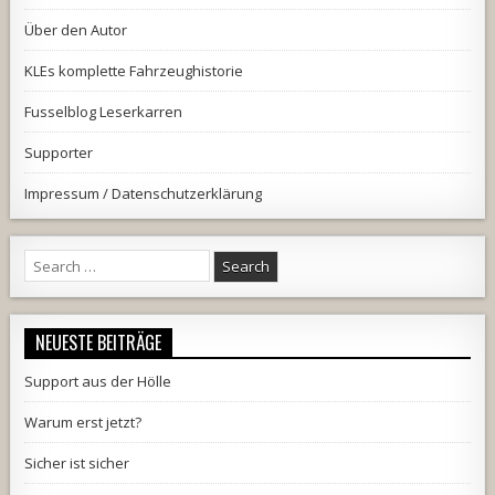
Über den Autor
KLEs komplette Fahrzeughistorie
Fusselblog Leserkarren
Supporter
Impressum / Datenschutzerklärung
Search
for:
NEUESTE BEITRÄGE
Support aus der Hölle
Warum erst jetzt?
Sicher ist sicher