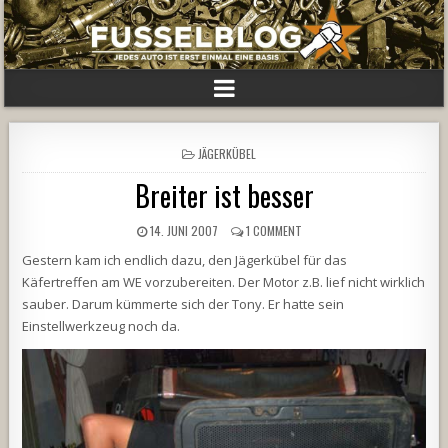
POSTED
JÄGERKÜBEL
IN
Breiter ist besser
14. JUNI 2007
1 COMMENT
Gestern kam ich endlich dazu, den Jägerkübel für das
Käfertreffen am WE vorzubereiten. Der Motor z.B. lief nicht wirklich
sauber. Darum kümmerte sich der Tony. Er hatte sein
Einstellwerkzeug noch da.