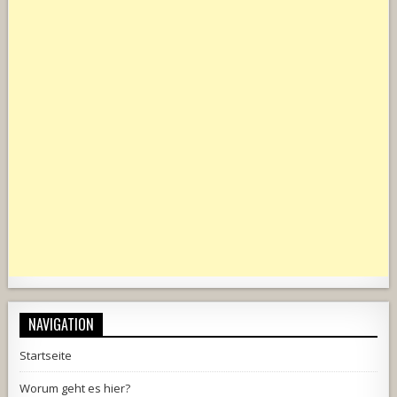
NAVIGATION
Startseite
Worum geht es hier?