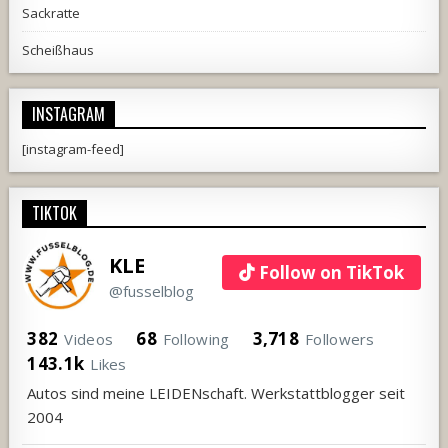
Sackratte
Scheißhaus
INSTAGRAM
[instagram-feed]
TIKTOK
KLE
Follow on TikTok
@fusselblog
382
68
3,718
Videos
Following
Followers
143.1k
Likes
Autos sind meine LEIDENschaft. Werkstattblogger seit
2004