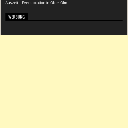
Auszeit – Eventlocation in Ober-Olm
WERBUNG