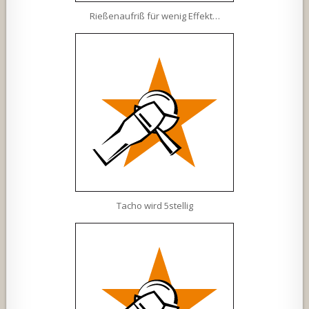
Rießenaufriß für wenig Effekt…
Tacho wird 5stellig