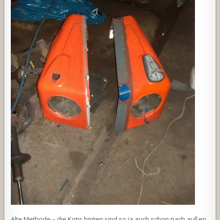
Alte Methode – die Kotis hinten sind so ja auch schon nach außen