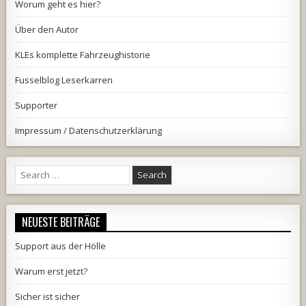
Worum geht es hier?
Über den Autor
KLEs komplette Fahrzeughistorie
Fusselblog Leserkarren
Supporter
Impressum / Datenschutzerklärung
Search
for:
NEUESTE BEITRÄGE
Support aus der Hölle
Warum erst jetzt?
Sicher ist sicher