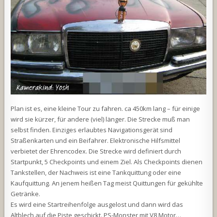
Plan ist es, eine kleine Tour zu fahren. ca 450km lang – für einige
wird sie kürzer, für andere (viel) länger. Die Strecke muß man
selbst finden. Einziges erlaubtes Navigationsgerät sind
Straßenkarten und ein Beifahrer. Elektronische Hilfsmittel
verbietet der Ehrencodex. Die Strecke wird definiert durch
Startpunkt, 5 Checkpoints und einem Ziel. Als Checkpoints dienen
Tankstellen, der Nachweis ist eine Tankquittung oder eine
Kaufquittung. An jenem heißen Tag meist Quittungen für gekühlte
Getränke.
Es wird eine Startreihenfolge ausgelost und dann wird das
Altblech auf die Piste geschickt. PS-Monster mit V8 Motor…