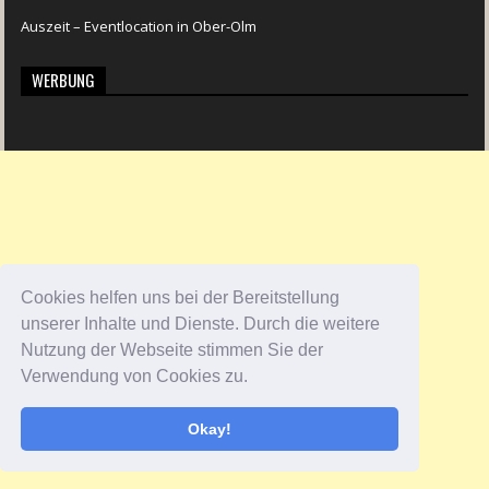
Auszeit – Eventlocation in Ober-Olm
WERBUNG
Cookies helfen uns bei der Bereitstellung
unserer Inhalte und Dienste. Durch die weitere
Nutzung der Webseite stimmen Sie der
Verwendung von Cookies zu.
Okay!