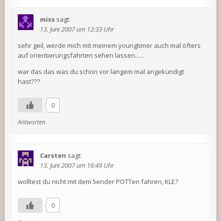
miss
sagt:
13. Juni 2007 um 12:33 Uhr
sehr geil, werde mich mit meinem youngtimer auch mal öfters
auf orientierungsfahrten sehen lassen…..
war das das was du schon vor langem mal angekündigt
hast???
0
Antworten
Carsten
sagt:
13. Juni 2007 um 16:49 Uhr
wolltest du nicht mit dem 5ender POTTen fahren, KLE?
0