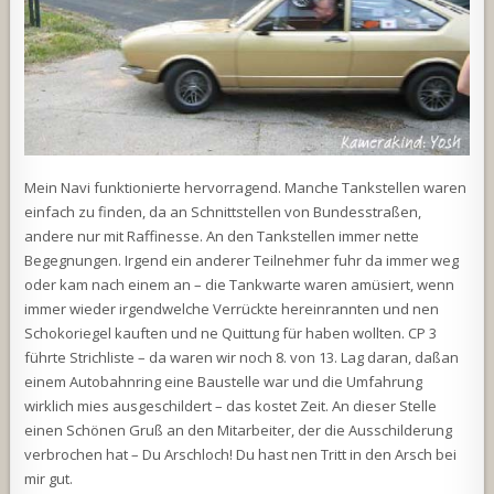
Mein Navi funktionierte hervorragend. Manche Tankstellen waren
einfach zu finden, da an Schnittstellen von Bundesstraßen,
andere nur mit Raffinesse. An den Tankstellen immer nette
Begegnungen. Irgend ein anderer Teilnehmer fuhr da immer weg
oder kam nach einem an – die Tankwarte waren amüsiert, wenn
immer wieder irgendwelche Verrückte hereinrannten und nen
Schokoriegel kauften und ne Quittung für haben wollten. CP 3
führte Strichliste – da waren wir noch 8. von 13. Lag daran, daßan
einem Autobahnring eine Baustelle war und die Umfahrung
wirklich mies ausgeschildert – das kostet Zeit. An dieser Stelle
einen Schönen Gruß an den Mitarbeiter, der die Ausschilderung
verbrochen hat – Du Arschloch! Du hast nen Tritt in den Arsch bei
mir gut.