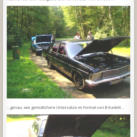
…genau, wie gemütlichere Untersätze im Format von B-Kadett…