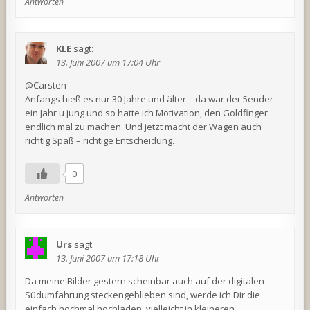
Antworten
KLE
sagt:
13. Juni 2007 um 17:04 Uhr
@Carsten
Anfangs hieß es nur 30 Jahre und älter – da war der 5ender
ein Jahr u jung und so hatte ich Motivation, den Goldfinger
endlich mal zu machen. Und jetzt macht der Wagen auch
richtig Spaß – richtige Entscheidung…
0
Antworten
Urs
sagt:
13. Juni 2007 um 17:18 Uhr
Da meine Bilder gestern scheinbar auch auf der digitalen
Südumfahrung steckengeblieben sind, werde ich Dir die
einfach nochmal hochladen, vielleicht in kleineren