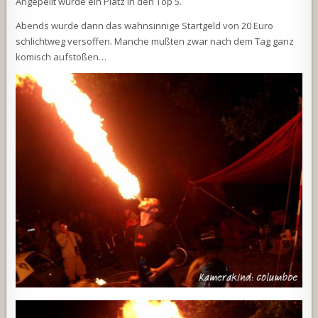
Angepeilt wurde ein Platz in den Top 5.
Abends wurde dann das wahnsinnige Startgeld von 20 Euro
schlichtweg versoffen. Manche mußten zwar nach dem Tag ganz
komisch aufstoßen…