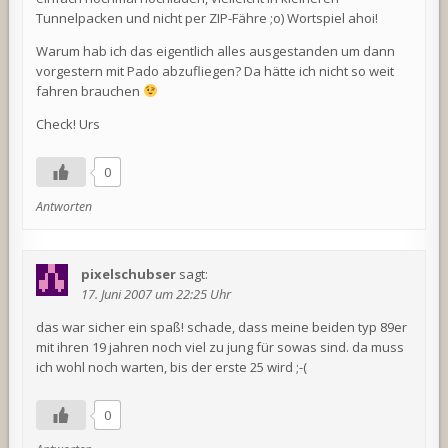
Tunnelpacken und nicht per ZIP-Fähre ;o) Wortspiel ahoi!
Warum hab ich das eigentlich alles ausgestanden um dann
vorgestern mit Pado abzufliegen? Da hätte ich nicht so weit
fahren brauchen
Check! Urs
0
Antworten
pixelschubser
sagt:
17. Juni 2007 um 22:25 Uhr
das war sicher ein spaß! schade, dass meine beiden typ 89er
mit ihren 19 jahren noch viel zu jung für sowas sind. da muss
ich wohl noch warten, bis der erste 25 wird ;-(
0