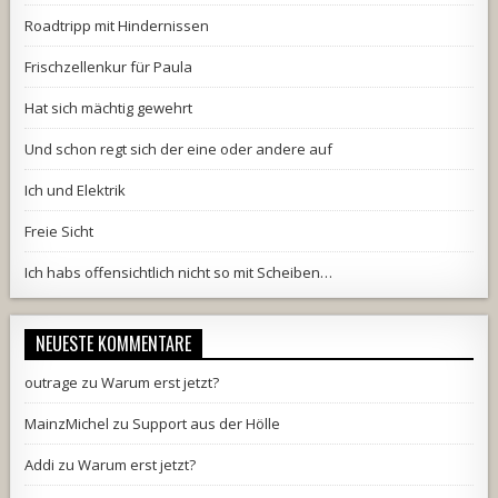
Roadtripp mit Hindernissen
Frischzellenkur für Paula
Hat sich mächtig gewehrt
Und schon regt sich der eine oder andere auf
Ich und Elektrik
Freie Sicht
Ich habs offensichtlich nicht so mit Scheiben…
NEUESTE KOMMENTARE
outrage
zu
Warum erst jetzt?
MainzMichel
zu
Support aus der Hölle
Addi
zu
Warum erst jetzt?