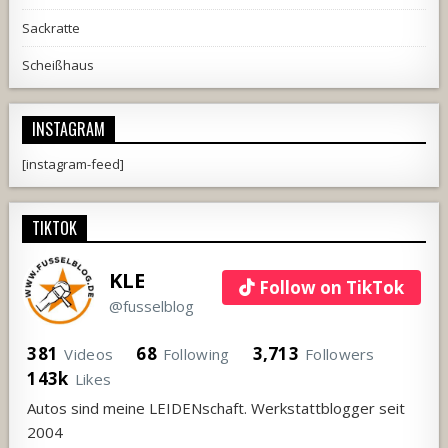
Sackratte
Scheißhaus
INSTAGRAM
[instagram-feed]
TIKTOK
KLE
Follow on TikTok
@fusselblog
381
68
3,713
Videos
Following
Followers
143k
Likes
Autos sind meine LEIDENschaft. Werkstattblogger seit
2004