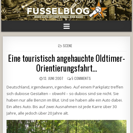
POSTED
SCENE
IN
Eine touristisch angehauchte Oldtimer-
Orientierungsfahrt…
13. JUNI 2007
5 COMMENTS
Deutschland, irgendwann, irgendwo. Auf einem Parkplatz treffen
sich dubiose Gestalten – obwohl – so dubios sind sie nicht. Sie
haben nur alle Benzin im Blut. Und sie haben alle ein Auto dabei.
Ein altes Auto. Bis auf zwei Ausnahmen ist jede Karre über 30
Jahre, alle jedoch über 20 Jahre alt.