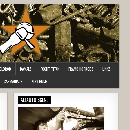
OLDROD
DAMALS
FOCHT TITAN
FRAMO HOTRODS
LINKS
CARMANIACS
KLES HOME
ALTAUTO SCENE