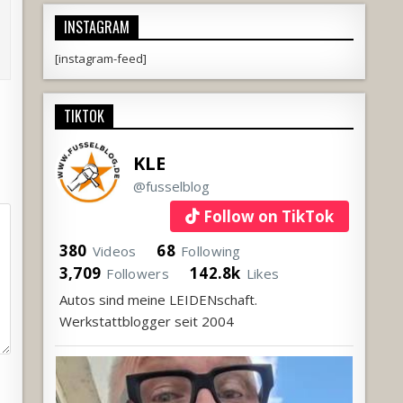
INSTAGRAM
[instagram-feed]
TIKTOK
KLE
@fusselblog
Follow on TikTok
380
68
Videos
Following
3,709
142.8k
Followers
Likes
Autos sind meine LEIDENschaft.
Werkstattblogger seit 2004