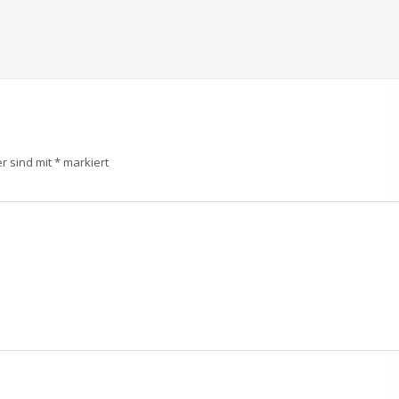
er sind mit
*
markiert