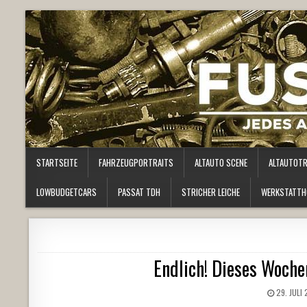
STARTSEITE
FAHRZEUGPORTRAITS
ALTAUTO SCENE
ALTAUTOT
LOWBUDGETCARS
PASSAT TDH
STRICHER LEICHE
WERKSTATTH
Endlich! Dieses Woche
29. JULI