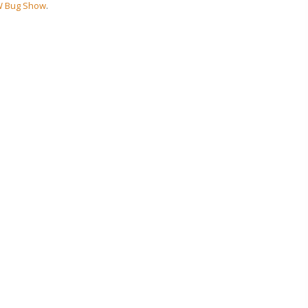
 Bug Show
.