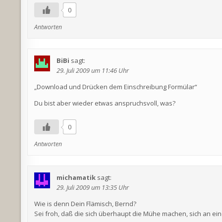
0
Antworten
BiBi
sagt:
29. Juli 2009 um 11:46 Uhr
„Download und Drücken dem Einschreibung Formülar“
Du bist aber wieder etwas anspruchsvoll, was?
0
Antworten
michamatik
sagt:
29. Juli 2009 um 13:35 Uhr
Wie is denn Dein Flämisch, Bernd?
Sei froh, daß die sich überhaupt die Mühe machen, sich an e