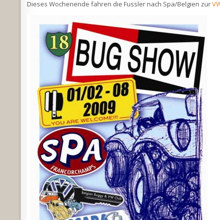
Dieses Wochenende fahren die Fussler nach Spa/Belgien zur
VW