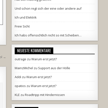
Und schon regt sich der eine oder andere auf
Ich und Elektrik
Freie Sicht
e
Ich habs offensichtlich nicht so mit Scheiben…
NEUESTE KOMMENTARE
ol →
outrage
zu
Warum erst jetzt?
MainzMichel
zu
Support aus der Hölle
Addi
zu
Warum erst jetzt?
opatios
zu
Warum erst jetzt?
KLE
zu
Roadtripp mit Hindernissen