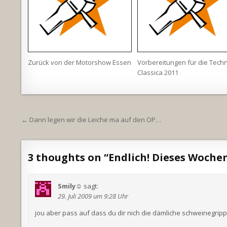
Zurück von der Motorshow Essen
Vorbereitungen für die Tech
Classica 2011
Beitragsnavigation
← Dann legen wir die Leiche ma auf den OP…
3 thoughts on “
Endlich! Dieses Woche
Smily☺
sagt:
29. Juli 2009 um 9:28 Uhr
jou aber pass auf dass du dir nich die dämliche schweinegrippe