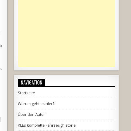
s
ir
es
NAVIGATION
Startseite
Worum geht es hier?
Über den Autor
KLEs komplette Fahrzeughistorie