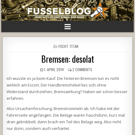
POSTED
FOCHT TITAN
IN
Bremsen: desolat
1. APRIL 2014
2 COMMENTS
Ich wusste es ja beim Kauf: Die hinteren Bremsen tun es nicht
wirklich am Escort. Der Handbremshebel lies sich ohne
Widerstand durchziehen, Bremswirkung? Haben wir schon besser
erfahren.
Also Ursachenforschung. Bremstrommeln ab. Ich habe mit der
Fahrerseite angefangen. Die Beläge waren hauchdünn, kurz mal
dran geknibbelt, dann brach ein Teil des Belags weg. Also nicht
nur dünn, sondern auch verhärtet.