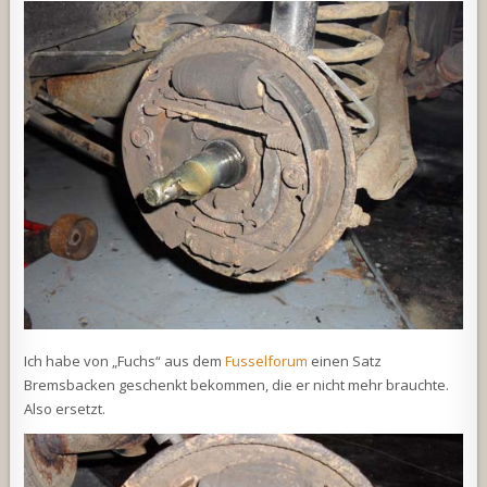
Ich habe von „Fuchs“ aus dem
Fusselforum
einen Satz
Bremsbacken geschenkt bekommen, die er nicht mehr brauchte.
Also ersetzt.