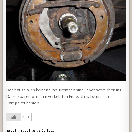
Das hat so alles keinen Sinn. Bremsen sind Lebensversicherung.
Da zu sparen wäre am verkehrten Ende. Ich habe mal ein
Carepaket bestellt…
0
Related Articles