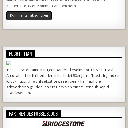
Name, E-Mail-Adresse und Website in diesem Browser für
meinen nächsten Kommentar speichern.
Alternative:
FOCHT TITAN
1990er Escortdame mit 1,8er Bauerndieselmotor. Chrash Trash
Auto, absichtlich überladen mit allerlei 80er Jahre Trash. Irgend ein
Idiot - muss ich wohl selbst gewesen sein - kam auf die
schwachsinnige Idee, da ein Heck von einem Renault Rapid
draufzsetzen.
PARTNER DES FUSSELBLOGS