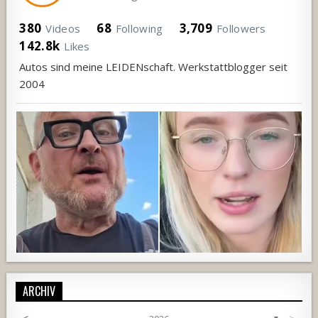
380
68
3,709
Videos
Following
Followers
142.8k
Likes
Autos sind meine LEIDENschaft. Werkstattblogger seit
2004
ARCHIV