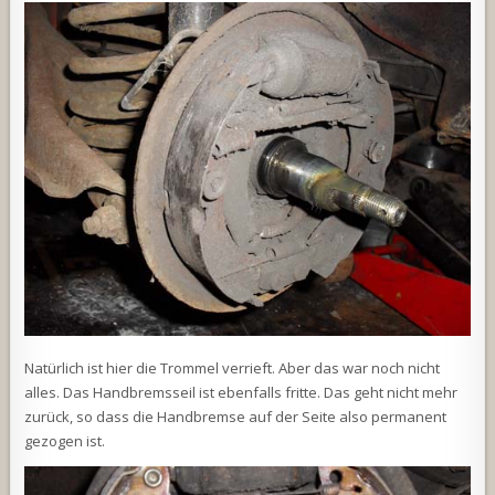
Natürlich ist hier die Trommel verrieft. Aber das war noch nicht
alles. Das Handbremsseil ist ebenfalls fritte. Das geht nicht mehr
zurück, so dass die Handbremse auf der Seite also permanent
gezogen ist.