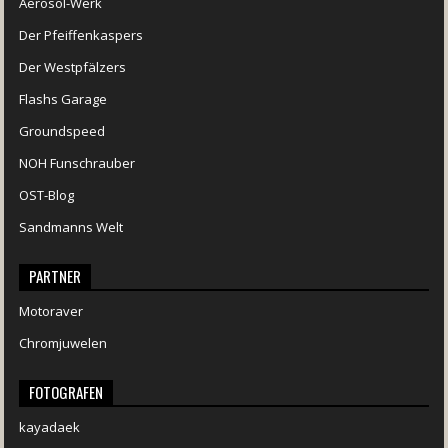
Aerosol-Werk
Der Pfeiffenkaspers
Der Westpfälzers
Flashs Garage
Groundspeed
NOH Funschrauber
OST-Blog
Sandmanns Welt
PARTNER
Motoraver
Chromjuwelen
FOTOGRAFEN
kayadaek