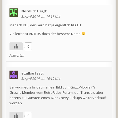
Nordlicht
sagt:
3. April 2014 um 14:17 Uhr
Mensch KLE, der Gerd hat ja eigentlich RECHT:
Vielleicht ist ANTI RS doch der bessere Name
0
Antworten
egalkarl
sagt:
3. April 2014 um 16:19 Uhr
Bei wikimedia findet man ein Bild vom Grizz-Mobile???
Grizz is Member vom RetroRides-Forum, der Transit is aber
bereits zu Gunsten eines 62er Chevy Pickups weiterverkauft
worden.
0