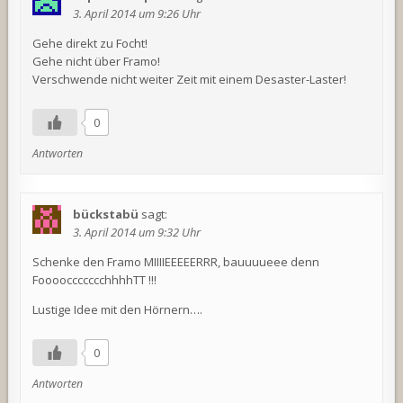
3. April 2014 um 9:26 Uhr
Gehe direkt zu Focht!
Gehe nicht über Framo!
Verschwende nicht weiter Zeit mit einem Desaster-Laster!
0
Antworten
bückstabü
sagt:
3. April 2014 um 9:32 Uhr
Schenke den Framo MIIIIEEEEERRR, bauuuueee denn
FooooccccccchhhhTT !!!
Lustige Idee mit den Hörnern….
0
Antworten