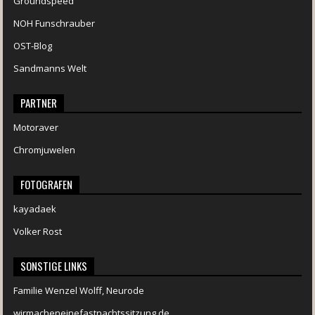
Groundspeed
NOH Funschrauber
OST-Blog
Sandmanns Welt
PARTNER
Motoraver
Chromjuwelen
FOTOGRAFEN
kayadaek
Volker Rost
SONSTIGE LINKS
Familie Wenzel Wolff, Neurode
wirmacheneinefastnachtssitzung.de