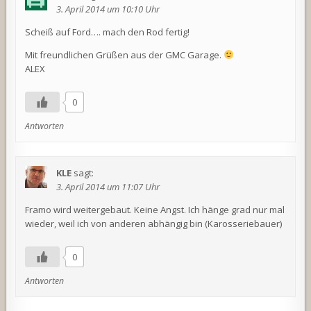
3. April 2014 um 10:10 Uhr
Scheiß auf Ford…. mach den Rod fertig!
Mit freundlichen Grüßen aus der GMC Garage.
ALEX
0
Antworten
KLE
sagt:
3. April 2014 um 11:07 Uhr
Framo wird weitergebaut. Keine Angst. Ich hänge grad nur mal
wieder, weil ich von anderen abhängig bin (Karosseriebauer)
0
Antworten