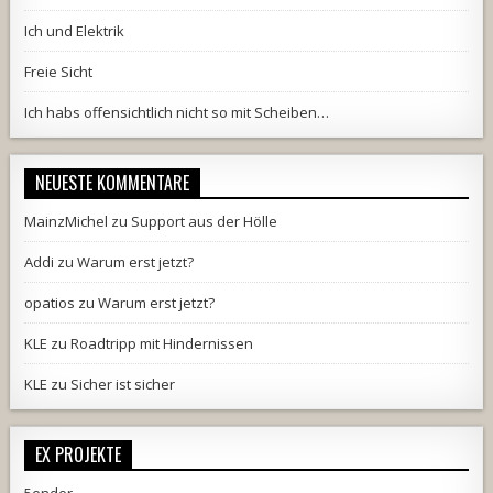
Ich und Elektrik
Freie Sicht
Ich habs offensichtlich nicht so mit Scheiben…
NEUESTE KOMMENTARE
MainzMichel
zu
Support aus der Hölle
Addi
zu
Warum erst jetzt?
opatios
zu
Warum erst jetzt?
KLE
zu
Roadtripp mit Hindernissen
KLE
zu
Sicher ist sicher
EX PROJEKTE
5ender