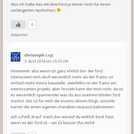
Also ich halte das mit dem Ford ja immer noch für einen
verlängerten Aprilscherz
0
Antworten
christoph
sagt:
3. April 2014 um 23:33 Uhr
hmmmmm. also wenn ich ganz ehrlich bin: der ford
interessiert mich doch wesentlich mehr als der framo. ist
einfach mehr meine baustelle. zweifellos ist der framo ein
interessantes projekt, aber fesseln kann der mich nicht. da ist
es wesentlich spannender was du aus soeinem blöden ford
machst. das ist für mich die essenz deines blogs. uncoole
karren die einen eigenen charakter verpasst bekommen.
ach scheiß drauf. mach das worauf du wirklich bock hast.
wenn es der ford ist – um so besser (für mich)!