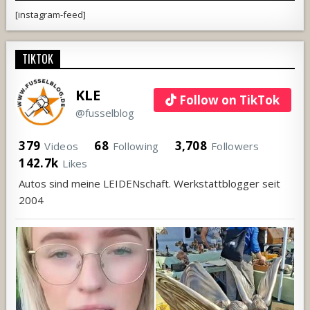
[instagram-feed]
TIKTOK
KLE
Follow on TikTok
@fusselblog
379
68
3,708
Videos
Following
Followers
142.7k
Likes
Autos sind meine LEIDENschaft. Werkstattblogger seit
2004