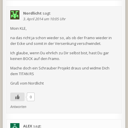
Nordlicht
sagt:
3. April 2014 um 10:05 Uhr
Moin KLE,
na das richt ja schon wieder so, als ob der Framo wieder in
der Ecke und somit in der Versenkung verschwindet.
Ich glaube, wenn Du ehrlich zu Dir selbst bist, hast Du gar
keinen BOCK auf den Framo.
Mache doch ein Schrauber Projekt draus und widme Dich
dem TITAN RS
Gruß vom Nordlicht
0
Antworten
ALEX
sagt: