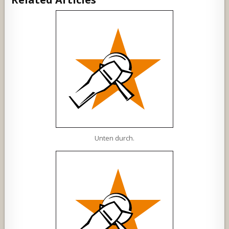
Unten durch.