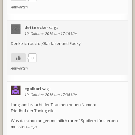
Antworten
dette ecker
sagt:
19. Oktober 2016 um 17:16 Uhr
Denke ich auch: „Glasfaser und Epoxy“
0
Antworten
egalkarl
sagt:
19. Oktober 2016 um 17:34 Uhr
Langsam braucht der Titan nen neuen Namen:
Friedhof der Tuningteile.
Was da schon an „vermeintlich raren“ Spoilern für sterben
mussten… +g+