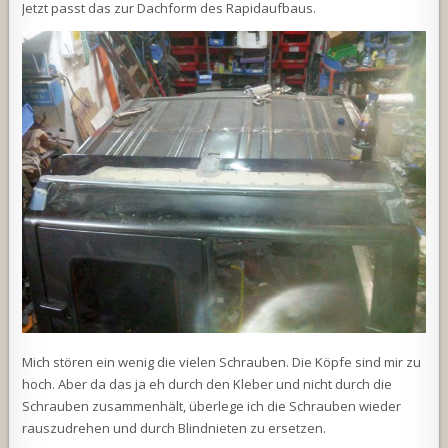
Jetzt passt das zur Dachform des Rapidaufbaus.
Mich stören ein wenig die vielen Schrauben. Die Köpfe sind mir zu
hoch. Aber da das ja eh durch den Kleber und nicht durch die
Schrauben zusammenhält, überlege ich die Schrauben wieder
rauszudrehen und durch Blindnieten zu ersetzen.