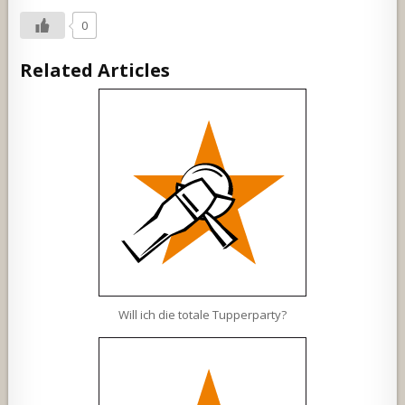
0
Related Articles
Will ich die totale Tupperparty?