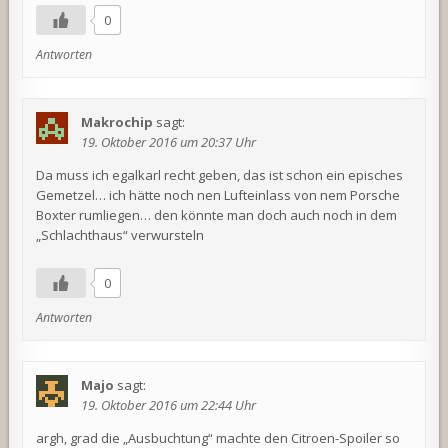
0
Antworten
Makrochip
sagt:
19. Oktober 2016 um 20:37 Uhr
Da muss ich egalkarl recht geben, das ist schon ein episches
Gemetzel… ich hätte noch nen Lufteinlass von nem Porsche
Boxter rumliegen… den könnte man doch auch noch in dem
„Schlachthaus“ verwursteln
0
Antworten
Majo
sagt:
19. Oktober 2016 um 22:44 Uhr
argh, grad die „Ausbuchtung“ machte den Citroen-Spoiler so