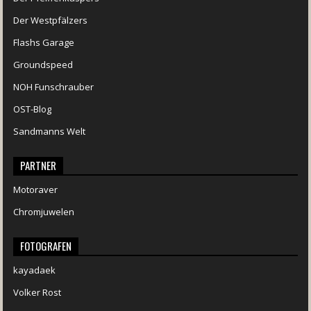
Der Westpfälzers
Flashs Garage
Groundspeed
NOH Funschrauber
OST-Blog
Sandmanns Welt
PARTNER
Motoraver
Chromjuwelen
FOTOGRAFEN
kayadaek
Volker Rost