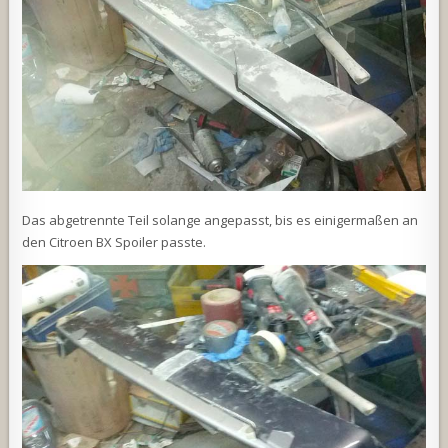
Das abgetrennte Teil solange angepasst, bis es einigermaßen an
den Citroen BX Spoiler passte.