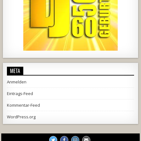
444
21
1870
206
10
META
Anmelden
Eintrags-Feed
Kommentar-Feed
WordPress.org