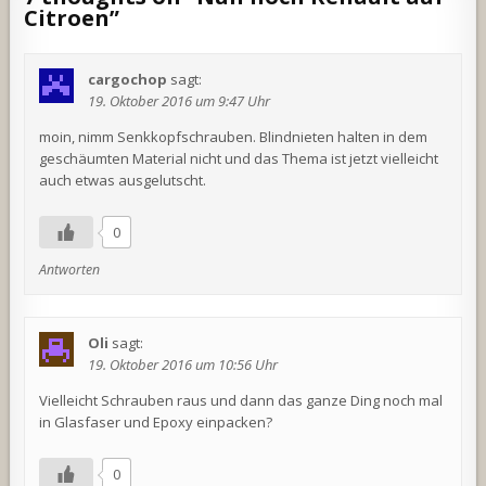
Citroen
”
cargochop
sagt:
19. Oktober 2016 um 9:47 Uhr
moin, nimm Senkkopfschrauben. Blindnieten halten in dem
geschäumten Material nicht und das Thema ist jetzt vielleicht
auch etwas ausgelutscht.
0
Antworten
Oli
sagt:
19. Oktober 2016 um 10:56 Uhr
Vielleicht Schrauben raus und dann das ganze Ding noch mal
in Glasfaser und Epoxy einpacken?
0