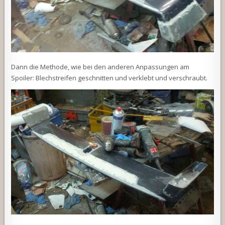
Dann die Methode, wie bei den anderen Anpassungen am
Spoiler: Blechstreifen geschnitten und verklebt und verschraubt.