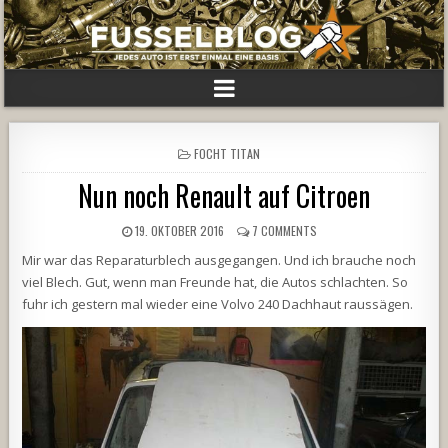
POSTED
FOCHT TITAN
IN
Nun noch Renault auf Citroen
19. OKTOBER 2016
7 COMMENTS
Mir war das Reparaturblech ausgegangen. Und ich brauche noch
viel Blech. Gut, wenn man Freunde hat, die Autos schlachten. So
fuhr ich gestern mal wieder eine Volvo 240 Dachhaut raussägen.