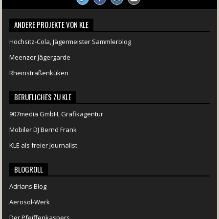
ANDERE PROJEKTE VON KLE
Hochsitz-Cola, Jägermeister Sammlerblog
Meenzer Jägergarde
Rheinstraßenküken
BERUFLICHES ZU KLE
907media GmbH, Grafikagentur
Mobiler DJ Bernd Frank
KLE als freier Journalist
BLOGROLL
Adrians Blog
Aerosol-Werk
Der Pfeiffenkaspers