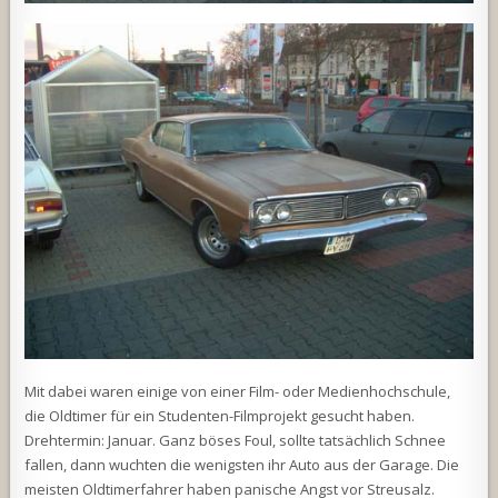
Mit dabei waren einige von einer Film- oder Medienhochschule,
die Oldtimer für ein Studenten-Filmprojekt gesucht haben.
Drehtermin: Januar. Ganz böses Foul, sollte tatsächlich Schnee
fallen, dann wuchten die wenigsten ihr Auto aus der Garage. Die
meisten Oldtimerfahrer haben panische Angst vor Streusalz.