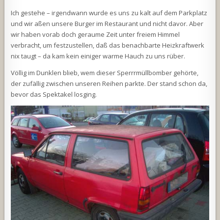
Ich gestehe – irgendwann wurde es uns zu kalt auf dem Parkplatz
und wir aßen unsere Burger im Restaurant und nicht davor. Aber
wir haben vorab doch geraume Zeit unter freiem Himmel
verbracht, um festzustellen, daß das benachbarte Heizkraftwerk
nix taugt – da kam kein einiger warme Hauch zu uns rüber.
Völlig im Dunklen blieb, wem dieser Sperrrmüllbomber gehörte,
der zufällig zwischen unseren Reihen parkte. Der stand schon da,
bevor das Spektakel losging.