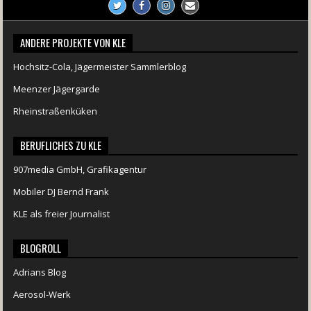
ANDERE PROJEKTE VON KLE
Hochsitz-Cola, Jägermeister Sammlerblog
Meenzer Jägergarde
Rheinstraßenküken
BERUFLICHES ZU KLE
907media GmbH, Grafikagentur
Mobiler DJ Bernd Frank
KLE als freier Journalist
BLOGROLL
Adrians Blog
Aerosol-Werk