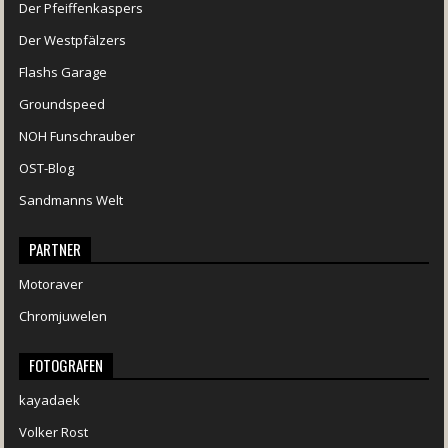
Der Pfeiffenkaspers
Der Westpfälzers
Flashs Garage
Groundspeed
NOH Funschrauber
OST-Blog
Sandmanns Welt
PARTNER
Motoraver
Chromjuwelen
FOTOGRAFEN
kayadaek
Volker Rost