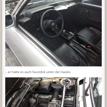
…er hatte es auch faustdick unter der Haube.