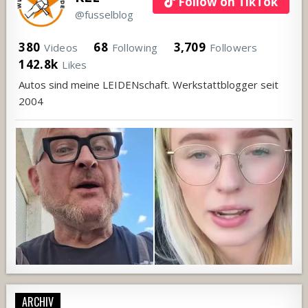
Follow on TikTok
@fusselblog
380
68
3,709
Videos
Following
Followers
142.8k
Likes
Autos sind meine LEIDENschaft. Werkstattblogger seit
2004
ARCHIV