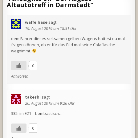
Altautotreff in Darmstadt
”
waffelhase
sagt:
19. August 2019 um 18:31 Uhr
dem Fahrer dieses seltsamen gelben Wagens hättest du mal
fragen können, ob er für das Bild mal seine Colaflasche
wegnimmt.
0
Antworten
takeshi
sagt:
20. August 2019 um 9:26 Uhr
335i im E21 – bombastisch…
0