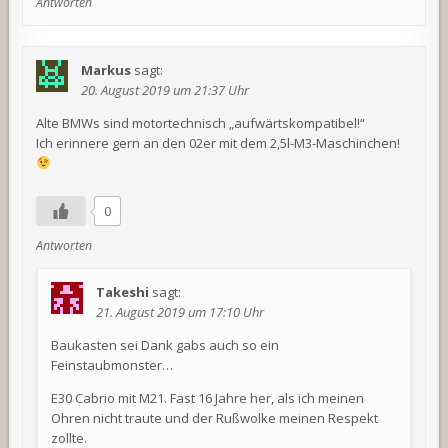
Antworten
Markus
sagt:
20. August 2019 um 21:37 Uhr
Alte BMWs sind motortechnisch „aufwärtskompatibel!“
Ich erinnere gern an den 02er mit dem 2,5l-M3-Maschinchen!
0
Antworten
Takeshi
sagt:
21. August 2019 um 17:10 Uhr
Baukasten sei Dank gabs auch so ein
Feinstaubmonster…
E30 Cabrio mit M21. Fast 16 Jahre her, als ich meinen
Ohren nicht traute und der Rußwolke meinen Respekt
zollte.