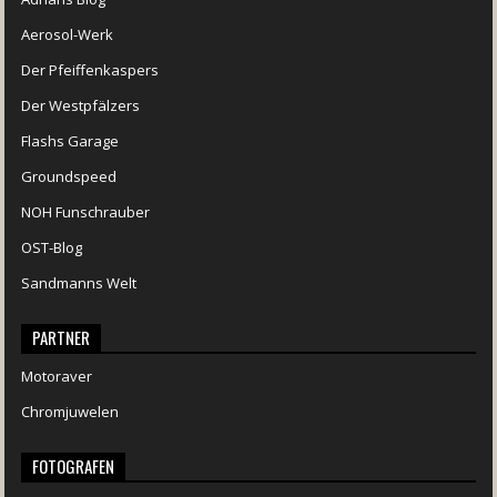
Aerosol-Werk
Der Pfeiffenkaspers
Der Westpfälzers
Flashs Garage
Groundspeed
NOH Funschrauber
OST-Blog
Sandmanns Welt
PARTNER
Motoraver
Chromjuwelen
FOTOGRAFEN