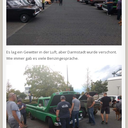
Es lag ein Gewitter in der Luft, aber Darmstadt wurde verschont.
Wie immer gab es viele Benzingespräche.