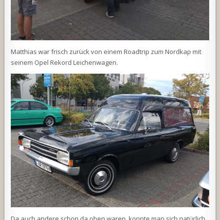
Matthias war frisch zurück von einem Roadtrip zum Nordkap mit
seinem Opel Rekord Leichenwagen.
Da auch andere schon da oben waren, konnte man sich natürlich