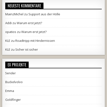
NEUESTE KOMMENTARE
MainzMichel
zu
Support aus der Hölle
Addi
zu
Warum erst jetzt?
opatios
zu
Warum erst jetzt?
KLE
zu
Roadtripp mit Hindernissen
KLE
zu
Sicher ist sicher
EX PROJEKTE
5ender
Buckelvolvo
Emma
Goldfinger