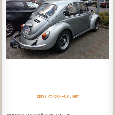
[ZEIGE VORSCHAUBILDER]
Der nächste Altautotreff ist am 15.09.2019.