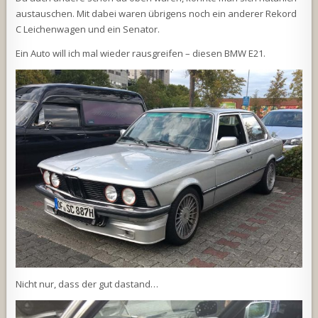
austauschen. Mit dabei waren übrigens noch ein anderer Rekord
C Leichenwagen und ein Senator.
Ein Auto will ich mal wieder rausgreifen – diesen BMW E21.
Nicht nur, dass der gut dastand…