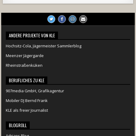
ANDERE PROJEKTE VON KLE
Hochsitz-Cola, Jägermeister Sammlerblog
Meenzer Jägergarde
Rheinstraßenküken
BERUFLICHES ZU KLE
907media GmbH, Grafikagentur
Mobiler DJ Bernd Frank
KLE als freier Journalist
BLOGROLL
Adrians Blog