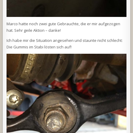
Marco hatte noch zwei gute Gebrauchte, die er mir aufgezogen
hat. Sehr geile Aktion – danke!
Ich habe mir die Situation angesehen und staunte nicht schlecht:
Die Gummis im Stabi lösten sich auf!