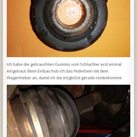
Ich habe die gebrauchten Gummis vom Schlachter erst einmal
eingebaut. Beim Einbau hob ich das Federbein mit dem
Wagenheber an, damit ich die möglichst gerade reinbekomme.