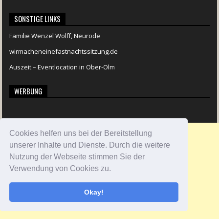
SONSTIGE LINKS
Familie Wenzel Wolff, Neurode
wirmacheneinefastnachtssitzung.de
Auszeit – Eventlocation in Ober-Olm
WERBUNG
Cookies helfen uns bei der Bereitstellung
unserer Inhalte und Dienste. Durch die weitere
Nutzung der Webseite stimmen Sie der
Verwendung von Cookies zu.
Okay!