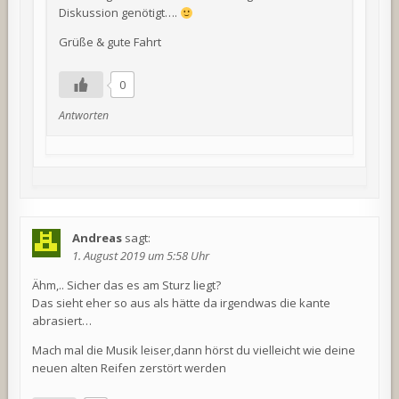
Diskussion genötigt….
Grüße & gute Fahrt
0
Antworten
Andreas
sagt:
1. August 2019 um 5:58 Uhr
Ähm,.. Sicher das es am Sturz liegt?
Das sieht eher so aus als hätte da irgendwas die kante
abrasiert…
Mach mal die Musik leiser,dann hörst du vielleicht wie deine
neuen alten Reifen zerstört werden