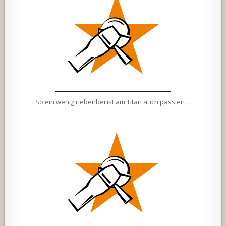
So ein wenig nebenbei ist am Titan auch passiert…