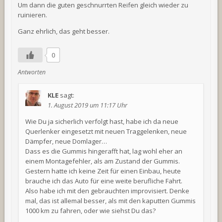
Um dann die guten geschnurrten Reifen gleich wieder zu
ruinieren.
Ganz ehrlich, das geht besser.
0
Antworten
KLE
sagt:
1. August 2019 um 11:17 Uhr
Wie Du ja sicherlich verfolgt hast, habe ich da neue
Querlenker eingesetzt mit neuen Traggelenken, neue
Dämpfer, neue Domlager…
Dass es die Gummis hingerafft hat, lag wohl eher an
einem Montagefehler, als am Zustand der Gummis.
Gestern hatte ich keine Zeit für einen Einbau, heute
brauche ich das Auto für eine weite berufliche Fahrt.
Also habe ich mit den gebrauchten improvisiert. Denke
mal, das ist allemal besser, als mit den kaputten Gummis
1000 km zu fahren, oder wie siehst Du das?