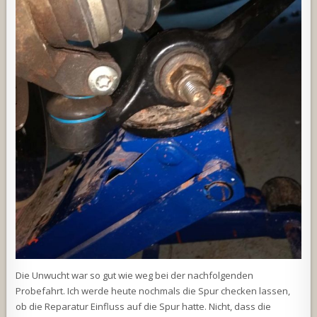
Die Unwucht war so gut wie weg bei der nachfolgenden
Probefahrt. Ich werde heute nochmals die Spur checken lassen,
ob die Reparatur Einfluss auf die Spur hatte. Nicht, dass die