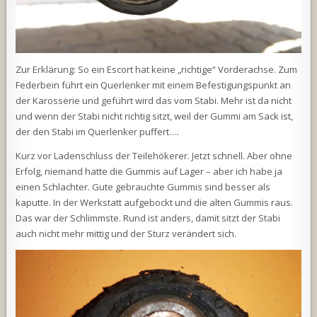
Zur Erklärung: So ein Escort hat keine „richtige“ Vorderachse. Zum
Federbein führt ein Querlenker mit einem Befestigungspunkt an
der Karosserie und geführt wird das vom Stabi. Mehr ist da nicht
und wenn der Stabi nicht richtig sitzt, weil der Gummi am Sack ist,
der den Stabi im Querlenker puffert….
Kurz vor Ladenschluss der Teilehökerer. Jetzt schnell. Aber ohne
Erfolg, niemand hatte die Gummis auf Lager – aber ich habe ja
einen Schlachter. Gute gebrauchte Gummis sind besser als
kaputte. In der Werkstatt aufgebockt und die alten Gummis raus.
Das war der Schlimmste. Rund ist anders, damit sitzt der Stabi
auch nicht mehr mittig und der Sturz verändert sich.