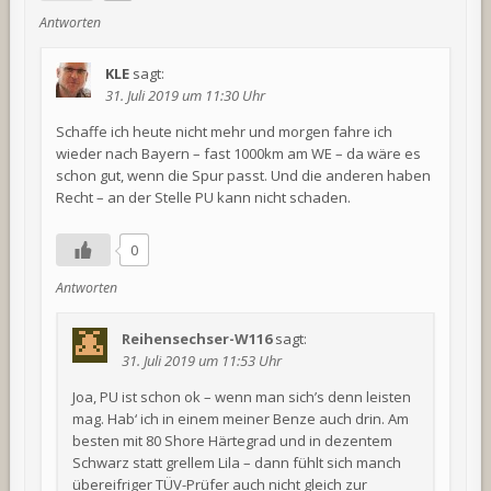
Antworten
KLE
sagt:
31. Juli 2019 um 11:30 Uhr
Schaffe ich heute nicht mehr und morgen fahre ich
wieder nach Bayern – fast 1000km am WE – da wäre es
schon gut, wenn die Spur passt. Und die anderen haben
Recht – an der Stelle PU kann nicht schaden.
0
Antworten
Reihensechser-W116
sagt:
31. Juli 2019 um 11:53 Uhr
Joa, PU ist schon ok – wenn man sich’s denn leisten
mag. Hab‘ ich in einem meiner Benze auch drin. Am
besten mit 80 Shore Härtegrad und in dezentem
Schwarz statt grellem Lila – dann fühlt sich manch
übereifriger TÜV-Prüfer auch nicht gleich zur