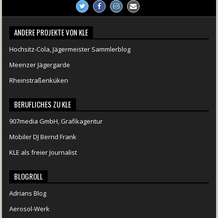
ANDERE PROJEKTE VON KLE
Hochsitz-Cola, Jägermeister Sammlerblog
Meenzer Jägergarde
Rheinstraßenküken
BERUFLICHES ZU KLE
907media GmbH, Grafikagentur
Mobiler DJ Bernd Frank
KLE als freier Journalist
BLOGROLL
Adrians Blog
Aerosol-Werk