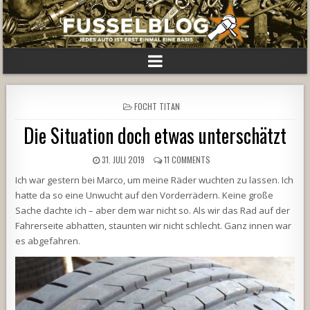
POSTED
FOCHT TITAN
IN
Die Situation doch etwas unterschätzt
31. JULI 2019
11 COMMENTS
Ich war gestern bei Marco, um meine Räder wuchten zu lassen. Ich
hatte da so eine Unwucht auf den Vorderrädern. Keine große
Sache dachte ich – aber dem war nicht so. Als wir das Rad auf der
Fahrerseite abhatten, staunten wir nicht schlecht. Ganz innen war
es abgefahren.