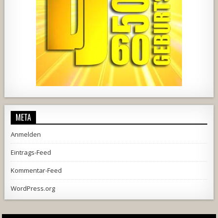
444
21
1870
206
10
META
Anmelden
Eintrags-Feed
Kommentar-Feed
WordPress.org