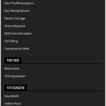
Der Pfeiffenkaspers
Der Westpfälzers
Flashs Garage
Groundspeed
NOH Funschrauber
OST-Blog
Sandmanns Welt
PARTNER
Motoraver
Chromjuwelen
FOTOGRAFEN
kayadaek
Volker Rost