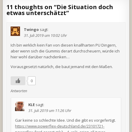
11 thoughts on “
Die Situation doch
etwas unterschätzt
”
Twingo
sagt:
31. Juli 2019 um 10:02 Uhr
Ich bin wirklich kein Fan von diesen knallharten PU Dingern,
aber wenn sich die Gummis derart durchscheuern, würde ich
hier wohl darüber nachdenken…
Vorausgesetzt natürlich, die baut jemand mit den Maßen.
0
Antworten
KLE
sagt:
31. Juli 2019 um 11:26 Uhr
Gar keine so schlechte Idee. Und die gibt es vorgefertigt.
https://www.powerflex-deutschland.de/23101721-