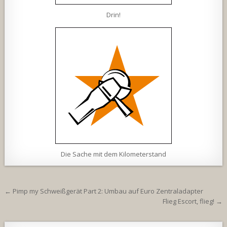
Drin!
Die Sache mit dem Kilometerstand
Beitragsnavigation
← Pimp my Schweißgerät Part 2: Umbau auf Euro Zentraladapter
Flieg Escort, flieg! →