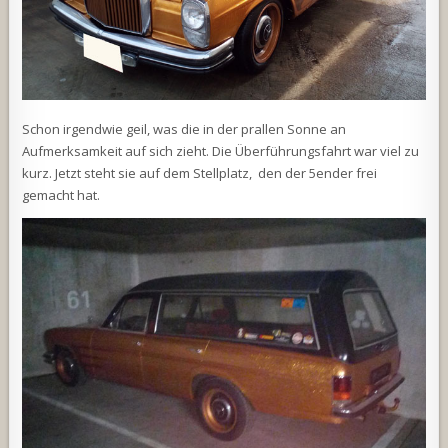
Schon irgendwie geil, was die in der prallen Sonne an
Aufmerksamkeit auf sich zieht. Die Überführungsfahrt war viel zu
kurz. Jetzt steht sie auf dem Stellplatz, den der 5ender frei
gemacht hat.