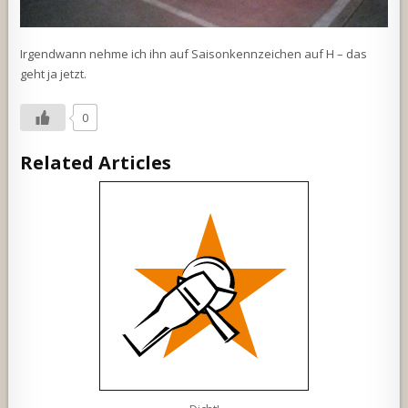
Irgendwann nehme ich ihn auf Saisonkennzeichen auf H – das
geht ja jetzt.
0
Related Articles