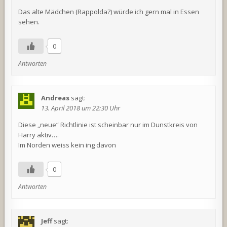
Das alte Mädchen (Rappolda?) würde ich gern mal in Essen
sehen.
0
Antworten
Andreas
sagt:
13. April 2018 um 22:30 Uhr
Diese „neue“ Richtlinie ist scheinbar nur im Dunstkreis von
Harry aktiv….
Im Norden weiss kein ing davon
0
Antworten
Jeff
sagt: