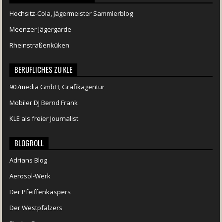
Hochsitz-Cola, Jägermeister Sammlerblog
Meenzer Jägergarde
Rheinstraßenküken
BERUFLICHES ZU KLE
907media GmbH, Grafikagentur
Mobiler DJ Bernd Frank
KLE als freier Journalist
BLOGROLL
Adrians Blog
Aerosol-Werk
Der Pfeiffenkaspers
Der Westpfälzers