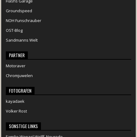
Flashs Garage
Groundspeed
NOH Funschrauber
OST-Blog
Sandmanns Welt
PARTNER
Motoraver
Chromjuwelen
FOTOGRAFEN
kayadaek
Volker Rost
SONSTIGE LINKS
Familie Wenzel Wolff, Neurode