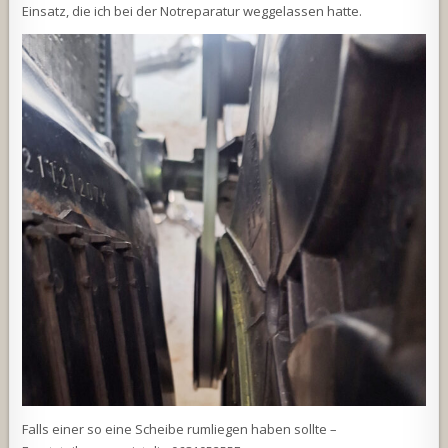
Einsatz, die ich bei der Notreparatur weggelassen hatte.
Falls einer so eine Scheibe rumliegen haben sollte –