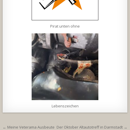
Pirat unten ohne
Lebenszeichen
Beitragsnavigation
← Meine Veterama Ausbeute
Der Oktober Altautotreff in Darmstadt →