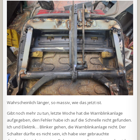
Wahrscheinlich länger, so massiv, wie das jetzt ist.
Gibt noch mehr zu tun, letzte Woche hat die Warnblinkanlage
aufgegeben, den Fehler habe ich auf die Schnelle nicht gefunden.
Ich und Elektrik… Blinker gehen, die Warnblinkanlage nicht. Der
Schalter dürfte es nicht sein, ich habe vier gebrauchte