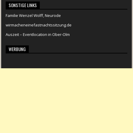
SONSTIGE LINKS
Familie Wenzel Wolff, Neurode
wirmacheneinefastnachtssitzung.de
Auszeit – Eventlocation in Ober-Olm
WERBUNG