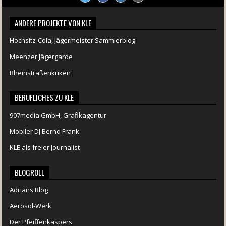
ANDERE PROJEKTE VON KLE
Hochsitz-Cola, Jägermeister Sammlerblog
Meenzer Jägergarde
Rheinstraßenküken
BERUFLICHES ZU KLE
907media GmbH, Grafikagentur
Mobiler DJ Bernd Frank
KLE als freier Journalist
BLOGROLL
Adrians Blog
Aerosol-Werk
Der Pfeiffenkaspers