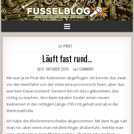
POSTED
PIRAT
IN
Läuft fast rund…
17. OKTOBER 2025
1 COMMENT
Mir war ja im Pirat der Keilriemen abgeflogen. Ich konnte das zwar
vor der Heimfahrt von der Veterama provisorisch fixen, aber das
war kein Dauerzustand. Gestern bin ich dazu gekommen, das
richtig zu machen. Also beim lokalen Dealer einen neuen
Keilriemen in der richtigen Länge (735×10) geholt und ab in die
Werkstatthölle.
Ich habe die Blechriemenscheibe abgenommen. Mit dem Auge sah
man nix, aber wenn man mit dem Finger drüberfuhr, merkte man