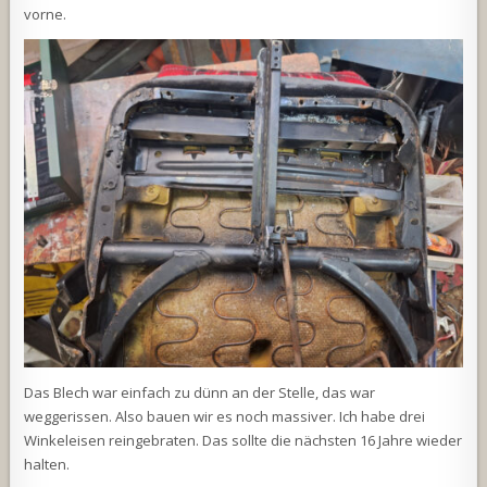
vorne.
Das Blech war einfach zu dünn an der Stelle, das war
weggerissen. Also bauen wir es noch massiver. Ich habe drei
Winkeleisen reingebraten. Das sollte die nächsten 16 Jahre wieder
halten.