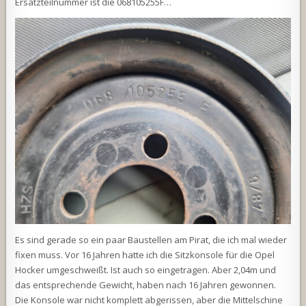
Ersatzteilnummer ist die 068105255F…
Es sind gerade so ein paar Baustellen am Pirat, die ich mal wieder
fixen muss. Vor 16 Jahren hatte ich die Sitzkonsole für die Opel
Hocker umgeschweißt. Ist auch so eingetragen. Aber 2,04m und
das entsprechende Gewicht, haben nach 16 Jahren gewonnen.
Die Konsole war nicht komplett abgerissen, aber die Mittelschine