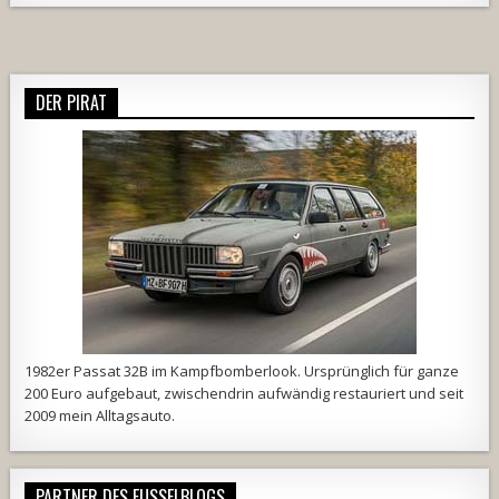
DER PIRAT
1982er Passat 32B im Kampfbomberlook. Ursprünglich für ganze
200 Euro aufgebaut, zwischendrin aufwändig restauriert und seit
2009 mein Alltagsauto.
PARTNER DES FUSSELBLOGS