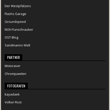
Der Westpfälzers
Flashs Garage
Groundspeed
NOH Funschrauber
OST-Blog
Sandmanns Welt
PARTNER
Motoraver
Chromjuwelen
FOTOGRAFEN
kayadaek
Volker Rost