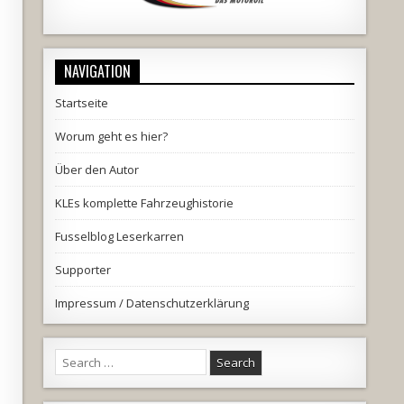
NAVIGATION
Startseite
Worum geht es hier?
Über den Autor
KLEs komplette Fahrzeughistorie
Fusselblog Leserkarren
Supporter
Impressum / Datenschutzerklärung
Search
for: