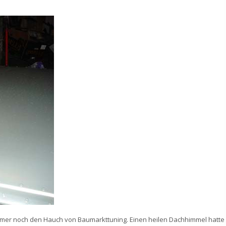
t immer noch den Hauch von Baumarkttuning. Einen heilen Dachhimmel hatte