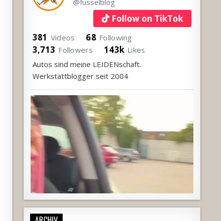
@fusselblog
Follow on TikTok
381
68
Videos
Following
3,713
143k
Followers
Likes
Autos sind meine LEIDENschaft.
Werkstattblogger seit 2004
ARCHIV