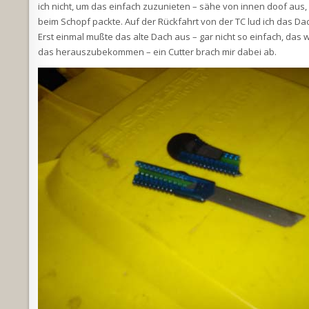
ich nicht, um das einfach zuzunieten – sähe von innen doof aus, 
beim Schopf packte. Auf der Rückfahrt von der TC lud ich das Dac
Erst einmal mußte das alte Dach aus – gar nicht so einfach, das
das herauszubekommen – ein Cutter brach mir dabei ab.