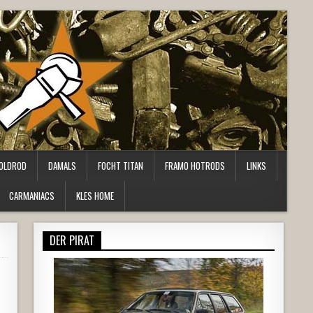
OLDROD
DAMALS
FOCHT TITAN
FRAMO HOTRODS
LINKS
CARMANIACS
KLES HOME
DER PIRAT