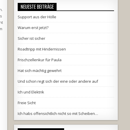
NEUESTE BEITRÄGE
n.
ls
Support aus der Hölle
ht
Warum erst jetzt?
em
Sicher ist sicher
Roadtripp mit Hindernissen
Frischzellenkur für Paula
Hat sich mächtig gewehrt
Und schon regt sich der eine oder andere auf
Ich und Elektrik
Freie Sicht
Ich habs offensichtlich nicht so mit Scheiben…