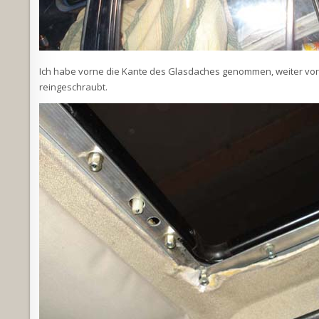
Ich habe vorne die Kante des Glasdaches genommen, weiter vor 
reingeschraubt.