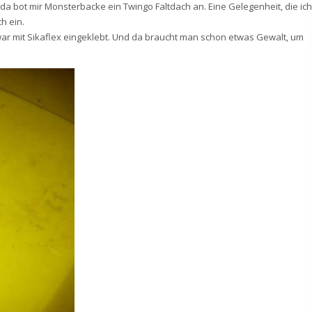
da bot mir Monsterbacke ein Twingo Faltdach an. Eine Gelegenheit, die ich
h ein.
 war mit Sikaflex eingeklebt. Und da braucht man schon etwas Gewalt, um