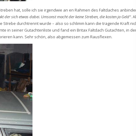
treben hat, solle ich sie irgendwie an en Rahmen des Faltdaches anbinde
kt der sich etwas dabei. Umsonst macht der keine Streben, die kosten ja Geld“
. A
e Strebe durchtrennt wurde – also so schlimm kann die tragende Kraft nic
te in seiner Gutachtenliste und fand ein Britax Faltdach Gutachten, in d
ignorieren kann. Sehr schön, also abgemessen zum Rausflexen.