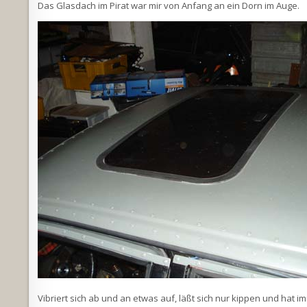
Das Glasdach im Pirat war mir von Anfang an ein Dorn im Auge.
Vibriert sich ab und an etwas auf, läßt sich nur kippen und ha