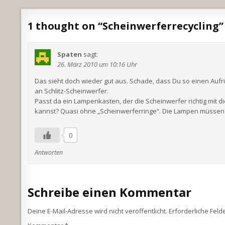
1 thought on “
Scheinwerferrecycling
”
Spaten
sagt:
26. März 2010 um 10:16 Uhr
Das sieht doch wieder gut aus. Schade, dass Du so einen Auf
an Schlitz-Scheinwerfer.
Passt da ein Lampenkasten, der die Scheinwerfer richtig mit d
kannst? Quasi ohne „Scheinwerferringe“. Die Lampen müssen da
0
Antworten
Schreibe einen Kommentar
Deine E-Mail-Adresse wird nicht veröffentlicht.
Erforderliche Feld