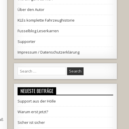
Über den Autor
KLEs komplette Fahrzeughistorie
Fusselblog Leserkarren
Supporter
Impressum / Datenschutzerklärung
Search
for:
NEUESTE BEITRÄGE
Support aus der Hölle
Warum erst jetzt?
aß
Sicher ist sicher