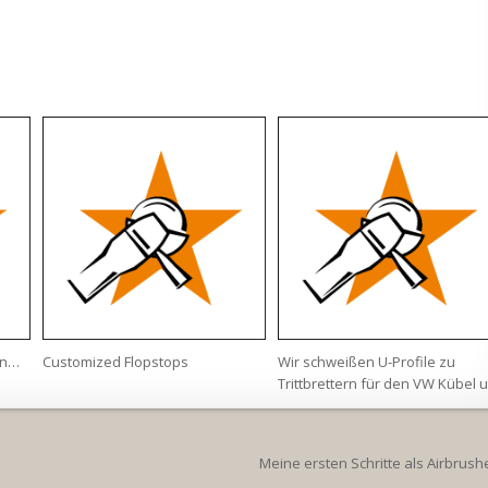
in…
Customized Flopstops
Wir schweißen U-Profile zu
Trittbrettern für den VW Kübel 
Meine ersten Schritte als Airbrus