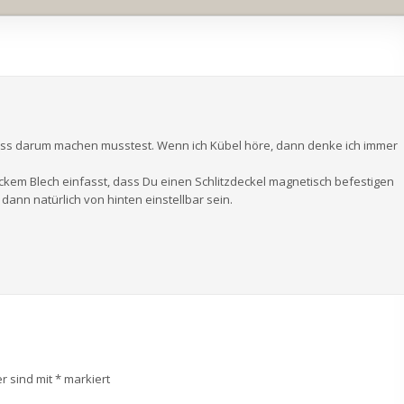
riss darum machen musstest. Wenn ich Kübel höre, dann denke ich immer
ickem Blech einfasst, dass Du einen Schlitzdeckel magnetisch befestigen
nn natürlich von hinten einstellbar sein.
er sind mit
*
markiert