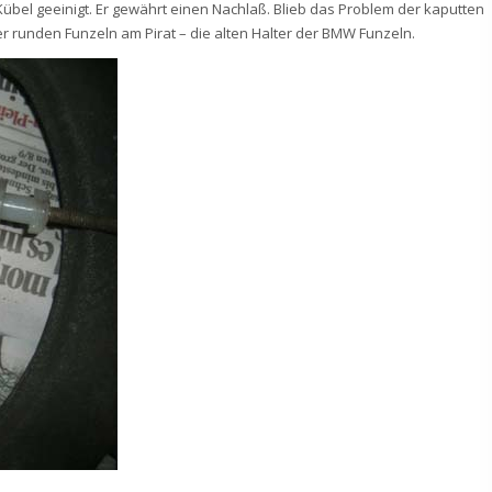
übel geeinigt. Er gewährt einen Nachlaß. Blieb das Problem der kaputten
r runden Funzeln am Pirat – die alten Halter der BMW Funzeln.