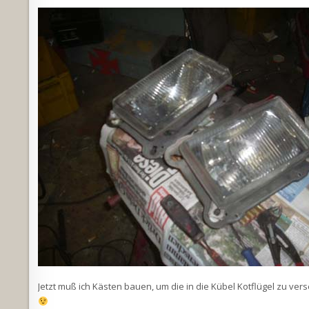
Jetzt muß ich Kästen bauen, um die in die Kübel Kotflügel zu ve