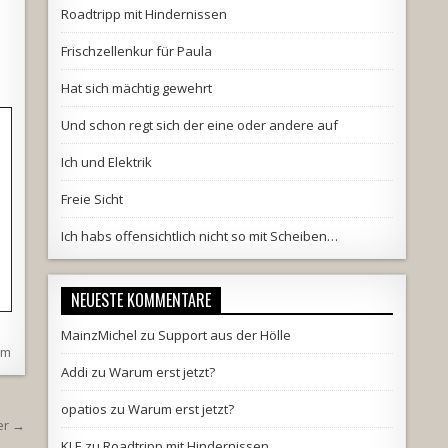
Roadtripp mit Hindernissen
Frischzellenkur für Paula
Hat sich mächtig gewehrt
Und schon regt sich der eine oder andere auf
Ich und Elektrik
Freie Sicht
Ich habs offensichtlich nicht so mit Scheiben…
NEUESTE KOMMENTARE
MainzMichel
zu
Support aus der Hölle
um
Addi
zu
Warum erst jetzt?
opatios
zu
Warum erst jetzt?
her →
KLE
zu
Roadtripp mit Hindernissen