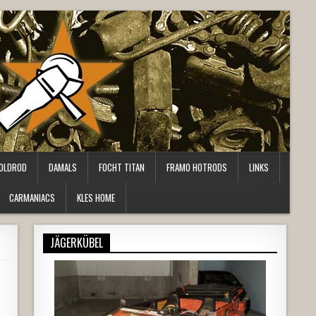
OLDROD
DAMALS
FOCHT TITAN
FRAMO HOTRODS
LINKS
CARMANIACS
KLES HOME
JÄGERKÜBEL