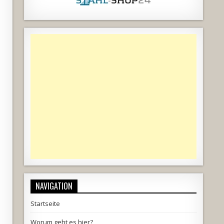
NAVIGATION
Startseite
Worum geht es hier?