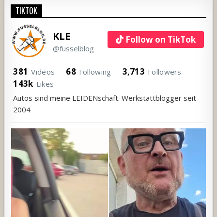
TIKTOK
KLE
Follow on TikTok
@fusselblog
381
68
3,713
Videos
Following
Followers
143k
Likes
Autos sind meine LEIDENschaft. Werkstattblogger seit
2004