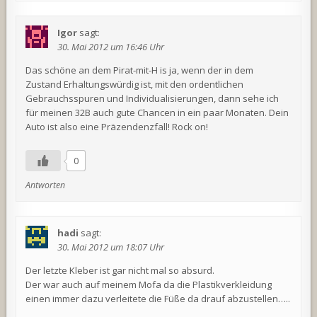
Igor
sagt:
30. Mai 2012 um 16:46 Uhr
Das schöne an dem Pirat-mit-H is ja, wenn der in dem
Zustand Erhaltungswürdig ist, mit den ordentlichen
Gebrauchsspuren und Individualisierungen, dann sehe ich
für meinen 32B auch gute Chancen in ein paar Monaten. Dein
Auto ist also eine Präzendenzfall! Rock on!
0
Antworten
hadi
sagt:
30. Mai 2012 um 18:07 Uhr
Der letzte Kleber ist gar nicht mal so absurd.
Der war auch auf meinem Mofa da die Plastikverkleidung
einen immer dazu verleitete die Füße da drauf abzustellen…..