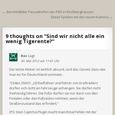
Beitragsnavigation
← Bericht/Bilder Passattrefen der PKD in Rechberghausen
Etwas Spielen mit der neuen Kamera →
9 thoughts on “
Sind wir nicht alle ein
wenig Tigerente?
”
Bas
sagt:
30. Mai 2012 um 11:41 Uhr
Der letzte Kleber ist wirklich absurd, und das Gesetz dazu wie
man es für Deutschland vermutet…
?23Abs.3StVO: „(3) Radfahrer und Führer von Krafträdern
dürfen sich nicht an Fahrzeuge anhängen. Sie dürfen nicht
freihändig fahren. Die Füße dürfen sie nur dann von den
Pedalen oder den Fußrasten nehmen, wenn der
Straßenzustand das erfordert.“
(PS: Dein Captcha-Plugin macht manchmal Fehler mit der