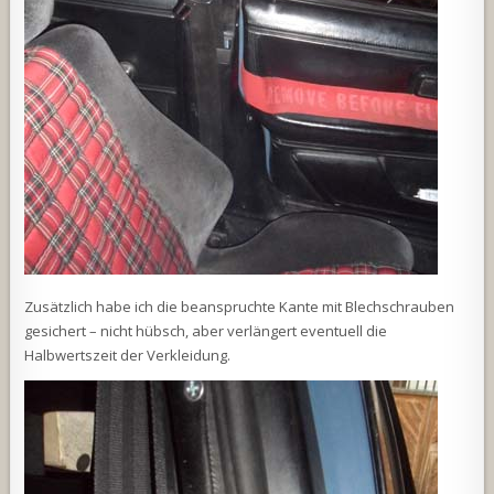
Zusätzlich habe ich die beanspruchte Kante mit Blechschrauben
gesichert – nicht hübsch, aber verlängert eventuell die
Halbwertszeit der Verkleidung.