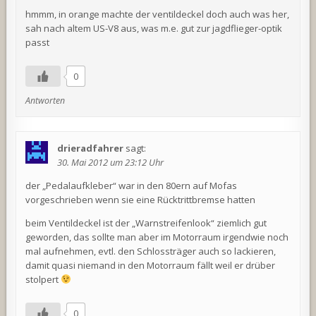
hmmm, in orange machte der ventildeckel doch auch was her,
sah nach altem US-V8 aus, was m.e. gut zur jagdflieger-optik
passt
0
Antworten
drieradfahrer
sagt:
30. Mai 2012 um 23:12 Uhr
der „Pedalaufkleber“ war in den 80ern auf Mofas
vorgeschrieben wenn sie eine Rücktrittbremse hatten
beim Ventildeckel ist der „Warnstreifenlook“ ziemlich gut
geworden, das sollte man aber im Motorraum irgendwie noch
mal aufnehmen, evtl. den Schlossträger auch so lackieren,
damit quasi niemand in den Motorraum fällt weil er drüber
stolpert
0