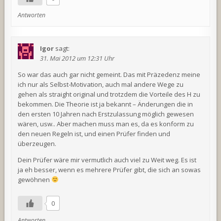
Antworten
Igor
sagt:
31. Mai 2012 um 12:31 Uhr
So war das auch gar nicht gemeint. Das mit Präzedenz meine
ich nur als Selbst-Motivation, auch mal andere Wege zu
gehen als straight original und trotzdem die Vorteile des H zu
bekommen. Die Theorie ist ja bekannt – Änderungen die in
den ersten 10 Jahren nach Erstzulassung möglich gewesen
wären, usw.. Aber machen muss man es, da es konform zu
den neuen Regeln ist, und einen Prüfer finden und
überzeugen.
Dein Prüfer wäre mir vermutlich auch viel zu Weit weg. Es ist
ja eh besser, wenn es mehrere Prüfer gibt, die sich an sowas
gewöhnen
0
Antworten