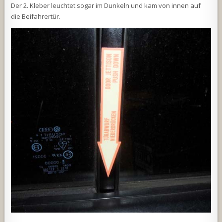
Der 2. Kleber leuchtet sogar im Dunkeln und kam von innen auf
die Beifahrertür.