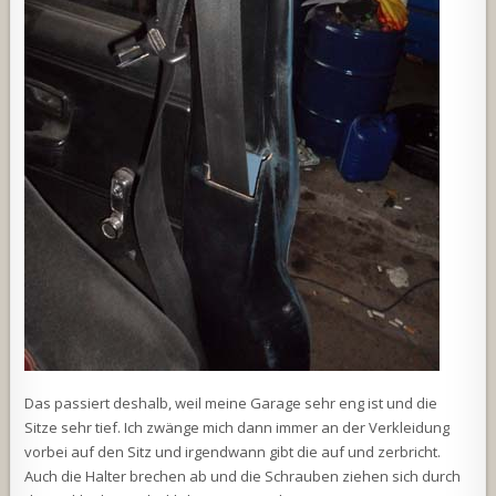
Das passiert deshalb, weil meine Garage sehr eng ist und die
Sitze sehr tief. Ich zwänge mich dann immer an der Verkleidung
vorbei auf den Sitz und irgendwann gibt die auf und zerbricht.
Auch die Halter brechen ab und die Schrauben ziehen sich durch