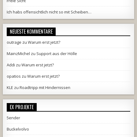
Freie Sicht
Ich habs offensichtlich nicht so mit Scheiben…
NEUESTE KOMMENTARE
outrage
zu
Warum erst jetzt?
MainzMichel
zu
Support aus der Hölle
Addi
zu
Warum erst jetzt?
opatios
zu
Warum erst jetzt?
KLE
zu
Roadtripp mit Hindernissen
EX PROJEKTE
5ender
Buckelvolvo