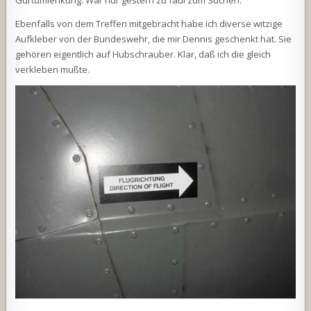
Gurtumlenkung. War nur gestern zu faul zum Suchen.
Ebenfalls von dem Treffen mitgebracht habe ich diverse witzige
Aufkleber von der Bundeswehr, die mir Dennis geschenkt hat. Sie
gehören eigentlich auf Hubschrauber. Klar, daß ich die gleich
verkleben mußte.