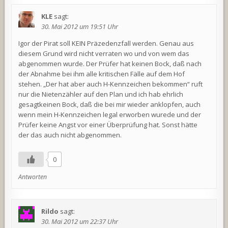
KLE
sagt:
30. Mai 2012 um 19:51 Uhr
Igor der Pirat soll KEIN Präzedenzfall werden. Genau aus
diesem Grund wird nicht verraten wo und von wem das
abgenommen wurde. Der Prüfer hat keinen Bock, daß nach
der Abnahme bei ihm alle kritischen Fälle auf dem Hof
stehen. „Der hat aber auch H-Kennzeichen bekommen“ ruft
nur die Nietenzähler auf den Plan und ich hab ehrlich
gesagtkeinen Bock, daß die bei mir wieder anklopfen, auch
wenn mein H-Kennzeichen legal erworben wurede und der
Prüfer keine Angst vor einer Überprüfung hat. Sonst hätte
der das auch nicht abgenommen.
0
Antworten
Rildo
sagt:
30. Mai 2012 um 22:37 Uhr