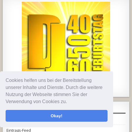
Cookies helfen uns bei der Bereitstellung
unserer Inhalte und Dienste. Durch die weitere
1857
205
10
2556
243
2
Nutzung der Webseite stimmen Sie der
Verwendung von Cookies zu.
META
Okay!
Anmelden
Eintrags-Feed