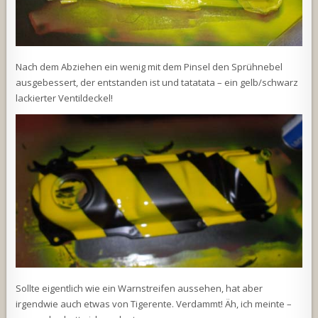
Nach dem Abziehen ein wenig mit dem Pinsel den Sprühnebel
ausgebessert, der entstanden ist und tatatata – ein gelb/schwarz
lackierter Ventildeckel!
Sollte eigentlich wie ein Warnstreifen aussehen, hat aber
irgendwie auch etwas von Tigerente. Verdammt! Äh, ich meinte –