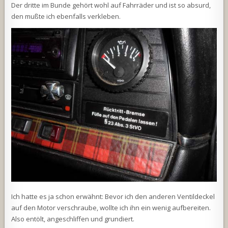
Der dritte im Bunde gehört wohl auf Fahrräder und ist so absurd,
den mußte ich ebenfalls verkleben.
Ich hatte es ja schon erwähnt: Bevor ich den anderen Ventildeckel
auf den Motor verschraube, wollte ich ihn ein wenig aufbereiten.
Also entölt, angeschliffen und grundiert.