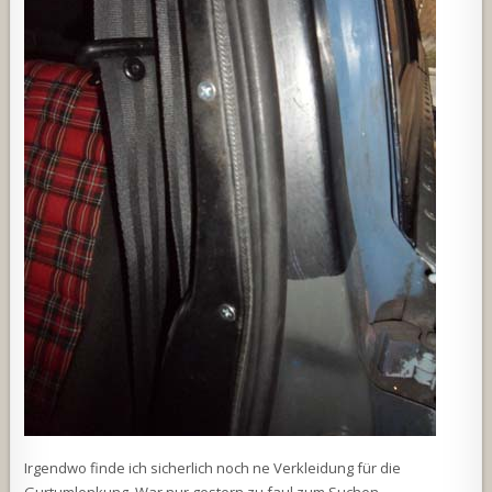
Irgendwo finde ich sicherlich noch ne Verkleidung für die