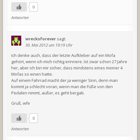
0
Antworten
wrecksforever
sagt:
30. Mai 2012 um 19:19 Uhr
Ich denke auch, dass der letzte Aufkleber auf ein Mofa
gehört, wenn ich mich richtig erinnere. Ist zwar schon 27 Jahre
her, aber ich bin mir sicher, dass mindstens eines meiner 4
Mofas so einen hatte.
Auf einem Fahrrad macht der ja weniger Sinn, denn man
kommt ja schlecht voran, wenn man die Füße von den
Pedalen nimmt, außer, es geht bergab.
Gruß, wfe
0
Antworten