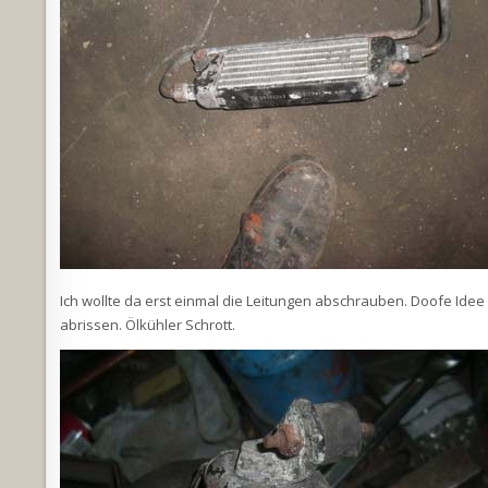
Ich wollte da erst einmal die Leitungen abschrauben. Doofe Idee
abrissen. Ölkühler Schrott.