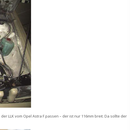
 der LLK vom Opel Astra F passen – der ist nur 116mm breit. Da sollte der