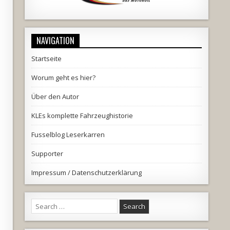
NAVIGATION
Startseite
Worum geht es hier?
Über den Autor
KLEs komplette Fahrzeughistorie
Fusselblog Leserkarren
Supporter
Impressum / Datenschutzerklärung
Search
for: