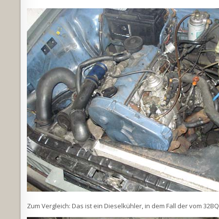
Zum Vergleich: Das ist ein Dieselkühler, in dem Fall der vom 32BQ