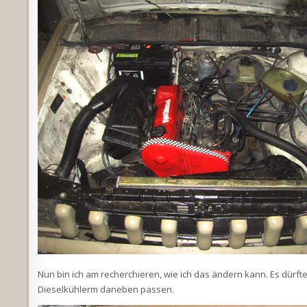
Nun bin ich am recherchieren, wie ich das ändern kann. Es dürfte
Dieselkühlerm daneben passen.