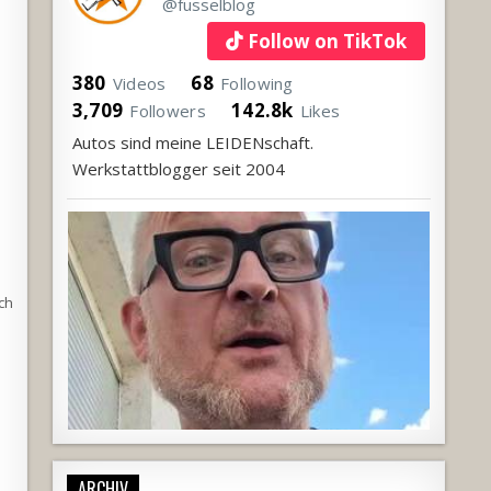
@fusselblog
Follow on TikTok
380
68
Videos
Following
3,709
142.8k
Followers
Likes
Autos sind meine LEIDENschaft.
Werkstattblogger seit 2004
ch
ARCHIV