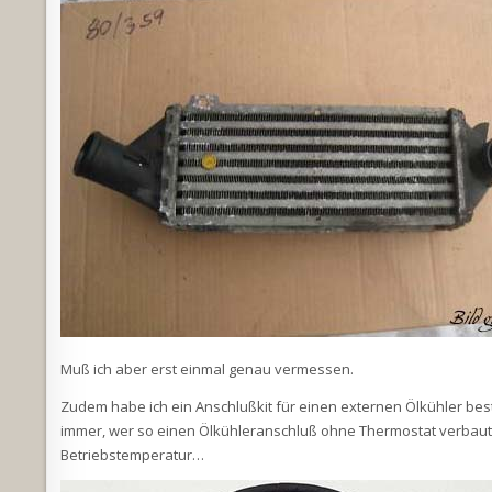
Muß ich aber erst einmal genau vermessen.
Zudem habe ich ein Anschlußkit für einen externen Ölkühler beste
immer, wer so einen Ölkühleranschluß ohne Thermostat verbaut –
Betriebstemperatur…