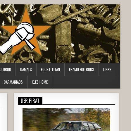
OLDROD
DAMALS
FOCHT TITAN
FRAMO HOTRODS
LINKS
CARMANIACS
KLES HOME
DER PIRAT