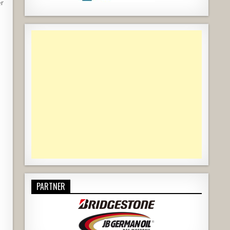
er
PARTNER