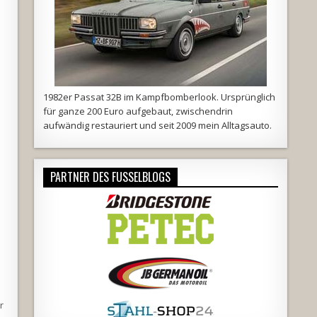
1982er Passat 32B im Kampfbomberlook. Ursprünglich
für ganze 200 Euro aufgebaut, zwischendrin
aufwändig restauriert und seit 2009 mein Alltagsauto.
PARTNER DES FUSSELBLOGS
r