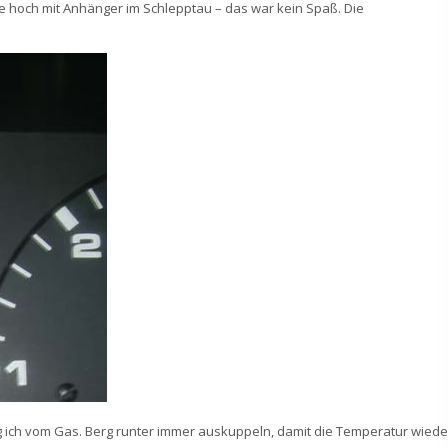
ge hoch mit Anhänger im Schlepptau – das war kein Spaß. Die
ng ich vom Gas. Berg runter immer auskuppeln, damit die Temperatur wiede