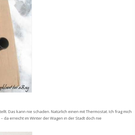
llt. Das kann nie schaden. Natürlich einen mit Thermostat. Ich frag mich
 da erreicht im Winter der Wagen in der Stadt doch nie