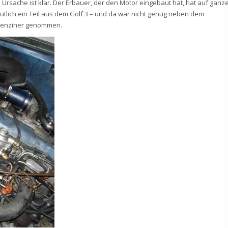
 Ursache ist klar. Der Erbauer, der den Motor eingebaut hat, hat auf ganz
mutlich ein Teil aus dem Golf 3 – und da war nicht genug neben dem
B Benziner genommen.