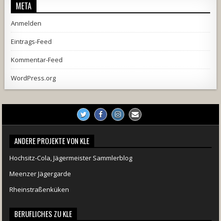
META
Anmelden
Eintrags-Feed
Kommentar-Feed
WordPress.org
ANDERE PROJEKTE VON KLE
Hochsitz-Cola, Jägermeister Sammlerblog
Meenzer Jägergarde
Rheinstraßenküken
BERUFLICHES ZU KLE