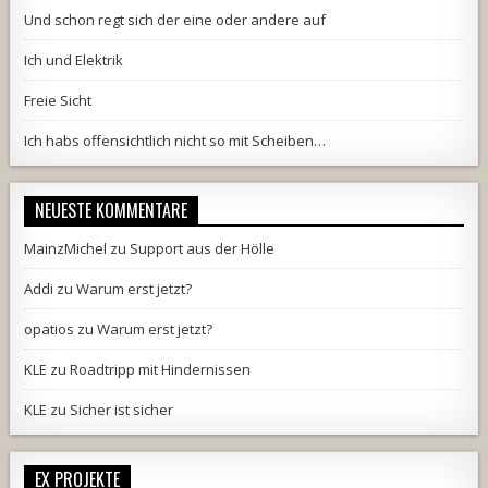
Und schon regt sich der eine oder andere auf
Ich und Elektrik
Freie Sicht
Ich habs offensichtlich nicht so mit Scheiben…
NEUESTE KOMMENTARE
MainzMichel
zu
Support aus der Hölle
Addi
zu
Warum erst jetzt?
opatios
zu
Warum erst jetzt?
KLE
zu
Roadtripp mit Hindernissen
KLE
zu
Sicher ist sicher
EX PROJEKTE