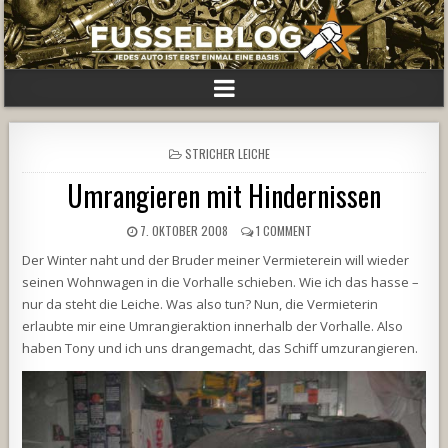
POSTED
STRICHER LEICHE
IN
Umrangieren mit Hindernissen
7. OKTOBER 2008
1 COMMENT
Der Winter naht und der Bruder meiner Vermieterein will wieder
seinen Wohnwagen in die Vorhalle schieben. Wie ich das hasse –
nur da steht die Leiche. Was also tun? Nun, die Vermieterin
erlaubte mir eine Umrangieraktion innerhalb der Vorhalle. Also
haben Tony und ich uns drangemacht, das Schiff umzurangieren.