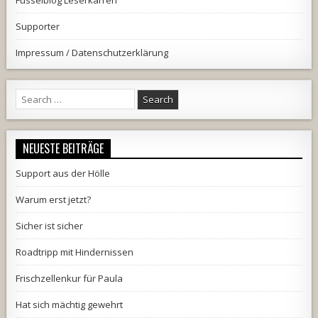
Fusselblog Leserkarren
Supporter
Impressum / Datenschutzerklärung
Search
for:
NEUESTE BEITRÄGE
Support aus der Hölle
Warum erst jetzt?
Sicher ist sicher
Roadtripp mit Hindernissen
Frischzellenkur für Paula
Hat sich mächtig gewehrt