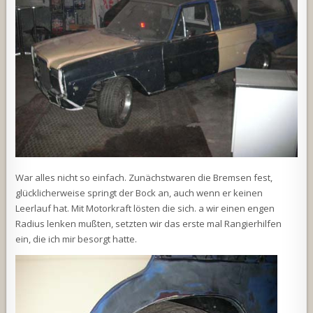
War alles nicht so einfach. Zunächstwaren die Bremsen fest,
glücklicherweise springt der Bock an, auch wenn er keinen
Leerlauf hat. Mit Motorkraft lösten die sich. a wir einen engen
Radius lenken mußten, setzten wir das erste mal Rangierhilfen
ein, die ich mir besorgt hatte.