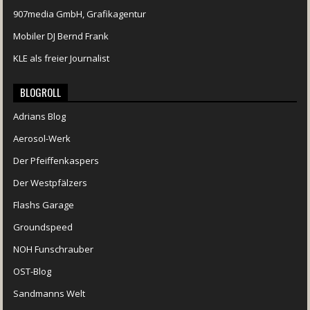
907media GmbH, Grafikagentur
Mobiler DJ Bernd Frank
KLE als freier Journalist
BLOGROLL
Adrians Blog
Aerosol-Werk
Der Pfeiffenkaspers
Der Westpfälzers
Flashs Garage
Groundspeed
NOH Funschrauber
OST-Blog
Sandmanns Welt