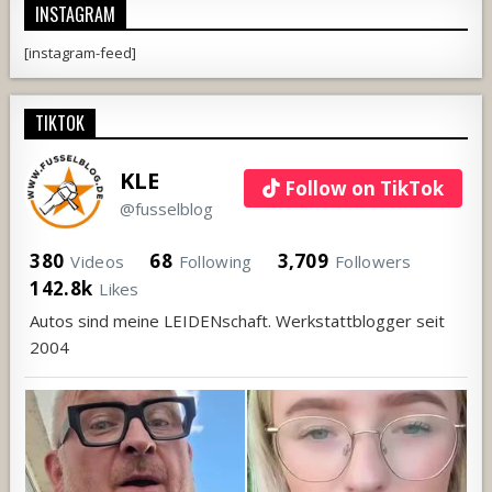
INSTAGRAM
[instagram-feed]
TIKTOK
KLE
Follow on TikTok
@fusselblog
380
68
3,709
Videos
Following
Followers
142.8k
Likes
Autos sind meine LEIDENschaft. Werkstattblogger seit
2004