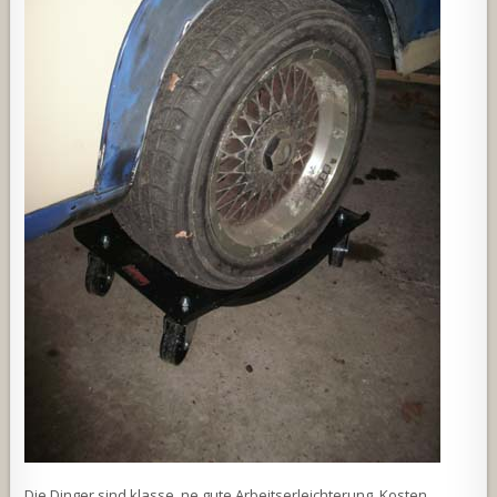
Die Dinger sind klasse, ne gute Arbeitserleichterung. Kosten