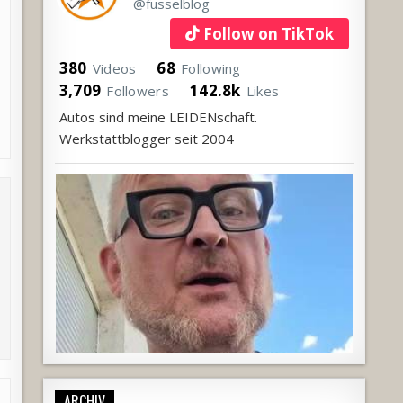
@fusselblog
Follow on TikTok
380
68
Videos
Following
3,709
142.8k
Followers
Likes
Autos sind meine LEIDENschaft.
Werkstattblogger seit 2004
ARCHIV