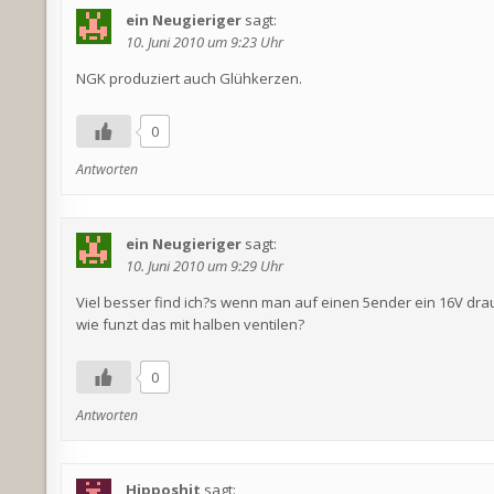
ein Neugieriger
sagt:
10. Juni 2010 um 9:23 Uhr
NGK produziert auch Glühkerzen.
0
Antworten
ein Neugieriger
sagt:
10. Juni 2010 um 9:29 Uhr
Viel besser find ich?s wenn man auf einen 5ender ein 16V drau
wie funzt das mit halben ventilen?
0
Antworten
Hipposhit
sagt: