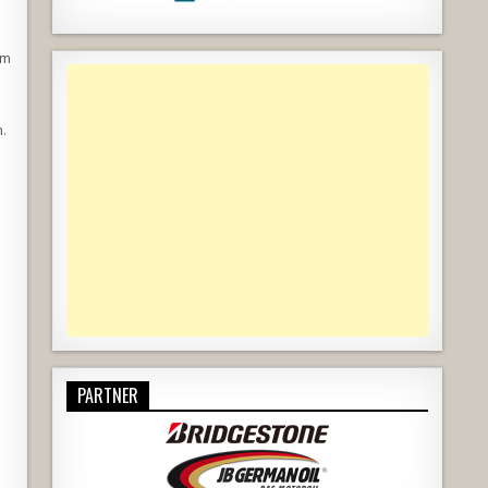
om
.
PARTNER