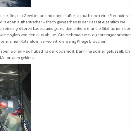
ollte, fing ein Gewitter an und dann mußte ich auch noch eine Freundin v
d?s eben authentischer – frisch gewaschen is der Passat eigentlich nie.
ten eines größeren Laderaums gerne demontiere (nur die Sitzflächen), der
eit möglich von den Alus ab – mußte mehrmals mit Felgenreiniger arbeiten
von meinen Rotzfelchn verwöhnt, die wenig Pflege brauchen.
aben wollen – so hübsch is der doch nicht. Dann ma schnell gefusselt. Ich
 Motorraum geklebt.