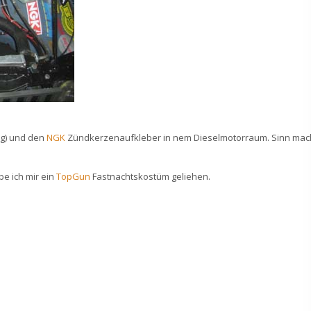
g) und den
NGK
Zündkerzenaufkleber in nem Dieselmotorraum. Sinn mac
e ich mir ein
TopGun
Fastnachtskostüm geliehen.