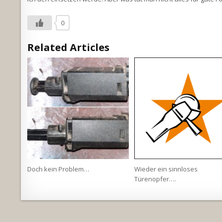
0
Related Articles
Doch kein Problem…
Wieder ein sinnloses
Türenopfer….