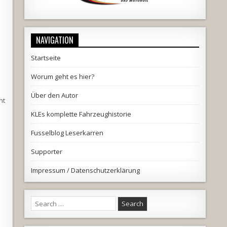
NAVIGATION
Startseite
Worum geht es hier?
Über den Autor
ht
KLEs komplette Fahrzeughistorie
Fusselblog Leserkarren
Supporter
Impressum / Datenschutzerklärung
Search
for: