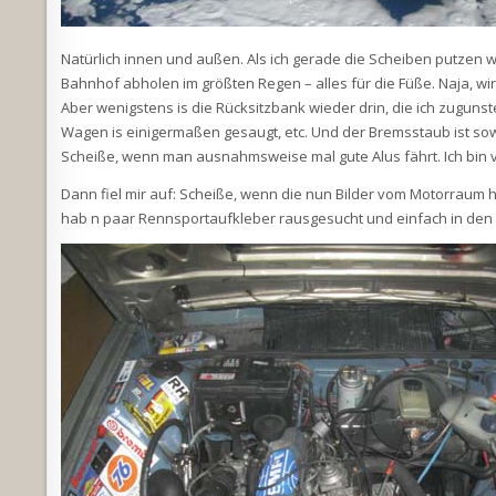
Natürlich innen und außen. Als ich gerade die Scheiben putzen w
Bahnhof abholen im größten Regen – alles für die Füße. Naja, wir
Aber wenigstens is die Rücksitzbank wieder drin, die ich zuguns
Wagen is einigermaßen gesaugt, etc. Und der Bremsstaub ist sow
Scheiße, wenn man ausnahmsweise mal gute Alus fährt. Ich bin 
Dann fiel mir auf: Scheiße, wenn die nun Bilder vom Motorraum h
hab n paar Rennsportaufkleber rausgesucht und einfach in den