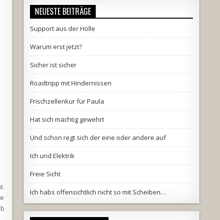
NEUESTE BEITRÄGE
Support aus der Hölle
Warum erst jetzt?
Sicher ist sicher
Roadtripp mit Hindernissen
Frischzellenkur für Paula
Hat sich mächtig gewehrt
Und schon regt sich der eine oder andere auf
Ich und Elektrik
Freie Sicht
t.
Ich habs offensichtlich nicht so mit Scheiben…
ie
ob