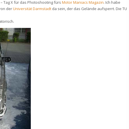
t – Tag X für das Photoshooting fürs
Motor Maniacs Magazin
. Ich habe
von der
Universität Darmstadt
da sein, der das Gelände aufsperrt. Die TU
torisch.