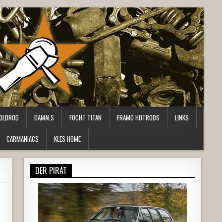
OLDROD
DAMALS
FOCHT TITAN
FRAMO HOTRODS
LINKS
CARMANIACS
KLES HOME
DER PIRAT