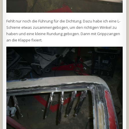
Fehlt nur noch die Führung für die Dichtung. Dazu habe ich eine L-
Schiene etwas zusammengebogen, um den richtigen Winkel zu
haben und eine kleine Rundung gebogen. Dann mit Grippzangen
an die Klappe fixiert.