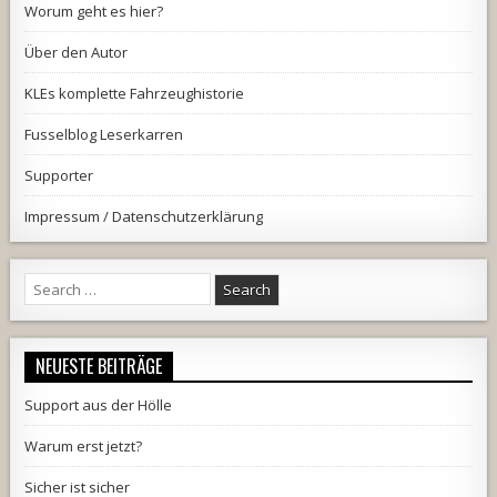
Worum geht es hier?
Über den Autor
KLEs komplette Fahrzeughistorie
Fusselblog Leserkarren
Supporter
Impressum / Datenschutzerklärung
Search
for:
NEUESTE BEITRÄGE
Support aus der Hölle
Warum erst jetzt?
Sicher ist sicher