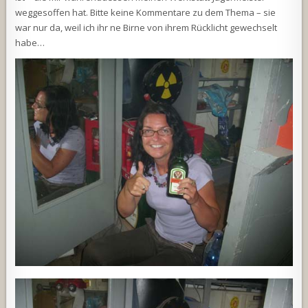
weggesoffen hat. Bitte keine Kommentare zu dem Thema – sie
war nur da, weil ich ihr ne Birne von ihrem Rücklicht gewechselt
habe…