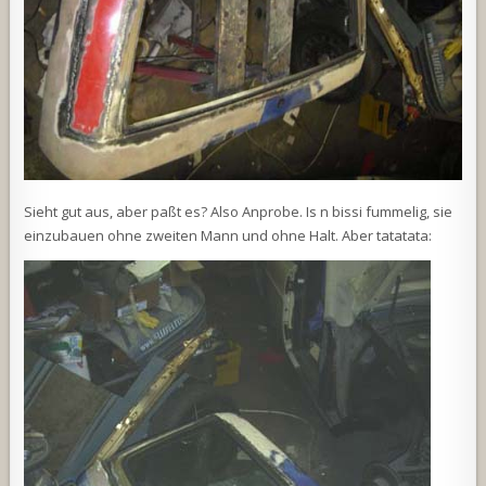
Sieht gut aus, aber paßt es? Also Anprobe. Is n bissi fummelig, sie
einzubauen ohne zweiten Mann und ohne Halt. Aber tatatata: