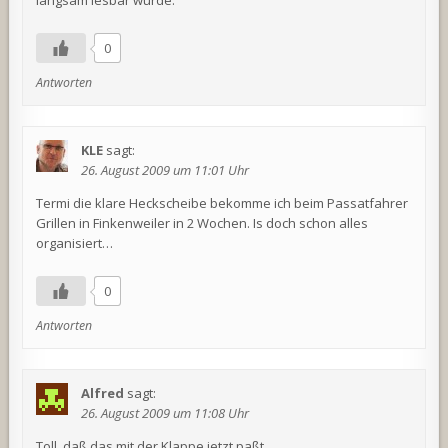
0
Antworten
KLE
sagt:
26. August 2009 um 11:01 Uhr
Termi die klare Heckscheibe bekomme ich beim Passatfahrer
Grillen in Finkenweiler in 2 Wochen. Is doch schon alles
organisiert…
0
Antworten
Alfred
sagt:
26. August 2009 um 11:08 Uhr
Toll, daß das mit der Klappe jetzt paßt.