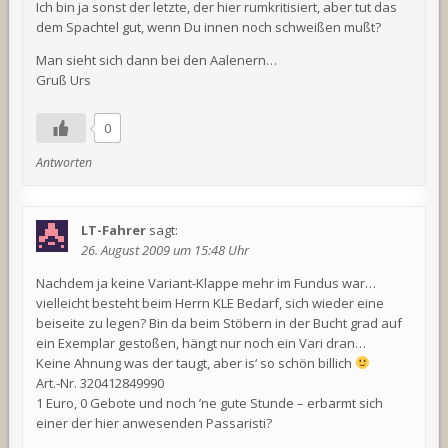
Ich bin ja sonst der letzte, der hier rumkritisiert, aber tut das
dem Spachtel gut, wenn Du innen noch schweißen mußt?
Man sieht sich dann bei den Aalenern…
Gruß Urs
0
Antworten
LT-Fahrer
sagt:
26. August 2009 um 15:48 Uhr
Nachdem ja keine Variant-Klappe mehr im Fundus war…
vielleicht besteht beim Herrn KLE Bedarf, sich wieder eine
beiseite zu legen? Bin da beim Stöbern in der Bucht grad auf
ein Exemplar gestoßen, hängt nur noch ein Vari dran…
Keine Ahnung was der taugt, aber is‘ so schön billich
Art.-Nr. 320412849990
1 Euro, 0 Gebote und noch ’ne gute Stunde – erbarmt sich
einer der hier anwesenden Passaristi?