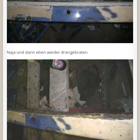
Naja und dann eben wieder drangebraten.