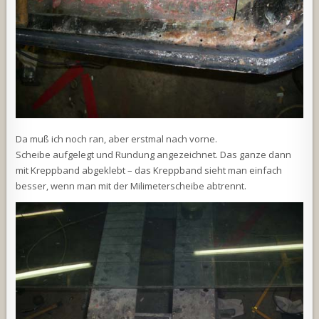
Da muß ich noch ran, aber erstmal nach vorne.
Scheibe aufgelegt und Rundung angezeichnet. Das ganze dann
mit Kreppband abgeklebt – das Kreppband sieht man einfach
besser, wenn man mit der Milimeterscheibe abtrennt.