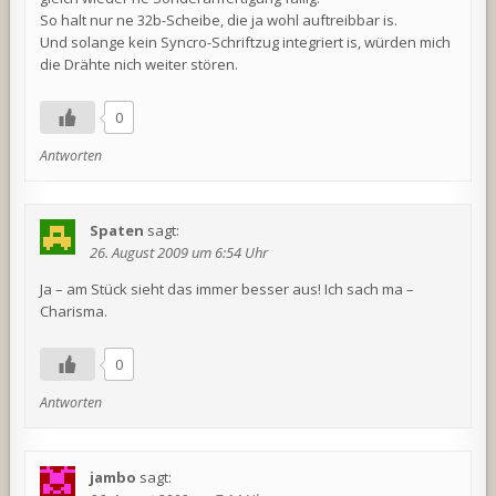
So halt nur ne 32b-Scheibe, die ja wohl auftreibbar is.
Und solange kein Syncro-Schriftzug integriert is, würden mich
die Drähte nich weiter stören.
0
Antworten
Spaten
sagt:
26. August 2009 um 6:54 Uhr
Ja – am Stück sieht das immer besser aus! Ich sach ma –
Charisma.
0
Antworten
jambo
sagt: