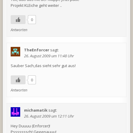
Projekt KLEiche geht weiter ..
0
Antworten
TheEnforcer
sagt:
26. August 2009 um 11:48 Uhr
Sauber Sach,das sieht sehr gut aus!
0
Antworten
michamatik
sagt:
26. August 2009 um 12:11 Uhr
Hey Duuuu (Enforcer)!
Psssssssch! Geeenauuu!