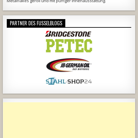
Metalflakes geroll und mit puffiger Innenausstattung.
PARTNER DES FUSSELBLOGS