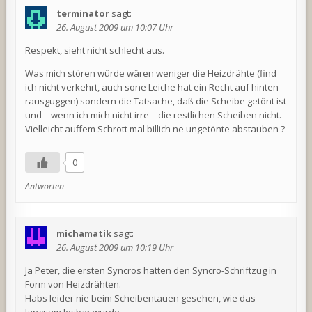
terminator
sagt:
26. August 2009 um 10:07 Uhr
Respekt, sieht nicht schlecht aus.
Was mich stören würde wären weniger die Heizdrähte (find
ich nicht verkehrt, auch sone Leiche hat ein Recht auf hinten
rausguggen) sondern die Tatsache, daß die Scheibe getönt ist
und – wenn ich mich nicht irre – die restlichen Scheiben nicht.
Vielleicht auffem Schrott mal billich ne ungetönte abstauben ?
0
Antworten
michamatik
sagt:
26. August 2009 um 10:19 Uhr
Ja Peter, die ersten Syncros hatten den Syncro-Schriftzug in
Form von Heizdrähten.
Habs leider nie beim Scheibentauen gesehen, wie das
langsam lesbar wurde.