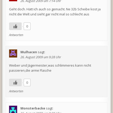
26. August 2009 um 7:14 Uhr
Geht doch. Hätt ich auch so gemacht. Ne 32b Scheibe kost ja
nicht die Welt und sieht gar nicht mal so schlecht aus
0
Antworten
Mulhacen
sagt:
26. August 2009 um 9:28 Uhr
Weiber und Jägermeister,was schlimmeres kann nicht
passieren,die arme Flasche
0
Antworten
Monsterbacke
sagt: