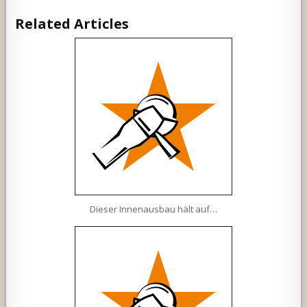
Related Articles
Dieser Innenausbau hält auf…