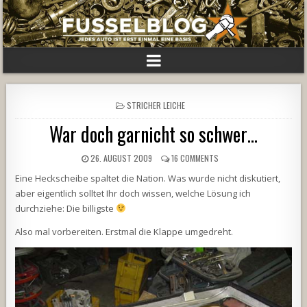
POSTED
STRICHER LEICHE
IN
War doch garnicht so schwer…
26. AUGUST 2009
16 COMMENTS
Eine Heckscheibe spaltet die Nation. Was wurde nicht diskutiert,
aber eigentlich solltet Ihr doch wissen, welche Lösung ich
durchziehe: Die billigste
Also mal vorbereiten. Erstmal die Klappe umgedreht.