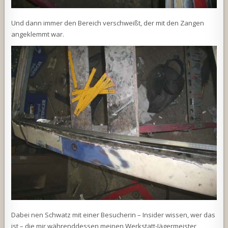
Und dann immer den Bereich verschweißt, der mit den Zangen
angeklemmt war.
Dabei nen Schwatz mit einer Besucherin – Insider wissen, wer das
ist – die mir währenddessen meinen Werkstatt-Jägermeister