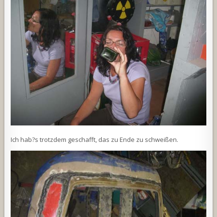
Ich hab?s trotzdem geschafft, das zu Ende zu schweißen.