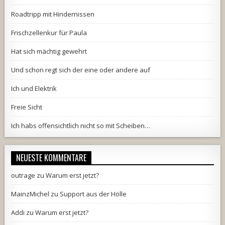
Roadtripp mit Hindernissen
Frischzellenkur für Paula
Hat sich mächtig gewehrt
Und schon regt sich der eine oder andere auf
Ich und Elektrik
Freie Sicht
Ich habs offensichtlich nicht so mit Scheiben…
NEUESTE KOMMENTARE
outrage
zu
Warum erst jetzt?
MainzMichel
zu
Support aus der Hölle
Addi
zu
Warum erst jetzt?