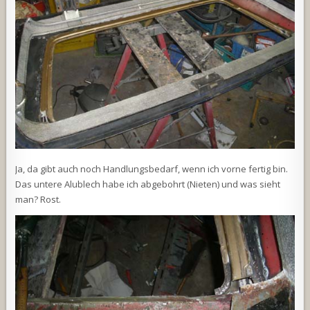
Ja, da gibt auch noch Handlungsbedarf, wenn ich vorne fertig bin.
Das untere Alublech habe ich abgebohrt (Nieten) und was sieht
man? Rost.