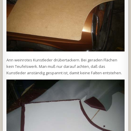
Ann weinrotes Kunstleder drübertackern. Bei geraden Flächen
kein Teufelswerk. Man muß nur darauf achten, daß das
Kunstleder anständig gespannt ist, damit keine Falten entstehen.