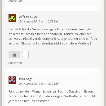
Antworten
Alfred
sagt:
24. August 2010 um 16:58 Uhr
Der Stoff für die Seitentüren gefällt mir. Da denkt man gleich
an alten Plüsch in einem Landhotel in Frankreich. Aber die
schwarze Plastikverkleidung und Ablage drunter sind einfach
zu breit. Gibt es im Benzfundus nicht schmalere Modelle ?
0
Antworten
nils
sagt:
24. August 2010 um 19:30 Uhr
Falls du mit dem Wagen je mal zur TechnoClassica in Essen
fahren solltest, kannst du den Jungs in Wülfrath bei Rappold
ja mal nen Besuch abstatten.