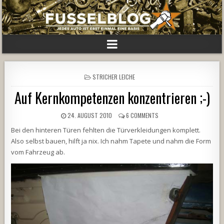
POSTED
STRICHER LEICHE
IN
Auf Kernkompetenzen konzentrieren ;-)
24. AUGUST 2010
6 COMMENTS
Bei den hinteren Türen fehlten die Türverkleidungen komplett.
Also selbst bauen, hilft ja nix. Ich nahm Tapete und nahm die Form
vom Fahrzeug ab.