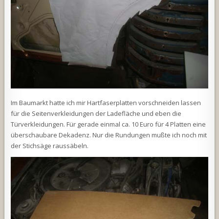
Im Baumarkt hatte ich mir Hartfaserplatten vorschneiden lassen
für die Seitenverkleidungen der Ladefläche und eben die
Türverkleidungen. Für gerade einmal ca. 10 Euro für 4 Platten eine
überschaubare Dekadenz. Nur die Rundungen mußte ich noch mit
der Stichsäge raussäbeln.