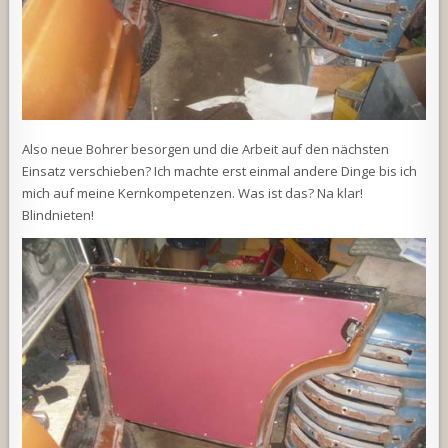
Also neue Bohrer besorgen und die Arbeit auf den nächsten
Einsatz verschieben? Ich machte erst einmal andere Dinge bis ich
mich auf meine Kernkompetenzen. Was ist das? Na klar!
Blindnieten!