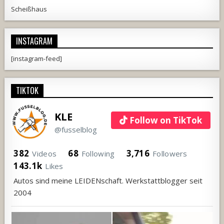
Scheißhaus
INSTAGRAM
[instagram-feed]
TIKTOK
KLE
Follow on TikTok
@fusselblog
382
68
3,716
Videos
Following
Followers
143.1k
Likes
Autos sind meine LEIDENschaft. Werkstattblogger seit
2004