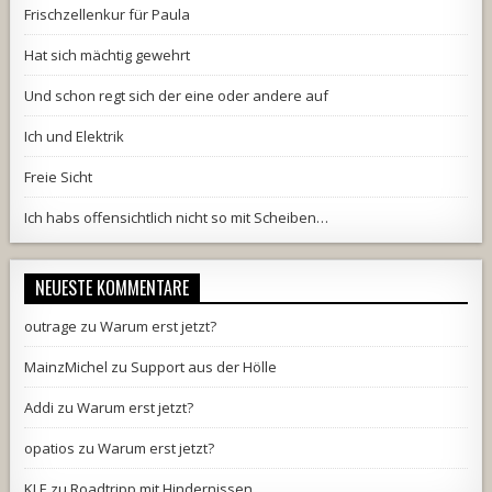
Frischzellenkur für Paula
Hat sich mächtig gewehrt
Und schon regt sich der eine oder andere auf
Ich und Elektrik
Freie Sicht
Ich habs offensichtlich nicht so mit Scheiben…
NEUESTE KOMMENTARE
outrage
zu
Warum erst jetzt?
MainzMichel
zu
Support aus der Hölle
Addi
zu
Warum erst jetzt?
opatios
zu
Warum erst jetzt?
KLE
zu
Roadtripp mit Hindernissen