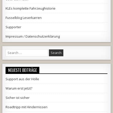
KLEs komplette Fahrzeughistorie
Fusselblog Leserkarren
Supporter
Impressum / Datenschutzerklärung
Search
for:
NEUESTE BEITRÄGE
Support aus der Hölle
Warum erst jetzt?
Sicher ist sicher
Roadtripp mit Hindernissen