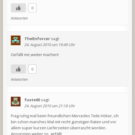
0
Antworten
TheEnforcer
sagt:
24. August 2010 um 19:49 Uhr
Gefällt mir,weiter machen!
0
Antworten
fuste65
sagt:
24. August 2010 um 21:18 Uhr
Frag ruhig mal beim freundlichen Mercedes Teile Höker, ich
bin schon manches Mal mit recht günstigen Raten und vor
allem super kurzen Lieferzeiten überrascht worden.
Ansonsten weiter so, gefällt