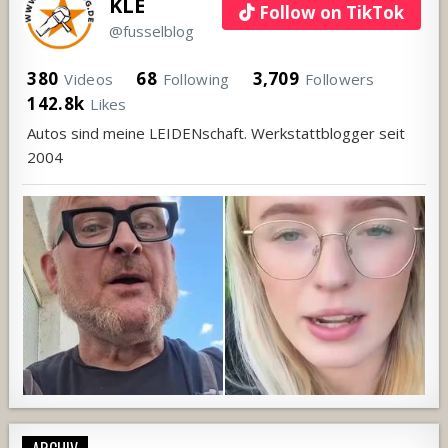
KLE
Follow on TikTok
@fusselblog
380
68
3,709
Videos
Following
Followers
142.8k
Likes
Autos sind meine LEIDENschaft. Werkstattblogger seit
2004