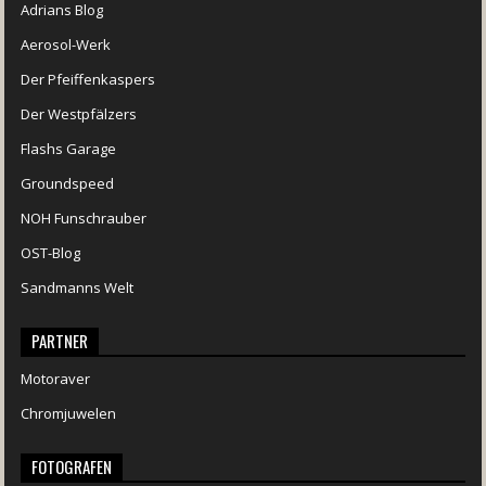
Adrians Blog
Aerosol-Werk
Der Pfeiffenkaspers
Der Westpfälzers
Flashs Garage
Groundspeed
NOH Funschrauber
OST-Blog
Sandmanns Welt
PARTNER
Motoraver
Chromjuwelen
FOTOGRAFEN