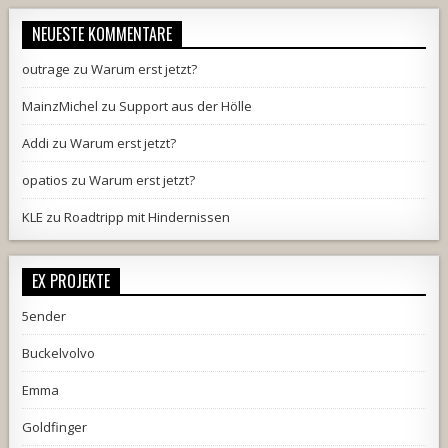
NEUESTE KOMMENTARE
outrage
zu
Warum erst jetzt?
MainzMichel
zu
Support aus der Hölle
Addi
zu
Warum erst jetzt?
opatios
zu
Warum erst jetzt?
KLE
zu
Roadtripp mit Hindernissen
EX PROJEKTE
5ender
Buckelvolvo
Emma
Goldfinger