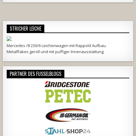
STRICHER LEICHE
Mercedes /8 230/6 Leichenwagen mit Rappold Aufbau.
Metalflakes geroll und mit puffiger Innenausstattung.
PARTNER DES FUSSELBLOGS