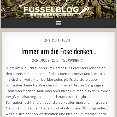
POSTED
STRICHER LEICHE
IN
Immer um die Ecke denken…
24. AUGUST 2010
3 COMMENTS
Mir fehlten ja Schrauben zum Befestigung diverser Blenden an
den Türen. Kleine Senkkopfschrauben im Format M4x8, wie ich
inzwischen weiß. Klar, bei Mercedes gibt?s die sicher, aber
Schrauben beim Autohändler ist immer ein teures Vergnügen.
Kann man machen, muß man aber nicht. Baumarkt? In der Größe?
Vergiß es. Also beginnt man nachzudenken. Es gibt
Schraubenfachhändler, aber die verkaufen meist nur in großen
Gebinden und zudem haben die katastrophale Öffnungszeiten,
weil sie sich eher an Werkstätten und nich an Privatschraubern