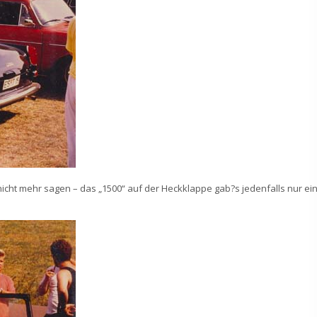
icht mehr sagen – das „1500“ auf der Heckklappe gab?s jedenfalls nur ei