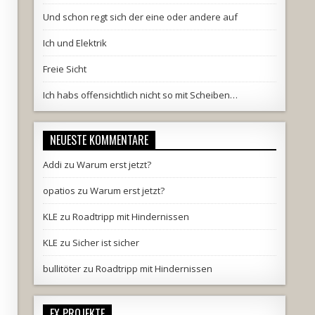
Und schon regt sich der eine oder andere auf
Ich und Elektrik
Freie Sicht
Ich habs offensichtlich nicht so mit Scheiben…
NEUESTE KOMMENTARE
Addi
zu
Warum erst jetzt?
n
opatios
zu
Warum erst jetzt?
KLE
zu
Roadtripp mit Hindernissen
KLE
zu
Sicher ist sicher
bullitöter
zu
Roadtripp mit Hindernissen
EX PROJEKTE