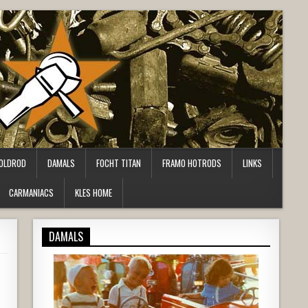
OLDROD
DAMALS
FOCHT TITAN
FRAMO HOTRODS
LINKS
CARMANIACS
KLES HOME
DAMALS