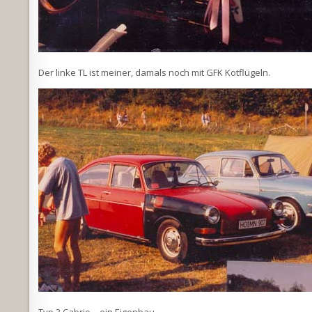
Der linke TL ist meiner, damals noch mit GFK Kotflügeln.