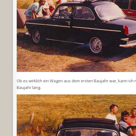
Ob es wirklich ein Wagen aus dem ersten Baujahr war, kann ich n
Baujahr lang.