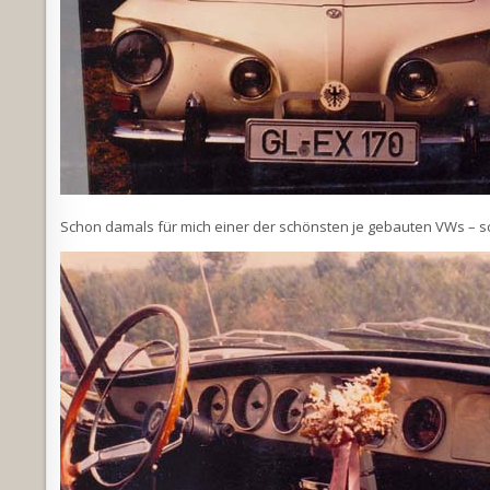
Schon damals für mich einer der schönsten je gebauten VWs – sc