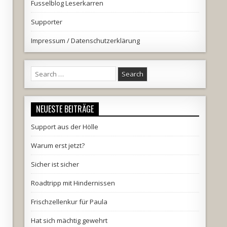
Fusselblog Leserkarren
Supporter
Impressum / Datenschutzerklärung
Search
for:
NEUESTE BEITRÄGE
Support aus der Hölle
Warum erst jetzt?
Sicher ist sicher
Roadtripp mit Hindernissen
Frischzellenkur für Paula
Hat sich mächtig gewehrt