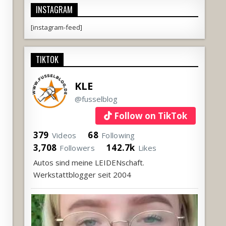
INSTAGRAM
[instagram-feed]
TIKTOK
KLE
@fusselblog
Follow on TikTok
379
68
Videos
Following
3,708
142.7k
Followers
Likes
Autos sind meine LEIDENschaft.
Werkstattblogger seit 2004