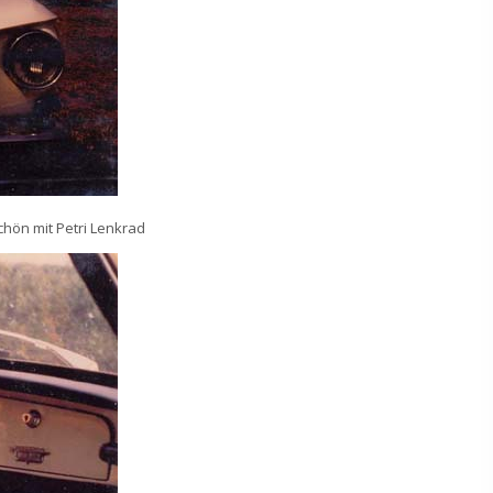
hön mit Petri Lenkrad