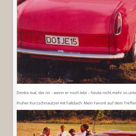
Denke mal, der ist – wenn er noch lebt – heute nicht mehr so un
Früher Kurzschnautzer mit Faltdach. Mein Favorit auf dem Treffe