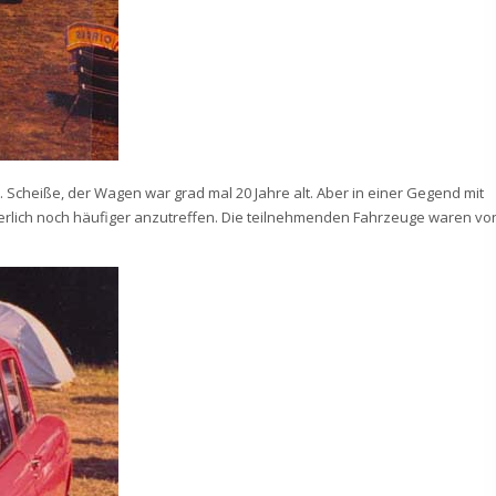
 Scheiße, der Wagen war grad mal 20 Jahre alt. Aber in einer Gegend mit
erlich noch häufiger anzutreffen. Die teilnehmenden Fahrzeuge waren vo