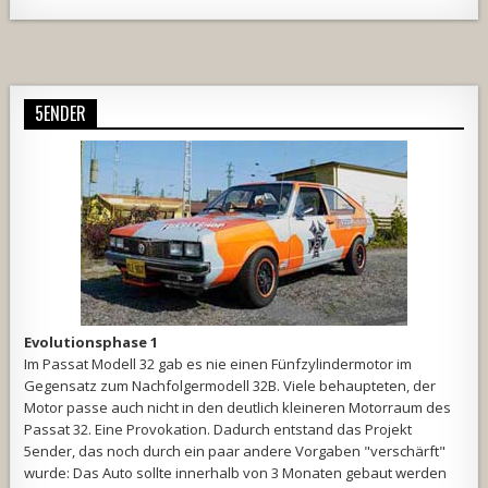
Alternative:
5ENDER
Evolutionsphase 1
Im Passat Modell 32 gab es nie einen Fünfzylindermotor im
Gegensatz zum Nachfolgermodell 32B. Viele behaupteten, der
Motor passe auch nicht in den deutlich kleineren Motorraum des
Passat 32. Eine Provokation. Dadurch entstand das Projekt
5ender, das noch durch ein paar andere Vorgaben "verschärft"
wurde: Das Auto sollte innerhalb von 3 Monaten gebaut werden