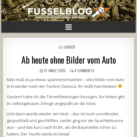
POSTED
5ENDER
IN
Ab heute ohne Bilder vom Auto
31. MÄRZ 2005
4 COMMENTS
Man muß es ja etwas spannend machen – also Bilder vom Auto
erst wieder nach der Techno Classica. Ihr müßt hart bleiben
Gestern habe ich die Türverkleidungen bezogen, für hinten gibt
es selbstgebaute. Design angepaßt an die Sitze.
Und dann wurde wieder am Heck – das ist noch unvollendet,
gespachtelt und geschliffen. Leider ging mir die Spachtelmasse
aus – und das kurz nach 8 Uhr, als die Baumärkte schon zu
hatten. Der Teufel steckt im Detail.