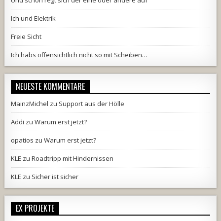
Und schon regt sich der eine oder andere auf
Ich und Elektrik
Freie Sicht
Ich habs offensichtlich nicht so mit Scheiben…
NEUESTE KOMMENTARE
MainzMichel
zu
Support aus der Hölle
Addi
zu
Warum erst jetzt?
opatios
zu
Warum erst jetzt?
KLE
zu
Roadtripp mit Hindernissen
KLE
zu
Sicher ist sicher
EX PROJEKTE