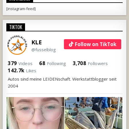
[instagram-feed]
TIKTOK
KLE
Follow on TikTok
@fusselblog
379
68
3,708
Videos
Following
Followers
142.7k
Likes
Autos sind meine LEIDENschaft. Werkstattblogger seit
2004