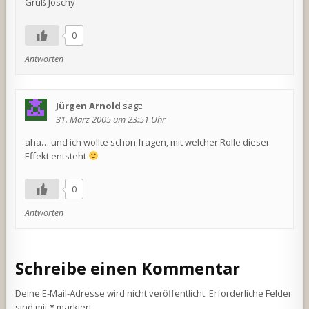
Gruß Joschy
0
Antworten
Jürgen Arnold
sagt:
31. März 2005 um 23:51 Uhr
aha… und ich wollte schon fragen, mit welcher Rolle dieser
Effekt entsteht
0
Antworten
Schreibe einen Kommentar
Deine E-Mail-Adresse wird nicht veröffentlicht.
Erforderliche Felder
sind mit
*
markiert