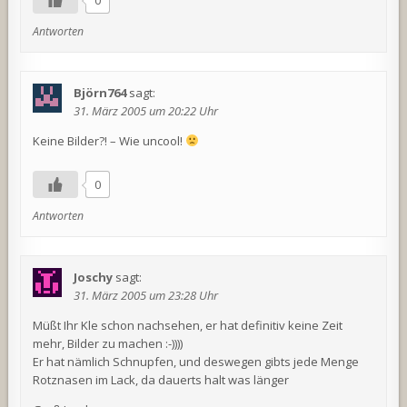
0
Antworten
Björn764
sagt:
31. März 2005 um 20:22 Uhr
Keine Bilder?! – Wie uncool!
0
Antworten
Joschy
sagt:
31. März 2005 um 23:28 Uhr
Müßt Ihr Kle schon nachsehen, er hat definitiv keine Zeit
mehr, Bilder zu machen :-))))
Er hat nämlich Schnupfen, und deswegen gibts jede Menge
Rotznasen im Lack, da dauerts halt was länger