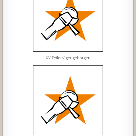
KV Teileträger geborgen