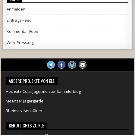
Anmelden
Eintrags-Feed
Kommentar-Feed
WordPress.org
ANDERE PROJEKTE VON KLE
Hochsitz-Cola, Jägermeister Sammlerblog
Meenzer Jägergarde
Rheinstraßenküken
BERUFLICHES ZU KLE