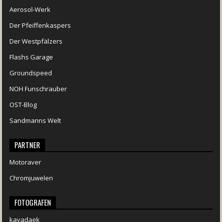
Aerosol-Werk
Der Pfeiffenkaspers
Der Westpfälzers
Flashs Garage
Groundspeed
NOH Funschrauber
OST-Blog
Sandmanns Welt
PARTNER
Motoraver
Chromjuwelen
FOTOGRAFEN
kayadaek