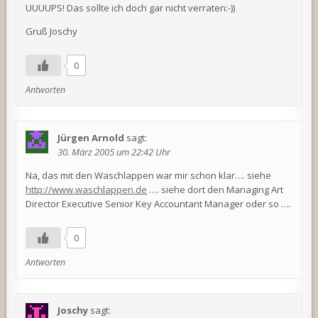
UUUUPS! Das sollte ich doch gar nicht verraten:-))
Gruß Joschy
0
Antworten
Jürgen Arnold
sagt:
30. März 2005 um 22:42 Uhr
Na, das mit den Waschlappen war mir schon klar…. siehe
http://www.waschlappen.de
…. siehe dort den Managing Art
Director Executive Senior Key Accountant Manager oder so ….
0
Antworten
Joschy
sagt: