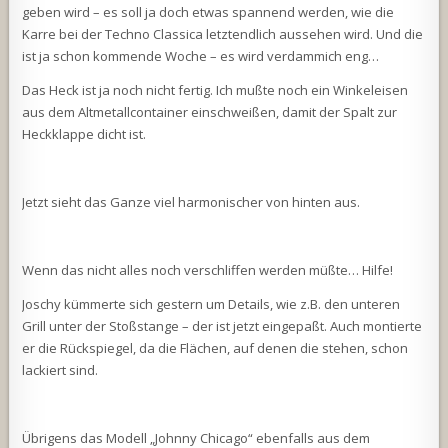
geben wird – es soll ja doch etwas spannend werden, wie die
Karre bei der Techno Classica letztendlich aussehen wird. Und die
ist ja schon kommende Woche – es wird verdammich eng…
Das Heck ist ja noch nicht fertig. Ich mußte noch ein Winkeleisen
aus dem Altmetallcontainer einschweißen, damit der Spalt zur
Heckklappe dicht ist.
Jetzt sieht das Ganze viel harmonischer von hinten aus.
Wenn das nicht alles noch verschliffen werden müßte… Hilfe!
Joschy kümmerte sich gestern um Details, wie z.B. den unteren
Grill unter der Stoßstange – der ist jetzt eingepaßt. Auch montierte
er die Rückspiegel, da die Flächen, auf denen die stehen, schon
lackiert sind.
Übrigens das Modell „Johnny Chicago“ ebenfalls aus dem