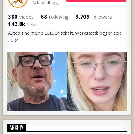
@fusselblog
380
68
3,709
Videos
Following
Followers
142.8k
Likes
Autos sind meine LEIDENschaft. Werkstattblogger seit
2004
ARCHIV