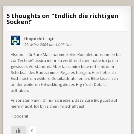
5 thoughts on “
Endlich die richtigen
Socken!
”
Hipposhit
sagt:
30. März 2005 um 14:03 Uhr
Alsooo – für Eure Massnahme keine Komplettaufnahmen bis
zur TechnoClassica mehr zu veröffentlichen habe ich ja ein
gewisses Verständnis. Aber lasst mich bitte nicht mit dem
Schicksal des Badezimmer-Regales hängen. Hier flehe ich
Euch noch um weitere Detailaufnahmen an. Bitte lasst mich
an der weiteren Entwicklung dieses HighTech-Details
teilhaben.
Ansonsten kann ich nur schreiben, dass Eure Blog Lust auf
mehr macht. Ich bin sicher, Ihr schafft es!
Hipposhit
0