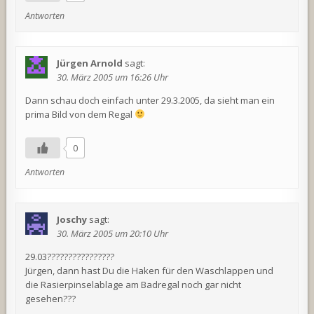
Antworten
Jürgen Arnold
sagt:
30. März 2005 um 16:26 Uhr
Dann schau doch einfach unter 29.3.2005, da sieht man ein
prima Bild von dem Regal
0
Antworten
Joschy
sagt:
30. März 2005 um 20:10 Uhr
29.03????????????????
Jürgen, dann hast Du die Haken für den Waschlappen und
die Rasierpinselablage am Badregal noch gar nicht
gesehen???