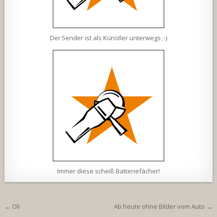
Der 5ender ist als Künstler unterwegs ;-)
Immer diese scheiß Batteriefächer!
Beitragsnavigation
← Oli
Ab heute ohne Bilder vom Auto →