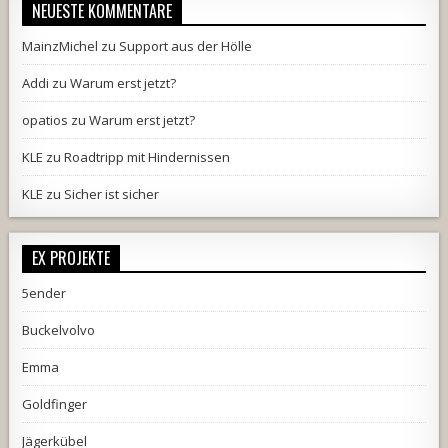
NEUESTE KOMMENTARE
MainzMichel
zu
Support aus der Hölle
Addi
zu
Warum erst jetzt?
opatios
zu
Warum erst jetzt?
KLE
zu
Roadtripp mit Hindernissen
KLE
zu
Sicher ist sicher
EX PROJEKTE
5ender
Buckelvolvo
Emma
Goldfinger
Jägerkübel