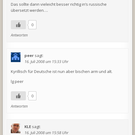
Das sollte dann vieleicht besser richtig in’s russische
übersetzt werden….
0
Antworten
peer
sagt:
16. Juli 2008 um 15:33 Uhr
Kyrillisch für Deutsche ist nun aber bischen arm und alt.
lg peer
0
Antworten
KLE
sagt:
16. Juli 2008 um 15:58 Uhr