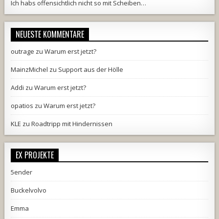
Ich habs offensichtlich nicht so mit Scheiben…
NEUESTE KOMMENTARE
outrage
zu
Warum erst jetzt?
MainzMichel
zu
Support aus der Hölle
Addi
zu
Warum erst jetzt?
opatios
zu
Warum erst jetzt?
KLE
zu
Roadtripp mit Hindernissen
EX PROJEKTE
5ender
Buckelvolvo
Emma