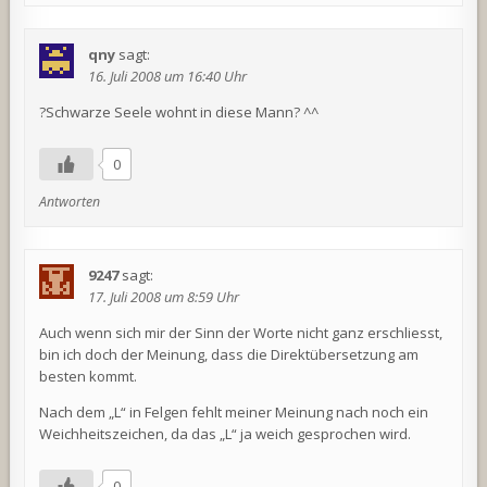
qny
sagt:
16. Juli 2008 um 16:40 Uhr
?Schwarze Seele wohnt in diese Mann? ^^
0
Antworten
9247
sagt:
17. Juli 2008 um 8:59 Uhr
Auch wenn sich mir der Sinn der Worte nicht ganz erschliesst,
bin ich doch der Meinung, dass die Direktübersetzung am
besten kommt.
Nach dem „L“ in Felgen fehlt meiner Meinung nach noch ein
Weichheitszeichen, da das „L“ ja weich gesprochen wird.
0