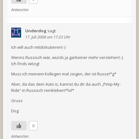
Antworten
Underdog
sagt:
17. Juli 2008 um 17:23 Uhr
Ich will auch mitdiskutieren!;-)
Wenns Russisch wär, würds ja garkeiner mehr verstehen!;-)
Ich finds witzig!
Muss ich meinem Kollegen mal zeigen, der ist Russe!*g*
Aber, da das dein Auto is, kannst du dir da auch „Pimp-My-
Ride“ in Russisch reinkleben!*lol*
Gruss
Dog
0
Antworten