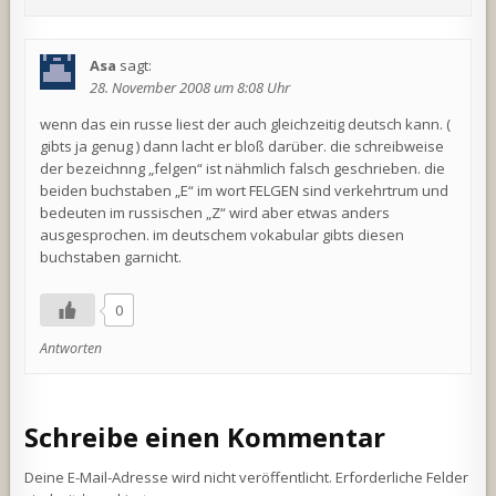
Asa
sagt:
28. November 2008 um 8:08 Uhr
wenn das ein russe liest der auch gleichzeitig deutsch kann. (
gibts ja genug ) dann lacht er bloß darüber. die schreibweise
der bezeichnng „felgen“ ist nähmlich falsch geschrieben. die
beiden buchstaben „E“ im wort FELGEN sind verkehrtrum und
bedeuten im russischen „Z“ wird aber etwas anders
ausgesprochen. im deutschem vokabular gibts diesen
buchstaben garnicht.
0
Antworten
Schreibe einen Kommentar
Deine E-Mail-Adresse wird nicht veröffentlicht.
Erforderliche Felder