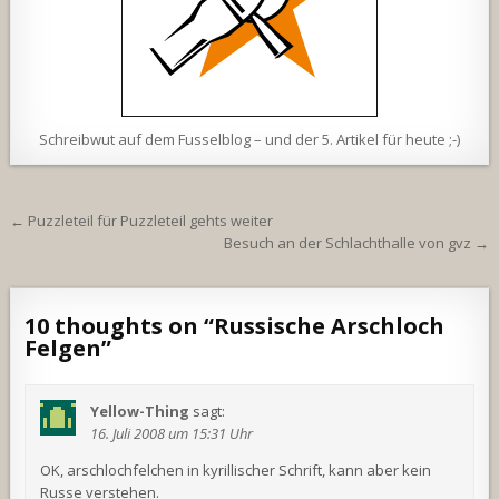
Schreibwut auf dem Fusselblog – und der 5. Artikel für heute ;-)
Beitragsnavigation
← Puzzleteil für Puzzleteil gehts weiter
Besuch an der Schlachthalle von gvz →
10 thoughts on “
Russische Arschloch
Felgen
”
Yellow-Thing
sagt:
16. Juli 2008 um 15:31 Uhr
OK, arschlochfelchen in kyrillischer Schrift, kann aber kein
Russe verstehen.