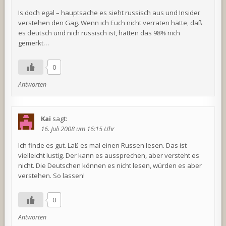
Is doch egal – hauptsache es sieht russisch aus und Insider
verstehen den Gag. Wenn ich Euch nicht verraten hätte, daß
es deutsch und nich russisch ist, hätten das 98% nich
gemerkt…
0
Antworten
Kai
sagt:
16. Juli 2008 um 16:15 Uhr
Ich finde es gut. Laß es mal einen Russen lesen. Das ist
vielleicht lustig. Der kann es aussprechen, aber versteht es
nicht. Die Deutschen können es nicht lesen, würden es aber
verstehen. So lassen!
0
Antworten