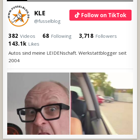
KLE
Follow on TikTok
@fusselblog
382
68
3,718
Videos
Following
Followers
143.1k
Likes
Autos sind meine LEIDENschaft. Werkstattblogger seit
2004