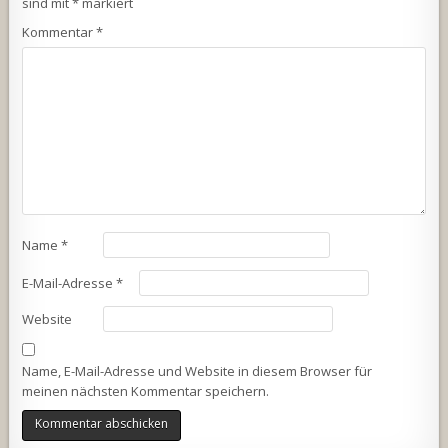
sind mit
*
markiert
Kommentar
*
Name
*
E-Mail-Adresse
*
Website
Name, E-Mail-Adresse und Website in diesem Browser für
meinen nächsten Kommentar speichern.