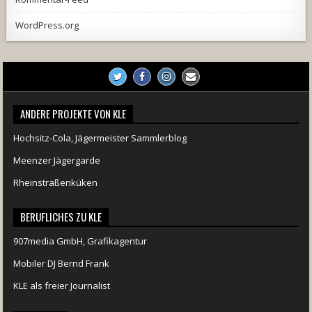
WordPress.org
ANDERE PROJEKTE VON KLE
Hochsitz-Cola, Jägermeister Sammlerblog
Meenzer Jägergarde
Rheinstraßenküken
BERUFLICHES ZU KLE
907media GmbH, Grafikagentur
Mobiler DJ Bernd Frank
KLE als freier Journalist