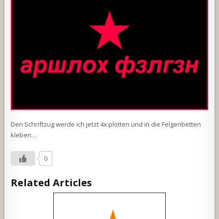
Den Schriftzug werde ich jetzt 4x plotten und in die Felgenbetten
kleben…
0
Related Articles