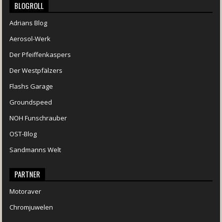
BLOGROLL
Adrians Blog
Aerosol-Werk
Der Pfeiffenkaspers
Der Westpfälzers
Flashs Garage
Groundspeed
NOH Funschrauber
OST-Blog
Sandmanns Welt
PARTNER
Motoraver
Chromjuwelen