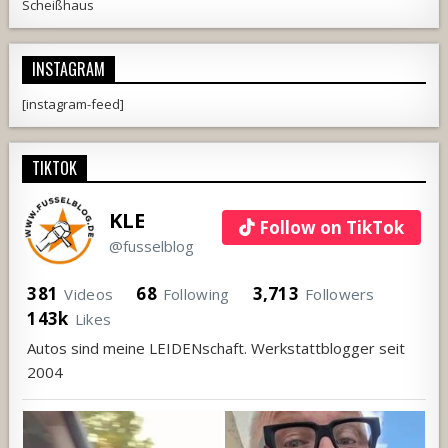
Scheißhaus
INSTAGRAM
[instagram-feed]
TIKTOK
KLE
Follow on TikTok
@fusselblog
381
68
3,713
Videos
Following
Followers
143k
Likes
Autos sind meine LEIDENschaft. Werkstattblogger seit
2004