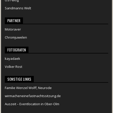
OST-Blog
Sandmanns Welt
PARTNER
Motoraver
Chromjuwelen
FOTOGRAFEN
kayadaek
Volker Rost
SONSTIGE LINKS
Familie Wenzel Wolff, Neurode
wirmacheneinefastnachtssitzung.de
Auszeit – Eventlocation in Ober-Olm