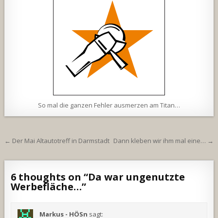
So mal die ganzen Fehler ausmerzen am Titan…
Beitragsnavigation
← Der Mai Altautotreff in Darmstadt
Dann kleben wir ihm mal eine… →
6 thoughts on “
Da war ungenutzte
Werbefläche…
”
Markus - HÖSn
sagt: