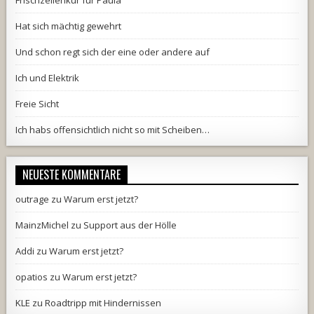
Frischzellenkur für Paula
Hat sich mächtig gewehrt
Und schon regt sich der eine oder andere auf
Ich und Elektrik
Freie Sicht
Ich habs offensichtlich nicht so mit Scheiben…
NEUESTE KOMMENTARE
outrage
zu
Warum erst jetzt?
MainzMichel
zu
Support aus der Hölle
Addi
zu
Warum erst jetzt?
opatios
zu
Warum erst jetzt?
KLE
zu
Roadtripp mit Hindernissen