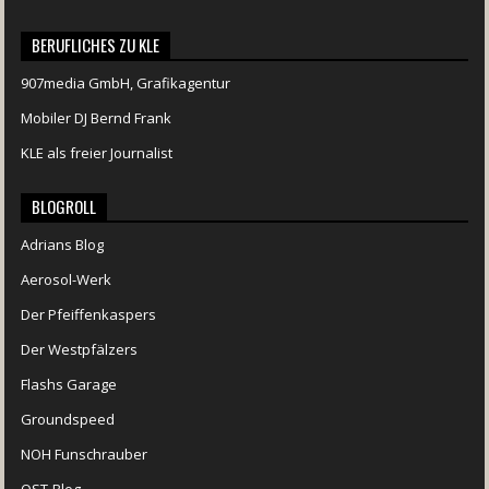
BERUFLICHES ZU KLE
907media GmbH, Grafikagentur
Mobiler DJ Bernd Frank
KLE als freier Journalist
BLOGROLL
Adrians Blog
Aerosol-Werk
Der Pfeiffenkaspers
Der Westpfälzers
Flashs Garage
Groundspeed
NOH Funschrauber