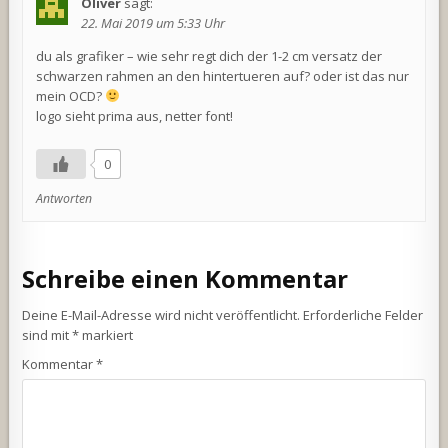
Oliver
sagt:
22. Mai 2019 um 5:33 Uhr
du als grafiker – wie sehr regt dich der 1-2 cm versatz der
schwarzen rahmen an den hintertueren auf? oder ist das nur
mein OCD?
logo sieht prima aus, netter font!
0
Antworten
Schreibe einen Kommentar
Deine E-Mail-Adresse wird nicht veröffentlicht.
Erforderliche Felder
sind mit
*
markiert
Kommentar
*