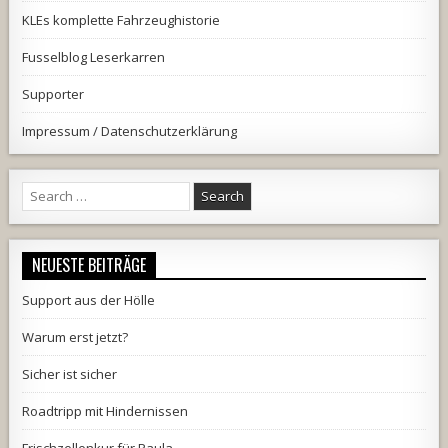
KLEs komplette Fahrzeughistorie
Fusselblog Leserkarren
Supporter
Impressum / Datenschutzerklärung
Search
for:
NEUESTE BEITRÄGE
Support aus der Hölle
Warum erst jetzt?
Sicher ist sicher
Roadtripp mit Hindernissen