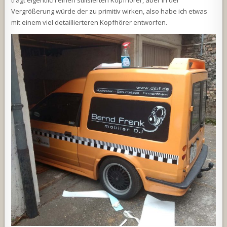
trägt eigentlich einen stilisierten Kopfhörer, aber in der
Vergrößerung würde der zu primitiv wirken, also habe ich etwas
mit einem viel detaillierteren Kopfhörer entworfen.