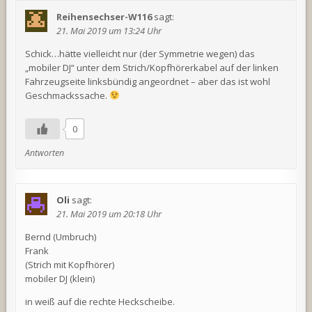
Reihensechser-W116
sagt:
21. Mai 2019 um 13:24 Uhr
Schick…hätte vielleicht nur (der Symmetrie wegen) das
„mobiler DJ“ unter dem Strich/Kopfhörerkabel auf der linken
Fahrzeugseite linksbündig angeordnet – aber das ist wohl
Geschmackssache.
0
Antworten
Oli
sagt:
21. Mai 2019 um 20:18 Uhr
Bernd (Umbruch)
Frank
(Strich mit Kopfhörer)
mobiler DJ (klein)
in weiß auf die rechte Heckscheibe.