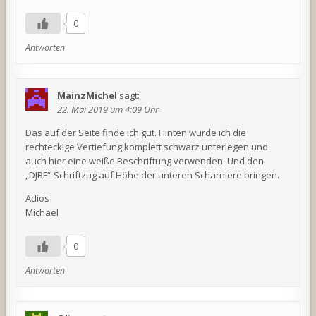
0
Antworten
MainzMichel
sagt:
22. Mai 2019 um 4:09 Uhr
Das auf der Seite finde ich gut. Hinten würde ich die
rechteckige Vertiefung komplett schwarz unterlegen und
auch hier eine weiße Beschriftung verwenden. Und den
„DJBF“-Schriftzug auf Höhe der unteren Scharniere bringen.
Adios
Michael
0
Antworten