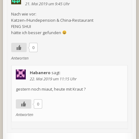
21. Mai 2019 um 9:45 Uhr
Nach wie vor:
Katzen-/Hundepension & China-Restaurant
FENG SHUI
hätte ich besser gefunden
0
Antworten
Habanero
sagt:
22. Mai 2019 um 11:15 Uhr
gestern noch miaut, heute mit Kraut ?
0
Antworten