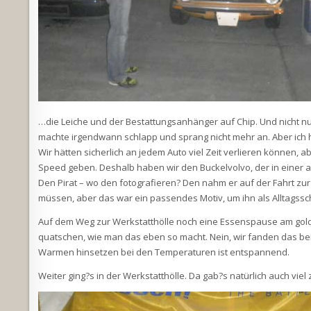
…die Leiche und der Bestattungsanhänger auf Chip. Und nicht nur
machte irgendwann schlapp und sprang nicht mehr an. Aber ich h
Wir hätten sicherlich an jedem Auto viel Zeit verlieren können, 
Speed geben. Deshalb haben wir den Buckelvolvo, der in einer 
Den Pirat – wo den fotografieren? Den nahm er auf der Fahrt zur 
müssen, aber das war ein passendes Motiv, um ihn als Alltagss
Auf dem Weg zur Werkstatthölle noch eine Essenspause am gold
quatschen, wie man das eben so macht. Nein, wir fanden das beid
Warmen hinsetzen bei den Temperaturen ist entspannend.
Weiter ging?s in der Werkstatthölle. Da gab?s natürlich auch viel 