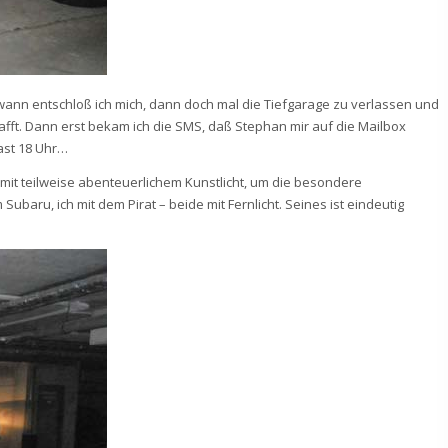
ndwann entschloß ich mich, dann doch mal die Tiefgarage zu verlassen und
hafft. Dann erst bekam ich die SMS, daß Stephan mir auf die Mailbox
fast 18 Uhr…
n mit teilweise abenteuerlichem Kunstlicht, um die besondere
baru, ich mit dem Pirat – beide mit Fernlicht. Seines ist eindeutig