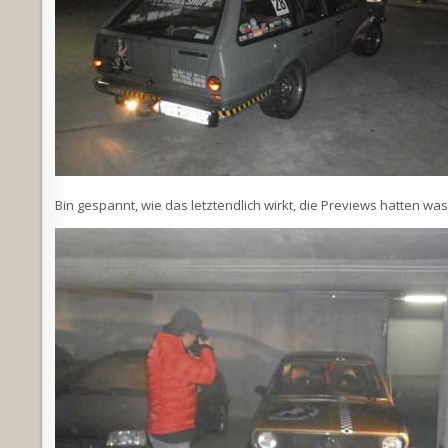
Bin gespannt, wie das letztendlich wirkt, die Previews hatten wa