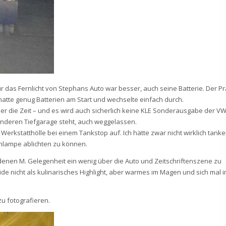
 das Fernlicht von Stephans Auto war besser, auch seine Batterie. Der Pr
atte genug Batterien am Start und wechselte einfach durch.
aber die Zeit – und es wird auch sicherlich keine KLE Sonderausgabe der V
anderen Tiefgarage steht, auch weggelassen.
Werkstatthölle bei einem Tankstop auf. Ich hätte zwar nicht wirklich tank
chlampe ablichten zu können.
enen M. Gelegenheit ein wenig über die Auto und Zeitschriftenszene zu
e nicht als kulinarisches Highlight, aber warmes im Magen und sich mal 
zu fotografieren.