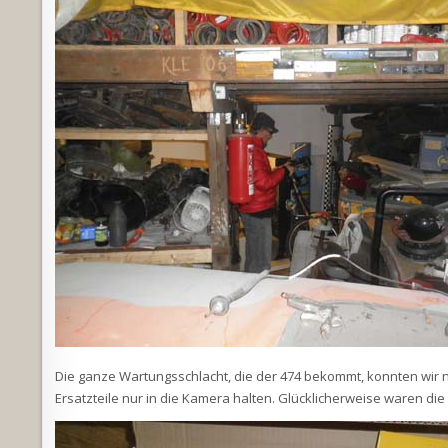
Die ganze Wartungsschlacht, die der 474 bekommt, konnten wir na
Ersatzteile nur in die Kamera halten. Glücklicherweise waren d