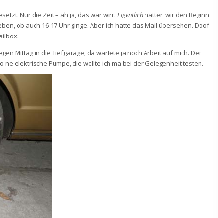
zt. Nur die Zeit – äh ja, das war wirr.
Eigentlich
hatten wir den Beginn
ieben, ob auch 16-17 Uhr ginge. Aber ich hatte das Mail übersehen. Doof
ailbox.
gegen Mittag in die Tiefgarage, da wartete ja noch Arbeit auf mich. Der
 so ne elektrische Pumpe, die wollte ich ma bei der Gelegenheit testen.