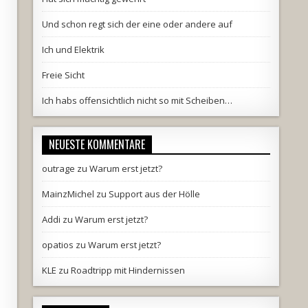
Und schon regt sich der eine oder andere auf
Ich und Elektrik
Freie Sicht
Ich habs offensichtlich nicht so mit Scheiben…
NEUESTE KOMMENTARE
outrage
zu
Warum erst jetzt?
MainzMichel
zu
Support aus der Hölle
Addi
zu
Warum erst jetzt?
opatios
zu
Warum erst jetzt?
KLE
zu
Roadtripp mit Hindernissen