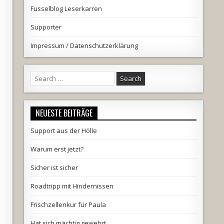
Fusselblog Leserkarren
Supporter
Impressum / Datenschutzerklärung
Search
for:
NEUESTE BEITRÄGE
Support aus der Hölle
Warum erst jetzt?
Sicher ist sicher
Roadtripp mit Hindernissen
Frischzellenkur für Paula
Hat sich mächtig gewehrt