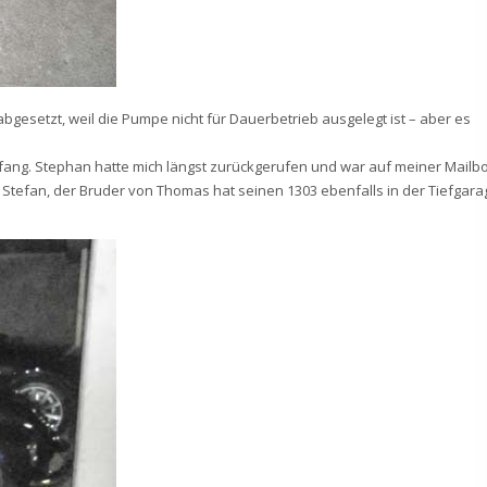
abgesetzt, weil die Pumpe nicht für Dauerbetrieb ausgelegt ist – aber es
fang. Stephan hatte mich längst zurückgerufen und war auf meiner Mailbo
 Stefan, der Bruder von Thomas hat seinen 1303 ebenfalls in der Tiefgara