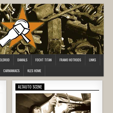
OLDROD
DAMALS
FOCHT TITAN
FRAMO HOTRODS
LINKS
CARMANIACS
KLES HOME
ALTAUTO SCENE