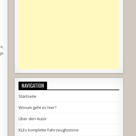
x,
ge
NAVIGATION
Startseite
Worum geht es hier?
Über den Autor
KLEs komplette Fahrzeughistorie