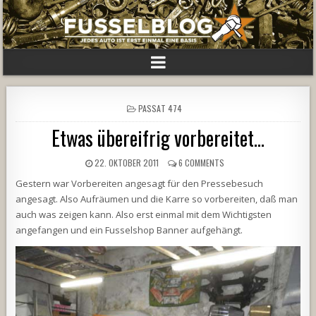
POSTED
PASSAT 474
IN
Etwas übereifrig vorbereitet…
22. OKTOBER 2011
6 COMMENTS
Gestern war Vorbereiten angesagt für den Pressebesuch
angesagt. Also Aufräumen und die Karre so vorbereiten, daß man
auch was zeigen kann. Also erst einmal mit dem Wichtigsten
angefangen und ein Fusselshop Banner aufgehängt.