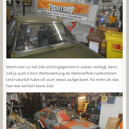
Wenn man so viel Zeit und Engagement in sowas reinlegt, dann
soll ja auch n bissi Werbewirkung als Nebeneffekt rumkommen.
Und natürlich habe ich auch etwas aufgeräumt. Für mehr als das
hier war einfach keine Zeit: