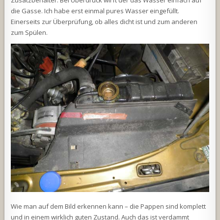
die Gasse. Ich habe erst einmal pures Wasser eingefüllt.
Einerseits zur Überprüfung, ob alles dicht ist und zum anderen
zum Spülen.
Wie man auf dem Bild erkennen kann – die Pappen sind komplett
und in einem wirklich guten Zustand. Auch das ist verdammt