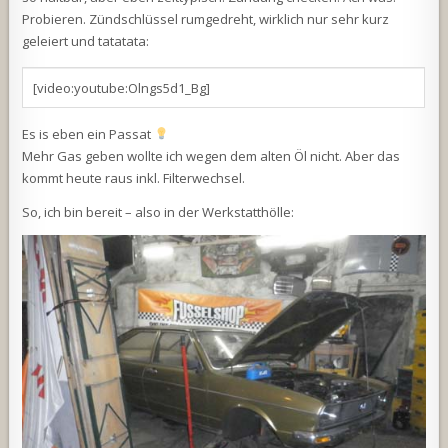
Probieren. Zündschlüssel rumgedreht, wirklich nur sehr kurz
geleiert und tatatata:
[video:youtube:Olngs5d1_Bg]
Es is eben ein Passat
Mehr Gas geben wollte ich wegen dem alten Öl nicht. Aber das
kommt heute raus inkl. Filterwechsel.
So, ich bin bereit – also in der Werkstatthölle: