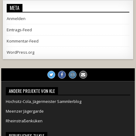
META
Anmelden
Eintrags-Feed
Kommentar-Feed
WordPress.org
ANDERE PROJEKTE VON KLE
Hochsitz-Cola, Jägermeister Sammlerblog
Meenzer Jägergarde
Rheinstraßenküken
BERUFLICHES ZU KLE