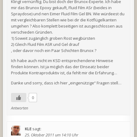
Klingt vernünftig. Du bist doch der Brunox-Experte. Ich habe
mir das Brunox Epoxy gekauft, Fluid Film ASr (beides in
Spraydose) und nen Eimer Fluid Film Gel BN. Wie würdeest du
mit vergleichbaren Stellen wie bei dir die Kotflügelkanten
umgehen ? Also komplett beseitigen ist ausgeschlossen aus
verschieden Gründen.
1) Soweit zugänglich groben Rost wegbürsten
2) Gleich Fluid Film ASR und Gel drauf
, oder davor noch ein Paar Schichten Brunox ?
Ich habe auch nicht im KSD entsprechendene Hinweise
finden können. Ist ja möglich das der EInseatz beider
Produkte Kontraproduktiv ist, da fehlt mir die Erfahrung…
Danke und sorry, dass ich hier „eingenützige“ Fragen stell…
0
Antworten
KLE
sagt:
25. Oktober 2011 um 14:10 Uhr