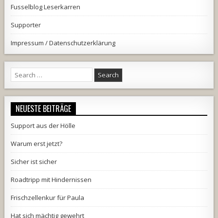
Fusselblog Leserkarren
Supporter
Impressum / Datenschutzerklärung
Search
for:
NEUESTE BEITRÄGE
Support aus der Hölle
Warum erst jetzt?
Sicher ist sicher
Roadtripp mit Hindernissen
Frischzellenkur für Paula
Hat sich mächtig gewehrt