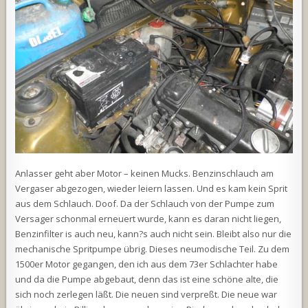
Anlasser geht aber Motor – keinen Mucks. Benzinschlauch am
Vergaser abgezogen, wieder leiern lassen. Und es kam kein Sprit
aus dem Schlauch. Doof. Da der Schlauch von der Pumpe zum
Versager schonmal erneuert wurde, kann es daran nicht liegen,
Benzinfilter is auch neu, kann?s auch nicht sein. Bleibt also nur die
mechanische Spritpumpe übrig. Dieses neumodische Teil. Zu dem
1500er Motor gegangen, den ich aus dem 73er Schlachter habe
und da die Pumpe abgebaut, denn das ist eine schöne alte, die
sich noch zerlegen läßt. Die neuen sind verpreßt. Die neue war