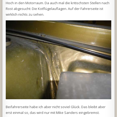
Hoch in den Motorraum. Da auch mal die kritischsten Stellen nach
Rost abgesucht: Die Kotflügelauflagen. Auf der Fahrerseite ist
wirklich nichts zu sehen.
Beifahrerseite habe ich aber nicht soviel Glück. Das bleibt aber
erst einmal so, das wird nur mit Mike Sanders eingebremst.