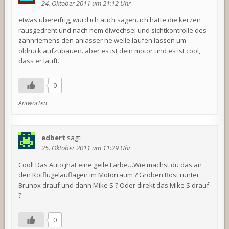
24. Oktober 2011 um 21:12 Uhr
etwas übereifrig, würd ich auch sagen. ich hätte die kerzen
rausgedreht und nach nem ölwechsel und sichtkontrolle des
zahnriemens den anlasser ne weile laufen lassen um
öldruck aufzubauen. aber es ist dein motor und es ist cool,
dass er läuft.
0
Antworten
edbert
sagt:
25. Oktober 2011 um 11:29 Uhr
Cool! Das Auto jhat eine geile Farbe…Wie machst du das an
den Kotflügelauflagen im Motorraum ? Groben Rost runter,
Brunox drauf und dann Mike S ? Oder direkt das Mike S drauf
?
0