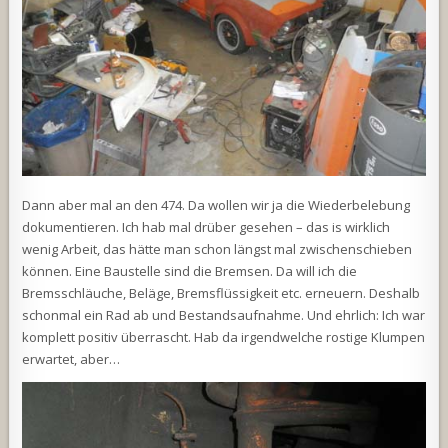
Dann aber mal an den 474. Da wollen wir ja die Wiederbelebung
dokumentieren. Ich hab mal drüber gesehen – das is wirklich
wenig Arbeit, das hätte man schon längst mal zwischenschieben
können. Eine Baustelle sind die Bremsen. Da will ich die
Bremsschläuche, Beläge, Bremsflüssigkeit etc. erneuern. Deshalb
schonmal ein Rad ab und Bestandsaufnahme. Und ehrlich: Ich war
komplett positiv überrascht. Hab da irgendwelche rostige Klumpen
erwartet, aber…