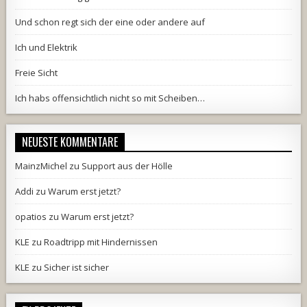
Und schon regt sich der eine oder andere auf
Ich und Elektrik
Freie Sicht
Ich habs offensichtlich nicht so mit Scheiben…
NEUESTE KOMMENTARE
MainzMichel
zu
Support aus der Hölle
Addi
zu
Warum erst jetzt?
opatios
zu
Warum erst jetzt?
KLE
zu
Roadtripp mit Hindernissen
KLE
zu
Sicher ist sicher