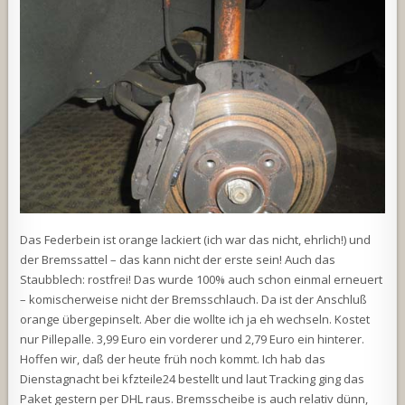
Das Federbein ist orange lackiert (ich war das nicht, ehrlich!) und
der Bremssattel – das kann nicht der erste sein! Auch das
Staubblech: rostfrei! Das wurde 100% auch schon einmal erneuert
– komischerweise nicht der Bremsschlauch. Da ist der Anschluß
orange übergepinselt. Aber die wollte ich ja eh wechseln. Kostet
nur Pillepalle. 3,99 Euro ein vorderer und 2,79 Euro ein hinterer.
Hoffen wir, daß der heute früh noch kommt. Ich hab das
Dienstagnacht bei kfzteile24 bestellt und laut Tracking ging das
Paket gestern per DHL raus. Bremsscheibe is auch relativ dünn,