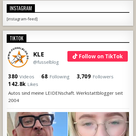
INSTAGRAM
[instagram-feed]
TIKTOK
KLE
Follow on TikTok
@fusselblog
380
68
3,709
Videos
Following
Followers
142.8k
Likes
Autos sind meine LEIDENschaft. Werkstattblogger seit
2004