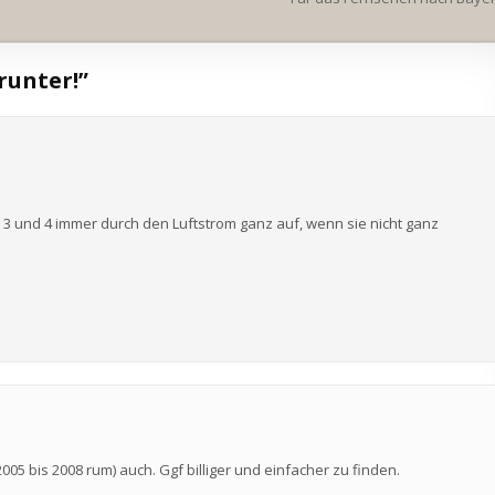
runter!
”
 3 und 4 immer durch den Luftstrom ganz auf, wenn sie nicht ganz
2005 bis 2008 rum) auch. Ggf billiger und einfacher zu finden.