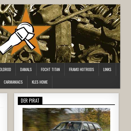
OLDROD
DAMALS
FOCHT TITAN
FRAMO HOTRODS
LINKS
CARMANIACS
KLES HOME
DER PIRAT