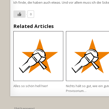
Ich finde, die haben auch etwas. Und vor allem muss ich die Sic
0
Related Articles
Alles so schön hell hier!
Nichts hält so gut, wie ein gu
Provisorium…
← Shit happens!