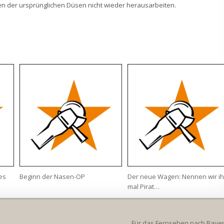
ken der ursprünglichen Düsen nicht wieder herausarbeiten.
tes
Beginn der Nasen-OP
Der neue Wagen: Nennen wir i
mal Pirat…
Für das Fernsehen nach Baye