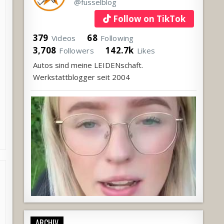
@fusselblog
Follow on TikTok
379
68
Videos
Following
3,708
142.7k
Followers
Likes
Autos sind meine LEIDENschaft.
Werkstattblogger seit 2004
ARCHIV