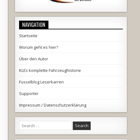
NAVIGATION
Startseite
Worum geht es hier?
Über den Autor
KLEs komplette Fahrzeughistorie
Fusselblog Leserkarren
Supporter
Impressum / Datenschutzerklärung
Search
for: