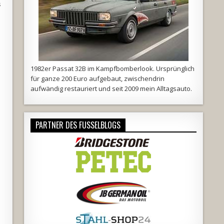
s
1982er Passat 32B im Kampfbomberlook. Ursprünglich
für ganze 200 Euro aufgebaut, zwischendrin
aufwändig restauriert und seit 2009 mein Alltagsauto.
PARTNER DES FUSSELBLOGS