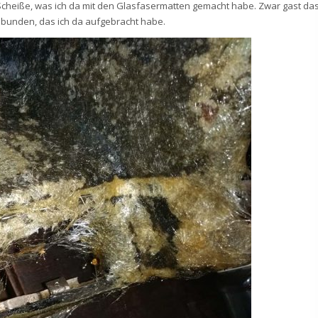
r Scheiße, was ich da mit den Glasfasermatten gemacht habe. Zwar gast da
ebunden, das ich da aufgebracht habe.