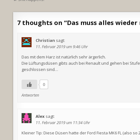
Beitragsnavigation
7 thoughts on “
Das muss alles wieder 
Christian
sagt:
11. Februar 2019 um 9:46 Uhr
Das mit dem Harz ist natürlich sehr ärgerlich.
Die Lüftungsdüsen gibts auch bei Renault und gehen bei Stufe
geschlossen sind…
0
Antworten
Alex
sagt:
11. Februar 2019 um 11:34 Uhr
Kleiner Tip: Diese Düsen hatte der Ford Fiesta MK6 FL (also so 