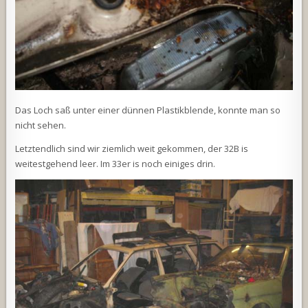
Das Loch saß unter einer dünnen Plastikblende, konnte man so
nicht sehen.
Letztendlich sind wir ziemlich weit gekommen, der 32B is
weitestgehend leer. Im 33er is noch einiges drin.