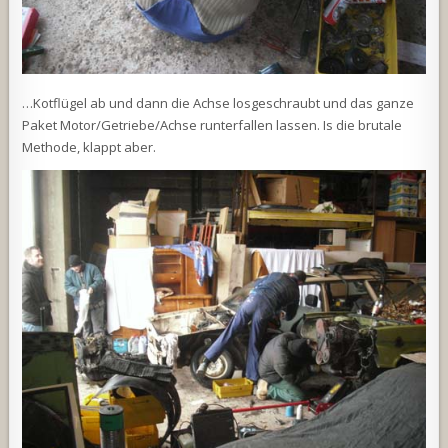
…Kotflügel ab und dann die Achse losgeschraubt und das ganze
Paket Motor/Getriebe/Achse runterfallen lassen. Is die brutale
Methode, klappt aber.