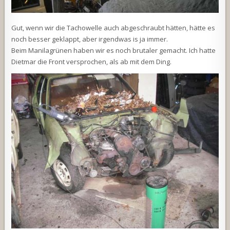
Gut, wenn wir die Tachowelle auch abgeschraubt hätten, hätte es
noch besser geklappt, aber irgendwas is ja immer.
Beim Manilagrünen haben wir es noch brutaler gemacht. Ich hatte
Dietmar die Front versprochen, als ab mit dem Ding.