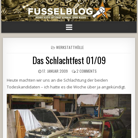
POSTED
WERKSTATTHÖLLE
IN
Das Schlachtfest 01/09
17. JANUAR 2009
2 COMMENTS
Heute machten wir uns an die Schlachtung der beiden
Todeskandidaten – ich hatte es die Woche über ja angekündigt.