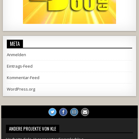
META
Anmelden
Eintrags-Feed
Kommentar-Feed
WordPress.org
ANDERE PROJEKTE VON KLE