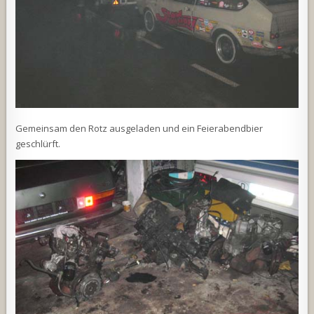
Gemeinsam den Rotz ausgeladen und ein Feierabendbier
geschlürft.