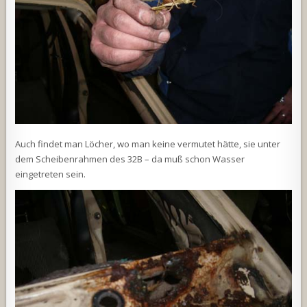
Auch findet man Löcher, wo man keine vermutet hätte, sie unter
dem Scheibenrahmen des 32B – da muß schon Wasser
eingetreten sein.