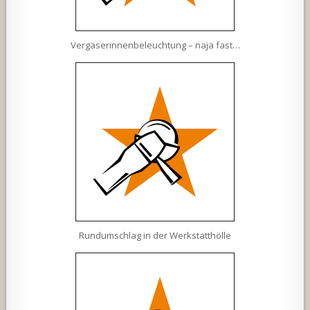
Vergaserinnenbeleuchtung – naja fast…
Rundumschlag in der Werkstatthölle