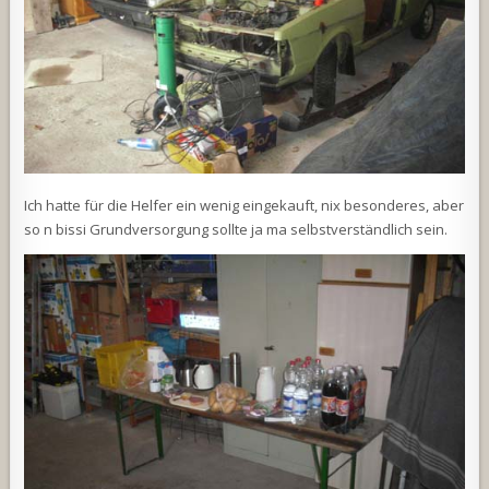
Ich hatte für die Helfer ein wenig eingekauft, nix besonderes, aber
so n bissi Grundversorgung sollte ja ma selbstverständlich sein.