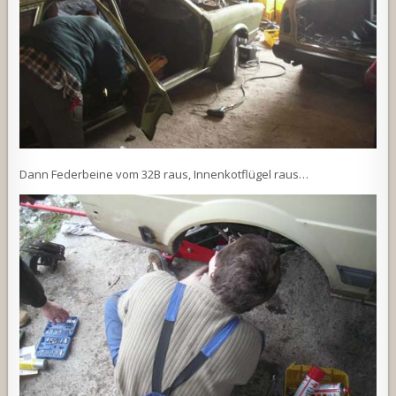
Dann Federbeine vom 32B raus, Innenkotflügel raus…