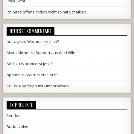
Freie Sicht
Ich habs offensichtlich nicht so mit Scheiben…
NEUESTE KOMMENTARE
outrage
zu
Warum erst jetzt?
MainzMichel
zu
Support aus der Hölle
Addi
zu
Warum erst jetzt?
opatios
zu
Warum erst jetzt?
KLE
zu
Roadtripp mit Hindernissen
EX PROJEKTE
5ender
Buckelvolvo