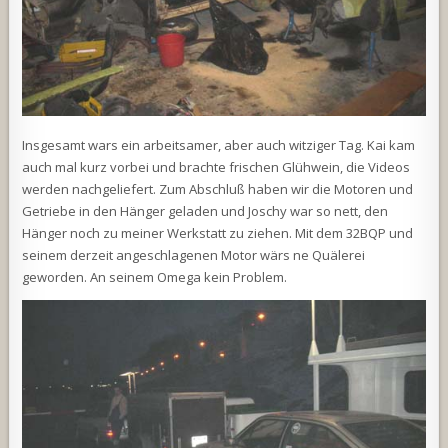
Insgesamt wars ein arbeitsamer, aber auch witziger Tag. Kai kam
auch mal kurz vorbei und brachte frischen Glühwein, die Videos
werden nachgeliefert. Zum Abschluß haben wir die Motoren und
Getriebe in den Hänger geladen und Joschy war so nett, den
Hänger noch zu meiner Werkstatt zu ziehen. Mit dem 32BQP und
seinem derzeit angeschlagenen Motor wärs ne Quälerei
geworden. An seinem Omega kein Problem.