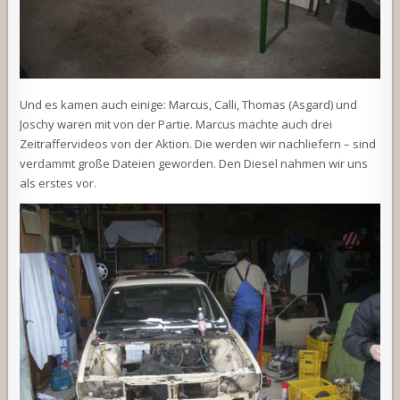
Und es kamen auch einige: Marcus, Calli, Thomas (Asgard) und
Joschy waren mit von der Partie. Marcus machte auch drei
Zeitraffervideos von der Aktion. Die werden wir nachliefern – sind
verdammt große Dateien geworden. Den Diesel nahmen wir uns
als erstes vor.