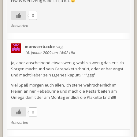
Etwas Werkzeug habe ich ja da.
0
Antworten
monsterbacke
sagt:
16. Januar 2009 um 14:02 Uhr
ja, aber anscheinend etwas wenig, wohl so wenig das er sich
Sorgen macht und sein Carepaket schnürt, oder er hat Angst
und macht lieber sein Eigenes kaputt???*ggg*
Viel Spaß morgen euch allen, ich stehe wahrscheinlich im
Freien an ner Hebebühne und mach die Restarbeiten am
Omega damit der am Montag endlich die Plakette kricht!!!
0
Antworten