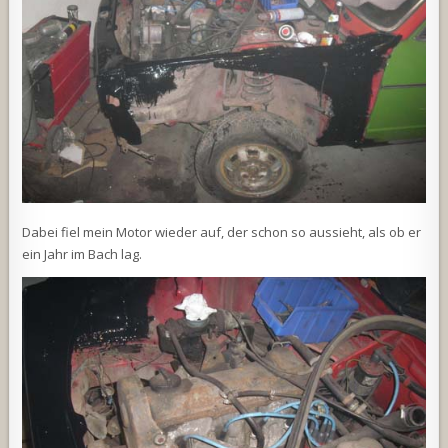
Dabei fiel mein Motor wieder auf, der schon so aussieht, als ob er
ein Jahr im Bach lag.