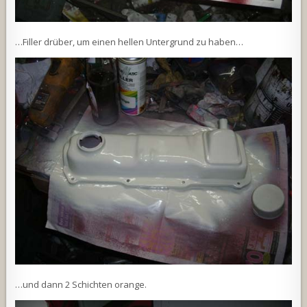
…Filler drüber, um einen hellen Untergrund zu haben…
…und dann 2 Schichten orange.