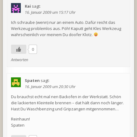
Kai
sagt:
16. Januar 2009 um 15:17 Uhr
Ich schraube (wenn) nur an einem Auto. Dafür reicht das
Werkzeug problemlos aus. Pöh! Kaputt geht Kles Werkzeug
wahrscheinlich vor meinem Du doofer Klotz.
0
Antworten
Spaten
sagt:
16. Januar 2009 um 20:30 Uhr
Du brauchst echt mal nen Backofen in der Werkstatt. Schön
die lackierten Kleinteile brennen – dat hält dann noch länger.
Hast Du Waschbenzing und Gripzangen mitgennommen…
Reinhaun!
Spaten