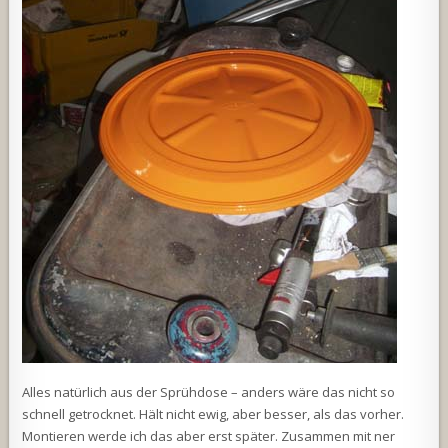
Alles natürlich aus der Sprühdose – anders wäre das nicht so
schnell getrocknet. Hält nicht ewig, aber besser, als das vorher.
Montieren werde ich das aber erst später. Zusammen mit ner