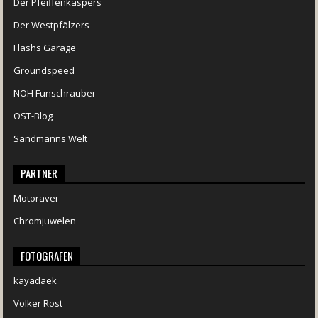
Der Pfeiffenkaspers
Der Westpfälzers
Flashs Garage
Groundspeed
NOH Funschrauber
OST-Blog
Sandmanns Welt
PARTNER
Motoraver
Chromjuwelen
FOTOGRAFEN
kayadaek
Volker Rost