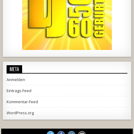
444
21
1870
206
10
META
Anmelden
Eintrags-Feed
Kommentar-Feed
WordPress.org