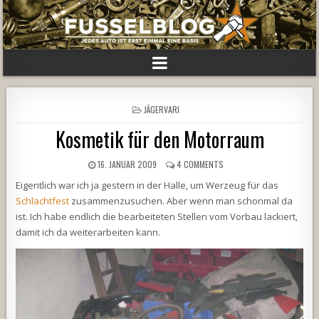
POSTED
JÄGERVARI
IN
Kosmetik für den Motorraum
16. JANUAR 2009
4 COMMENTS
Eigentlich war ich ja gestern in der Halle, um Werzeug für das
Schlachtfest
zusammenzusuchen. Aber wenn man schonmal da
ist. Ich habe endlich die bearbeiteten Stellen vom Vorbau lackiert,
damit ich da weiterarbeiten kann.