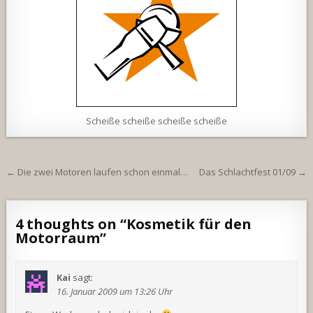
Scheiße scheiße scheiße scheiße
Beitragsnavigation
← Die zwei Motoren laufen schon einmal…
Das Schlachtfest 01/09 →
4 thoughts on “
Kosmetik für den
Motorraum
”
Kai
sagt:
16. Januar 2009 um 13:26 Uhr