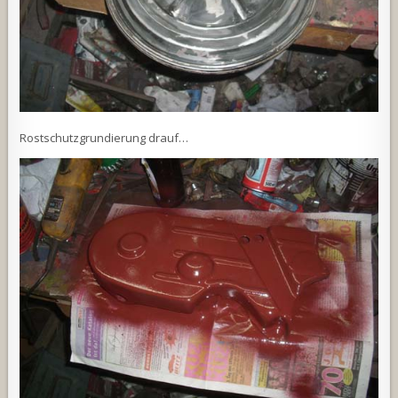
Rostschutzgrundierung drauf…