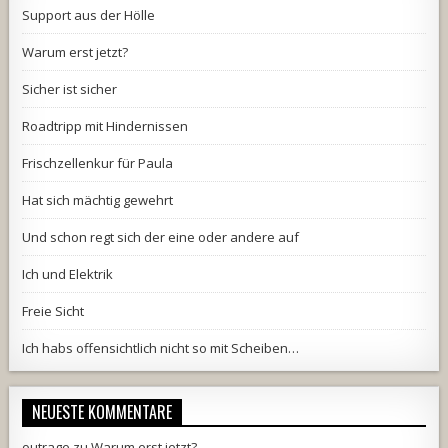
Support aus der Hölle
Warum erst jetzt?
Sicher ist sicher
Roadtripp mit Hindernissen
Frischzellenkur für Paula
Hat sich mächtig gewehrt
Und schon regt sich der eine oder andere auf
Ich und Elektrik
Freie Sicht
Ich habs offensichtlich nicht so mit Scheiben…
NEUESTE KOMMENTARE
outrage
zu
Warum erst jetzt?