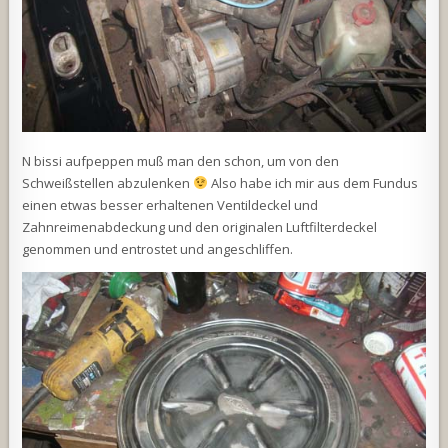
N bissi aufpeppen muß man den schon, um von den
Schweißstellen abzulenken
Also habe ich mir aus dem Fundus
einen etwas besser erhaltenen Ventildeckel und
Zahnreimenabdeckung und den originalen Luftfilterdeckel
genommen und entrostet und angeschliffen.