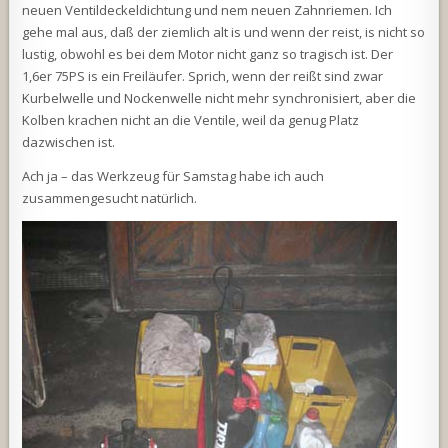
neuen Ventildeckeldichtung und nem neuen Zahnriemen. Ich
gehe mal aus, daß der ziemlich alt is und wenn der reist, is nicht so
lustig, obwohl es bei dem Motor nicht ganz so tragisch ist. Der
1,6er 75PS is ein Freiläufer. Sprich, wenn der reißt sind zwar
Kurbelwelle und Nockenwelle nicht mehr synchronisiert, aber die
Kolben krachen nicht an die Ventile, weil da genug Platz
dazwischen ist.
Ach ja – das Werkzeug für Samstag habe ich auch
zusammengesucht natürlich.