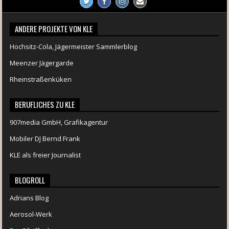
ANDERE PROJEKTE VON KLE
Hochsitz-Cola, Jägermeister Sammlerblog
Meenzer Jägergarde
Rheinstraßenküken
BERUFLICHES ZU KLE
907media GmbH, Grafikagentur
Mobiler DJ Bernd Frank
KLE als freier Journalist
BLOGROLL
Adrians Blog
Aerosol-Werk