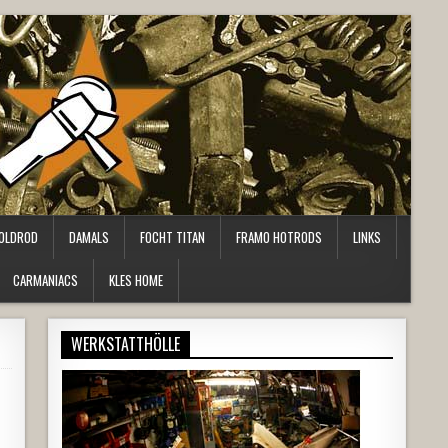
OLDROD
DAMALS
FOCHT TITAN
FRAMO HOTRODS
LINKS
CARMANIACS
KLES HOME
WERKSTATTHÖLLE