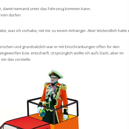
der, damit niemand unter das Fahrzeug kommen kann.
ahren dürfen
 habe, was ich vorhabe, riet mir zu einem Anhänger. Aber letztendlich hatte 
prochen und grundsätzlich war er mit Einschränkungen offen für den
geworfen bzw. entschärft. Ursprünglich wollte ich aufs Dach, aber im
h mir das vorstelle: