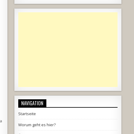
NAVIGATION
Startseite
Da
Worum geht es hier?