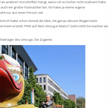
 an anderen Vorschriften hängt, wieso ich es bisher nicht realisiert habe.
auch ein großer Fastnachter bin. Ich habe ja meine eigene
eht nur aus einer Person, mir.
. Und ich hatte schon einmal die Idee, mit genau diesem Wagen beim
m Keim erstickt. PKW auf dem Umzug in Mainz? Geht nicht! Da machen wi
thieträger des Umzugs: Die Zugente.