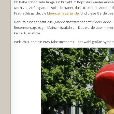
Ich habe schon sehr lange ein Projekt im Kopf, das wieder einmal
Doch von Anfang an. Es sollte bekannt, dass ich neben Autonerd 
Fastnachtsgarde, die
Meenzer Jägergarde
. Und diese Garde best
Der Prolo ist der offizielle „Mannschaftstransporter“ der Garde
Rosenmontagszug in Mainz mitzufahren. Das wurde aber immer i
keine Ausnahme.
Wirklich? Denn ein PKW fährt immer mit – der wohl größte Sympa