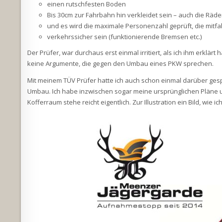
einen rutschfesten Boden
Bis 30cm zur Fahrbahn hin verkleidet sein – auch die Rä
und es wird die maximale Personenzahl geprüft, die mitf
verkehrssicher sein (funktionierende Bremsen etc.)
Der Prüfer, war durchaus erst einmal irritiert, als ich ihm erklärt
keine Argumente, die gegen den Umbau eines PKW sprechen.
Mit meinem TÜV Prüfer hatte ich auch schon einmal darüber ges
Umbau. Ich habe inzwischen sogar meine ursprünglichen Pläne um
Kofferraum stehe reicht eigentlich. Zur Illustration ein Bild, wie ic