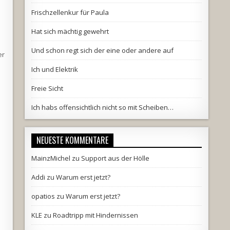
Frischzellenkur für Paula
Hat sich mächtig gewehrt
Und schon regt sich der eine oder andere auf
er
Ich und Elektrik
Freie Sicht
Ich habs offensichtlich nicht so mit Scheiben…
NEUESTE KOMMENTARE
MainzMichel
zu
Support aus der Hölle
Addi
zu
Warum erst jetzt?
opatios
zu
Warum erst jetzt?
KLE
zu
Roadtripp mit Hindernissen