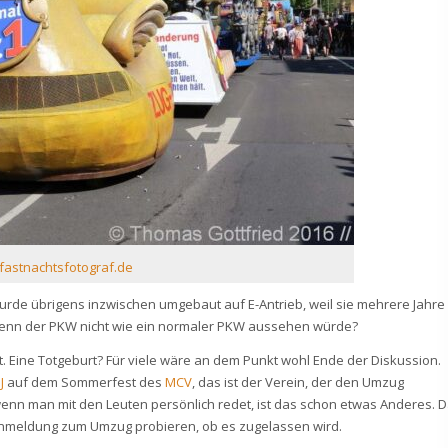
astnachtsfotograf.de
wurde übrigens inzwischen umgebaut auf E-Antrieb, weil sie mehrere Jahre
wenn der PKW nicht wie ein normaler PKW aussehen würde?
rt. Eine Totgeburt? Für viele wäre an dem Punkt wohl Ende der Diskussion.
J
auf dem Sommerfest des
MCV
, das ist der Verein, der den Umzug
 wenn man mit den Leuten persönlich redet, ist das schon etwas Anderes. 
 Anmeldung zum Umzug probieren, ob es zugelassen wird.