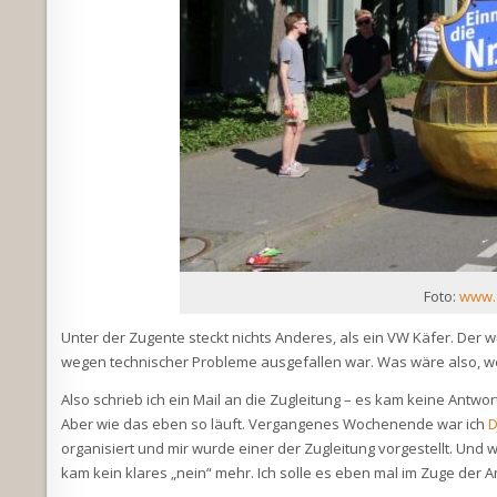
Foto:
www.f
Unter der Zugente steckt nichts Anderes, als ein VW Käfer. Der 
wegen technischer Probleme ausgefallen war. Was wäre also, 
Also schrieb ich ein Mail an die Zugleitung – es kam keine Antwo
Aber wie das eben so läuft. Vergangenes Wochenende war ich
D
organisiert und mir wurde einer der Zugleitung vorgestellt. Und
kam kein klares „nein“ mehr. Ich solle es eben mal im Zuge der