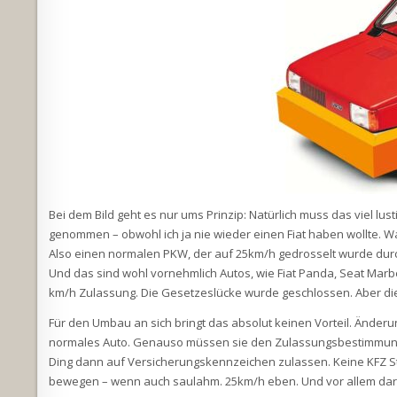
Bei dem Bild geht es nur ums Prinzip: Natürlich muss das viel lus
genommen – obwohl ich ja nie wieder einen Fiat haben wollte. 
Also einen normalen PKW, der auf 25km/h gedrosselt wurde du
Und das sind wohl vornehmlich Autos, wie Fiat Panda, Seat Marbe
km/h Zulassung. Die Gesetzeslücke wurde geschlossen. Aber d
Für den Umbau an sich bringt das absolut keinen Vorteil. Ände
normales Auto. Genauso müssen sie den Zulassungsbestimmunge
Ding dann auf Versicherungskennzeichen zulassen. Keine KFZ Ste
bewegen – wenn auch saulahm. 25km/h eben. Und vor allem dar