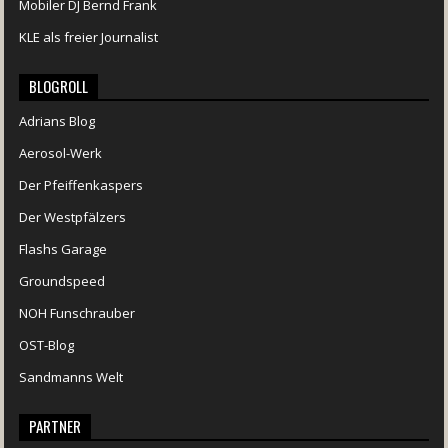
Mobiler DJ Bernd Frank
KLE als freier Journalist
BLOGROLL
Adrians Blog
Aerosol-Werk
Der Pfeiffenkaspers
Der Westpfälzers
Flashs Garage
Groundspeed
NOH Funschrauber
OST-Blog
Sandmanns Welt
PARTNER