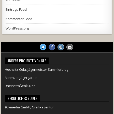
Eintrags-Feed
Kommentar-Feed
WordPress.org
ANDERE PROJEKTE VON KLE
Hochsitz-Cola, Jägermeister Sammlerblog
Meenzer Jägergarde
Rheinstraßenküken
BERUFLICHES ZU KLE
907media GmbH, Grafikagentur