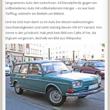
langsameres Auto den Leitochsen. 54 Dieselpferde gegen ein
vollbeladenes Auto mit vollbeladenem Hänger – es war kein
Tiefflug, vielmehr ein Betteln um Mitleid.
Und da sitzt man dann so im Auto bei diesen wahnsinnigen
Geschwindigkeiten und sieht ständig diesen VW 411 Variant. Von
vorne is der ja hübsch. Hab jetzt kein Bild von Callis 411er, da
Digicam vergessen, deshalb ein Bild aus Wikipedia: