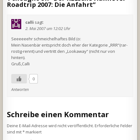
Roadtrip 2007: Die Anfahrt
”
calli
sagt:
2. Mai 2007 um 12:02 Uhr
Seeeeeehr schmeichelhaftes Bild (o:
Mein Nasenbär entspricht doch eher der Kategorie „RRR“(rar-
rostig-rennt) und vertritt den „Lookaway“ (nicht nur von
hinten).
Gruß,Calli
0
Antworten
Schreibe einen Kommentar
Deine E-Mail-Adresse wird nicht veröffentlicht.
Erforderliche Felder
sind mit
*
markiert