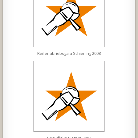
Reifenabriebsgala Schierling 2008
Snowflake Bugrun 2007