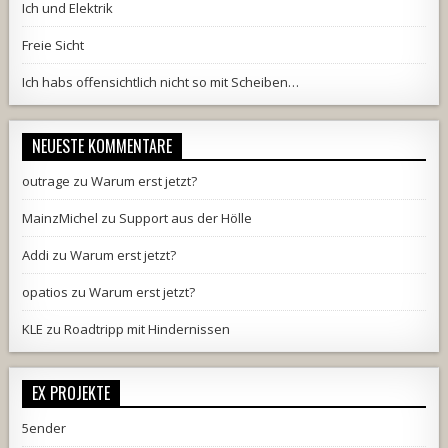
Ich und Elektrik
Freie Sicht
Ich habs offensichtlich nicht so mit Scheiben…
NEUESTE KOMMENTARE
outrage
zu
Warum erst jetzt?
MainzMichel
zu
Support aus der Hölle
Addi
zu
Warum erst jetzt?
opatios
zu
Warum erst jetzt?
KLE
zu
Roadtripp mit Hindernissen
EX PROJEKTE
5ender