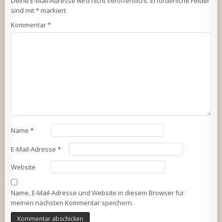
Deine E-Mail-Adresse wird nicht veröffentlicht.
Erforderliche Felder
sind mit
*
markiert
Kommentar
*
Name
*
E-Mail-Adresse
*
Website
Name, E-Mail-Adresse und Website in diesem Browser für
meinen nächsten Kommentar speichern.