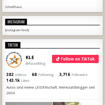
Scheißhaus
INSTAGRAM
[instagram-feed]
TIKTOK
KLE
Follow on TikTok
@fusselblog
382
68
3,716
Videos
Following
Followers
143.1k
Likes
Autos sind meine LEIDENschaft. Werkstattblogger seit
2004