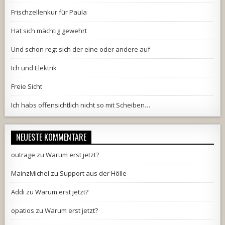
Frischzellenkur für Paula
Hat sich mächtig gewehrt
Und schon regt sich der eine oder andere auf
Ich und Elektrik
Freie Sicht
Ich habs offensichtlich nicht so mit Scheiben…
NEUESTE KOMMENTARE
outrage
zu
Warum erst jetzt?
MainzMichel
zu
Support aus der Hölle
Addi
zu
Warum erst jetzt?
opatios
zu
Warum erst jetzt?