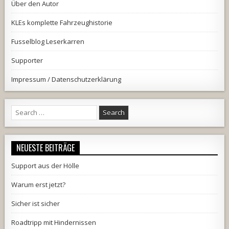
Über den Autor
KLEs komplette Fahrzeughistorie
Fusselblog Leserkarren
Supporter
Impressum / Datenschutzerklärung
Search
for:
NEUESTE BEITRÄGE
Support aus der Hölle
Warum erst jetzt?
Sicher ist sicher
Roadtripp mit Hindernissen