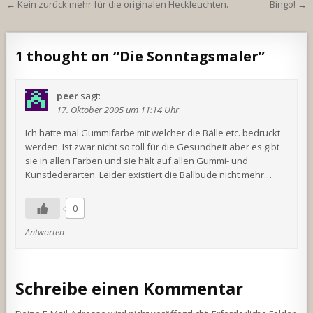
Beitragsnavigation
← Kein zurück mehr für die originalen Heckleuchten.
Bingo! →
1 thought on “
Die Sonntagsmaler
”
peer
sagt:
17. Oktober 2005 um 11:14 Uhr
Ich hatte mal Gummifarbe mit welcher die Bälle etc. bedruckt
werden. Ist zwar nicht so toll für die Gesundheit aber es gibt
sie in allen Farben und sie hält auf allen Gummi- und
Kunstlederarten. Leider existiert die Ballbude nicht mehr…
0
Antworten
Schreibe einen Kommentar