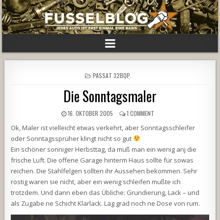
POSTED
PASSAT 32BQP
IN
Die Sonntagsmaler
16. OKTOBER 2005
1 COMMENT
Ok, Maler ist vielleicht etwas verkehrt, aber Sonntagsschleifer
oder Sonntagssprüher klingt nicht so gut
Ein schöner sonniger Herbsttag, da muß man ein wenig anj die
frische Luft. Die offene Garage hinterm Haus sollte für sowas
reichen. Die Stahlfelgen sollten ihr Aussehen bekommen. Sehr
rostig waren sie nicht, aber ein wenig schleifen mußte ich
trotzdem. Und dann eben das Übliche: Grundierung, Lack – und
als Zugabe ne Schicht Klarlack. Lag grad noch ne Dose von rum.