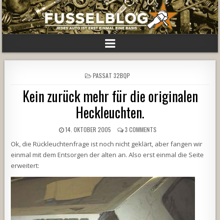
POSTED
PASSAT 32BQP
IN
Kein zurück mehr für die originalen
Heckleuchten.
14. OKTOBER 2005
3 COMMENTS
Ok, die Rückleuchtenfrage ist noch nicht geklärt, aber fangen wir
einmal mit dem Entsorgen der alten an. Also erst einmal die Seite
erweitert: