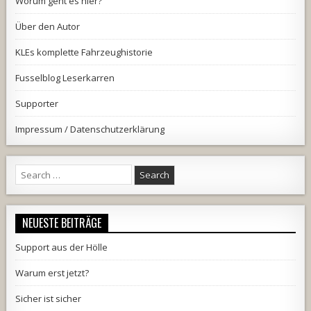
Worum geht es hier?
Über den Autor
KLEs komplette Fahrzeughistorie
Fusselblog Leserkarren
Supporter
Impressum / Datenschutzerklärung
Search
for:
NEUESTE BEITRÄGE
Support aus der Hölle
Warum erst jetzt?
Sicher ist sicher