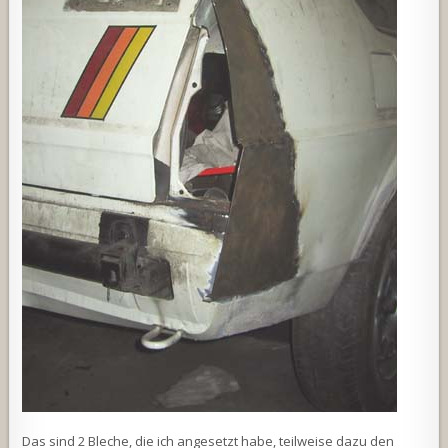
Das sind 2 Bleche, die ich angesetzt habe, teilweise dazu den