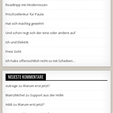
Roadtripp mit Hindernissen
Frischzellenkur für Paula
Hat sich mächtig gewehrt
Und schon regt sich der eine oder andere auf
Ich und Elektrik
Freie Sicht
Ich habs offensichtlich nicht so mit Scheiben…
NEUESTE KOMMENTARE
outrage
zu
Warum erst jetzt?
MainzMichel
zu
Support aus der Hölle
Addi
zu
Warum erst jetzt?