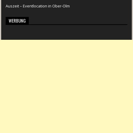
Auszeit – Eventlocation in Ober-Olm
WERBUNG