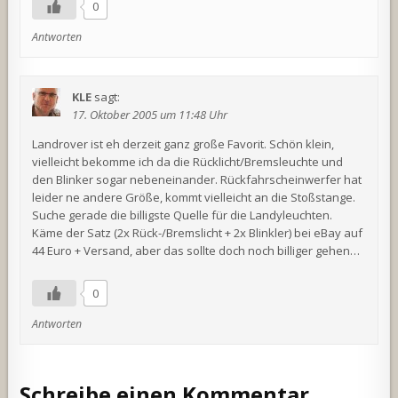
0
Antworten
KLE
sagt:
17. Oktober 2005 um 11:48 Uhr
Landrover ist eh derzeit ganz große Favorit. Schön klein,
vielleicht bekomme ich da die Rücklicht/Bremsleuchte und
den Blinker sogar nebeneinander. Rückfahrscheinwerfer hat
leider ne andere Größe, kommt vielleicht an die Stoßstange.
Suche gerade die billigste Quelle für die Landyleuchten.
Käme der Satz (2x Rück-/Bremslicht + 2x Blinkler) bei eBay auf
44 Euro + Versand, aber das sollte doch noch billiger gehen…
0
Antworten
Schreibe einen Kommentar