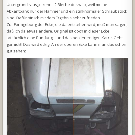
Untergrund rausgetrennt. 2 Bleche deshalb, weil meine
Abkantbank nur der Hammer und ein stinknormaler Schraubstock
sind. Dafür bin ich mit dem Ergebnis sehr zufrieden.
Zur Formgebung der Ecke, die da entstehen wird, muß man sagen,
daß ich da etwas ändere. Original ist doch in dieser Ecke
tatsächlich eine Rundung – und das bei der eckigen Karre. Geht
garnicht! Das wird eckig. An der oberen Ecke kann man das schon
gut sehen: