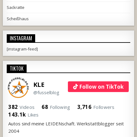
Sackratte
Scheißhaus
INSTAGRAM
[instagram-feed]
TIKTOK
KLE
Follow on TikTok
@fusselblog
382
68
3,716
Videos
Following
Followers
143.1k
Likes
Autos sind meine LEIDENschaft. Werkstattblogger seit
2004