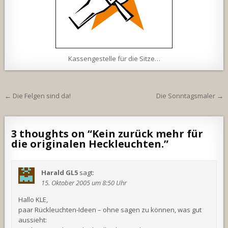
Kassengestelle für die Sitze…
Beitragsnavigation
← Die Felgen sind da!
Die Sonntagsmaler →
3 thoughts on “
Kein zurück mehr für
die originalen Heckleuchten.
”
Harald GL5
sagt:
15. Oktober 2005 um 8:50 Uhr
Hallo KLE,
paar Rückleuchten-Ideen – ohne sagen zu können, was gut
aussieht: