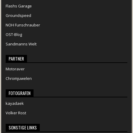
Flashs Garage
Groundspeed
NOH Funschrauber
OST-Blog
Sandmanns Welt
PARTNER
Motoraver
Chromjuwelen
FOTOGRAFEN
kayadaek
Volker Rost
SONSTIGE LINKS