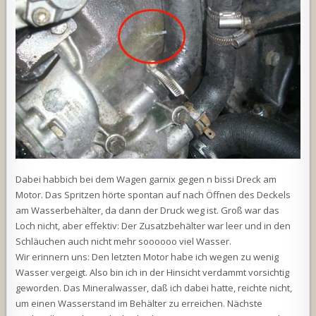
Dabei habbich bei dem Wagen garnix gegen n bissi Dreck am
Motor. Das Spritzen hörte spontan auf nach Öffnen des Deckels
am Wasserbehälter, da dann der Druck weg ist. Groß war das
Loch nicht, aber effektiv: Der Zusatzbehälter war leer und in den
Schläuchen auch nicht mehr soooooo viel Wasser.
Wir erinnern uns: Den letzten Motor habe ich wegen zu wenig
Wasser vergeigt. Also bin ich in der Hinsicht verdammt vorsichtig
geworden. Das Mineralwasser, daß ich dabei hatte, reichte nicht,
um einen Wasserstand im Behälter zu erreichen. Nächste