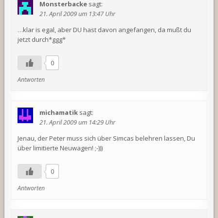
Monsterbacke
sagt:
21. April 2009 um 13:47 Uhr
…klar is egal, aber DU hast davon angefangen, da mußt du
jetzt durch*ggg*
0
Antworten
michamatik
sagt:
21. April 2009 um 14:29 Uhr
Jenau, der Peter muss sich über Simcas belehren lassen, Du
über limitierte Neuwagen! ;-)))
0
Antworten