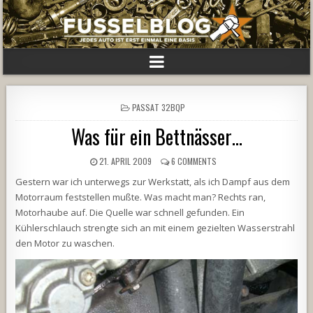
POSTED
PASSAT 32BQP
IN
Was für ein Bettnässer…
21. APRIL 2009
6 COMMENTS
Gestern war ich unterwegs zur Werkstatt, als ich Dampf aus dem
Motorraum feststellen mußte. Was macht man? Rechts ran,
Motorhaube auf. Die Quelle war schnell gefunden. Ein
Kühlerschlauch strengte sich an mit einem gezielten Wasserstrahl
den Motor zu waschen.