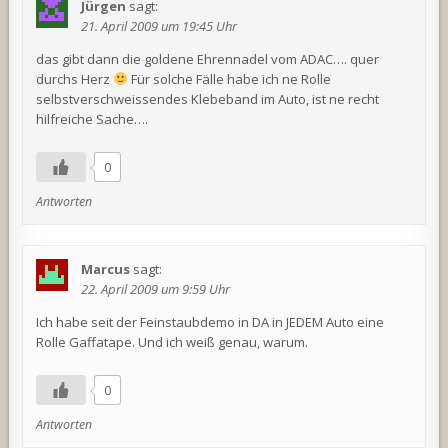
Jürgen
sagt:
21. April 2009 um 19:45 Uhr
das gibt dann die goldene Ehrennadel vom ADAC…. quer
durchs Herz
Für solche Fälle habe ich ne Rolle
selbstverschweissendes Klebeband im Auto, ist ne recht
hilfreiche Sache….
0
Antworten
Marcus
sagt:
22. April 2009 um 9:59 Uhr
Ich habe seit der Feinstaubdemo in DA in JEDEM Auto eine
Rolle Gaffatape. Und ich weiß genau, warum.
0
Antworten