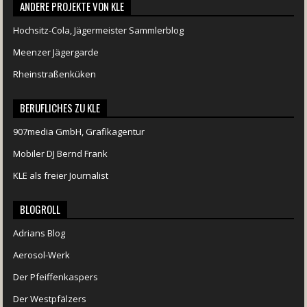
ANDERE PROJEKTE VON KLE
Hochsitz-Cola, Jägermeister Sammlerblog
Meenzer Jägergarde
Rheinstraßenküken
BERUFLICHES ZU KLE
907media GmbH, Grafikagentur
Mobiler DJ Bernd Frank
KLE als freier Journalist
BLOGROLL
Adrians Blog
Aerosol-Werk
Der Pfeiffenkaspers
Der Westpfälzers