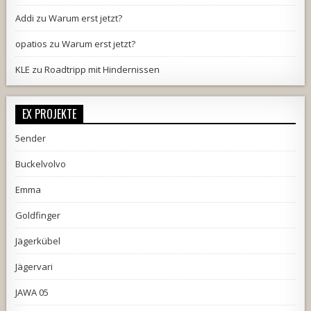
Addi
zu
Warum erst jetzt?
opatios
zu
Warum erst jetzt?
KLE
zu
Roadtripp mit Hindernissen
EX PROJEKTE
5ender
Buckelvolvo
Emma
Goldfinger
Jägerkübel
Jägervari
JAWA 05