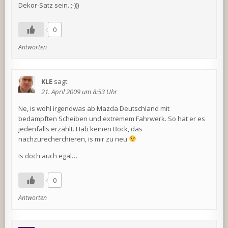
Dekor-Satz sein. ;-)))
0
Antworten
KLE
sagt:
21. April 2009 um 8:53 Uhr
Ne, is wohl irgendwas ab Mazda Deutschland mit
bedampften Scheiben und extremem Fahrwerk. So hat er es
jedenfalls erzählt. Hab keinen Bock, das
nachzurecherchieren, is mir zu neu
Is doch auch egal…
0
Antworten