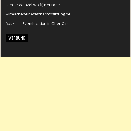
Familie Wenzel Wolff, Neurode
wirmacheneinefastnachtssitzung.de
Auszeit – Eventlocation in Ober-Olm
WERBUNG