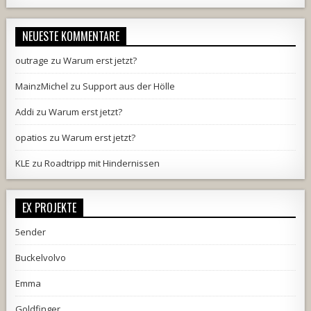
NEUESTE KOMMENTARE
outrage
zu
Warum erst jetzt?
MainzMichel
zu
Support aus der Hölle
Addi
zu
Warum erst jetzt?
opatios
zu
Warum erst jetzt?
KLE
zu
Roadtripp mit Hindernissen
EX PROJEKTE
5ender
Buckelvolvo
Emma
Goldfinger