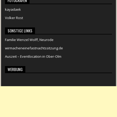
FOTOGRAFEN
kayadaek
Volker Rost
SONSTIGE LINKS
Familie Wenzel Wolff, Neurode
wirmacheneinefastnachtssitzung.de
Auszeit – Eventlocation in Ober-Olm
WERBUNG