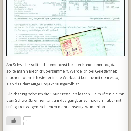
Am Schweller sollte ich demnächst bei, der käme demnäxt, da
sollte man n Blech drübersemmeln. Werde ich bei Gelegenheit
machen, wenn ich wieder in die Werkstatt komme mit dem Auto,
also das derzeitige Projekt rausgerollt ist.
Gleichzeitig habe ich die Spur einstellen lassen. Da mußten die mit
dem Schweißbrenner ran, um das gangbar zu machen – aber mit
Erfolg. Der Wagen zieht nicht mehr einseitig. Wunderbar.
0