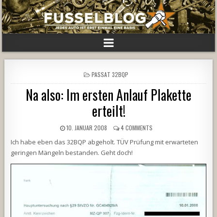
POSTED
PASSAT 32BQP
IN
Na also: Im ersten Anlauf Plakette
erteilt!
10. JANUAR 2008
4 COMMENTS
Ich habe eben das 32BQP abgeholt. TÜV Prüfung mit erwarteten
geringen Mängeln bestanden. Geht doch!