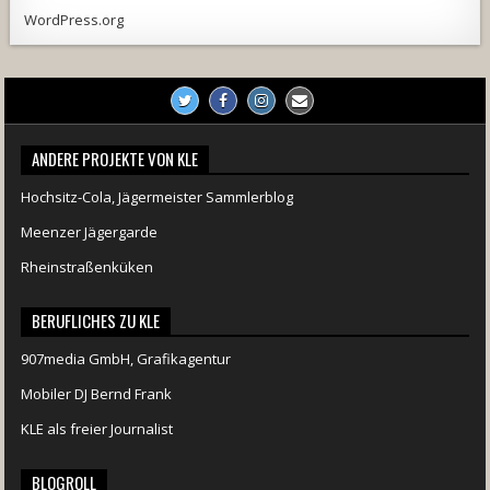
WordPress.org
ANDERE PROJEKTE VON KLE
Hochsitz-Cola, Jägermeister Sammlerblog
Meenzer Jägergarde
Rheinstraßenküken
BERUFLICHES ZU KLE
907media GmbH, Grafikagentur
Mobiler DJ Bernd Frank
KLE als freier Journalist
BLOGROLL