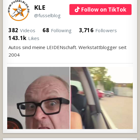
KLE
Follow on TikTok
@fusselblog
382
68
3,716
Videos
Following
Followers
143.1k
Likes
Autos sind meine LEIDENschaft. Werkstattblogger seit
2004