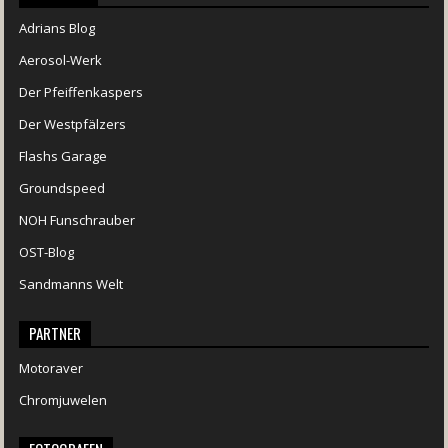
Adrians Blog
Aerosol-Werk
Der Pfeiffenkaspers
Der Westpfälzers
Flashs Garage
Groundspeed
NOH Funschrauber
OST-Blog
Sandmanns Welt
PARTNER
Motoraver
Chromjuwelen