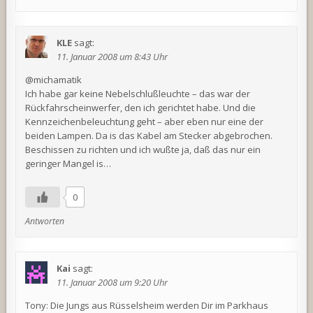
KLE
sagt:
11. Januar 2008 um 8:43 Uhr
@michamatik
Ich habe gar keine Nebelschlußleuchte – das war der
Rückfahrscheinwerfer, den ich gerichtet habe. Und die
Kennzeichenbeleuchtung geht – aber eben nur eine der
beiden Lampen. Da is das Kabel am Stecker abgebrochen.
Beschissen zu richten und ich wußte ja, daß das nur ein
geringer Mangel is…
0
Antworten
Kai
sagt:
11. Januar 2008 um 9:20 Uhr
Tony: Die Jungs aus Rüsselsheim werden Dir im Parkhaus