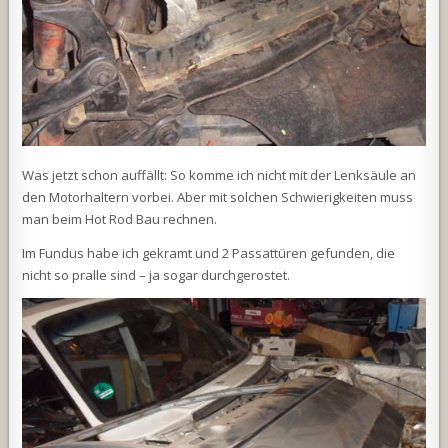
Was jetzt schon auffällt: So komme ich nicht mit der Lenksäule an
den Motorhaltern vorbei. Aber mit solchen Schwierigkeiten muss
man beim Hot Rod Bau rechnen.
Im Fundus habe ich gekramt und 2 Passattüren gefunden, die
nicht so pralle sind – ja sogar durchgerostet.