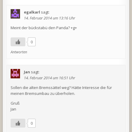
egalkarl
sagt:
14. Februar 2014 um 13:16 Uhr
Meint der bückstabü den Panda? +g+
0
Antworten
Jan
sagt:
14. Februar 2014 um 16:51 Uhr
Sollen die alten Bremssättel weg? Hätte Interesse die für
meinen Bremsumbau zu überholen.
Gruß
Jan
0