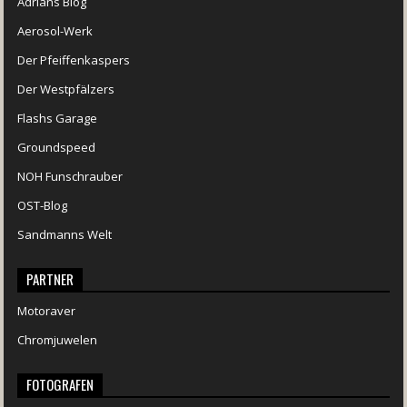
Adrians Blog
Aerosol-Werk
Der Pfeiffenkaspers
Der Westpfälzers
Flashs Garage
Groundspeed
NOH Funschrauber
OST-Blog
Sandmanns Welt
PARTNER
Motoraver
Chromjuwelen
FOTOGRAFEN