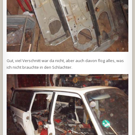
Gut, viel Verschnitt war da nicht, aber auch davon flog alles, was
ich nicht brauchte in den Schlachter.