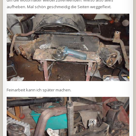
um die Motorhalter wiederzuverwenden. Wieso also alles
aufheben. Mal schön geschmeidig die Seiten weggeflext.
Feinarbeit kann ich später machen.