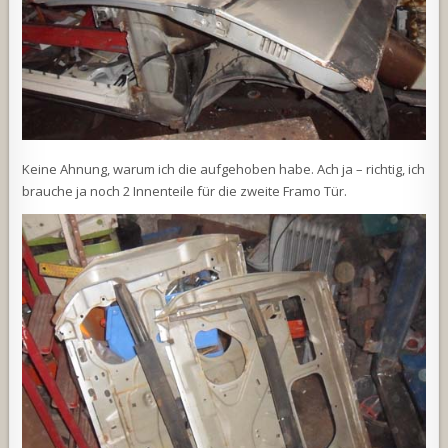
Keine Ahnung, warum ich die aufgehoben habe. Ach ja – richtig, ich
brauche ja noch 2 Innenteile für die zweite Framo Tür.