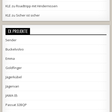
KLE
zu
Roadtripp mit Hindernissen
KLE
zu
Sicher ist sicher
EX PROJEKTE
5ender
Buckelvolvo
Emma
Goldfinger
Jägerkübel
Jägervari
JAWA 05
Passat 32BQP