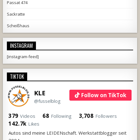
Passat 474
Sackratte
Scheißhaus
INSTAGRAM
[instagram-feed]
TIKTOK
KLE
Follow on TikTok
@fusselblog
379
68
3,708
Videos
Following
Followers
142.7k
Likes
Autos sind meine LEIDENschaft. Werkstattblogger seit