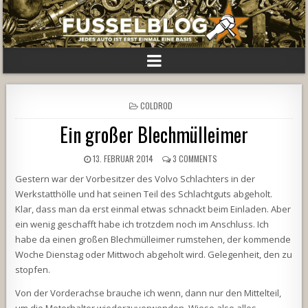
POSTED
COLDROD
IN
Ein großer Blechmülleimer
13. FEBRUAR 2014
3 COMMENTS
Gestern war der Vorbesitzer des Volvo Schlachters in der
Werkstatthölle und hat seinen Teil des Schlachtguts abgeholt.
Klar, dass man da erst einmal etwas schnackt beim Einladen. Aber
ein wenig geschafft habe ich trotzdem noch im Anschluss. Ich
habe da einen großen Blechmülleimer rumstehen, der kommende
Woche Dienstag oder Mittwoch abgeholt wird. Gelegenheit, den zu
stopfen.
Von der Vorderachse brauche ich wenn, dann nur den Mittelteil,