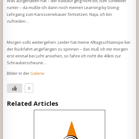
Was aufgehalten hat – der Radlauf ging nicht bis zum Schweller
runter – da mußte ich dann noch meinen Learning-by-Doing-
Lehrgang zum Karosseriebauer fortsetzen. Naja, ich bin
zufrieden…
Morgen solls weitergehen. Leider hat meine Alltagsschlamope bei
der Rückfahrt angefangen zu spinnen – das muß ich mir morgen
erst einmal bei Licht ansehen, so fahre ich nicht die 40km zur
Schrauberscheune…
Bilder in der
Galerie
0
Related Articles