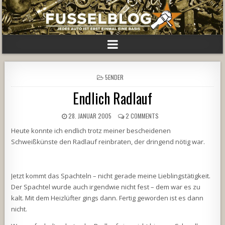
POSTED
5ENDER
IN
Endlich Radlauf
28. JANUAR 2005
2 COMMENTS
Heute konnte ich endlich trotz meiner bescheidenen
Schweißkünste den Radlauf reinbraten, der dringend nötig war.
Jetzt kommt das Spachteln – nicht gerade meine Lieblingstätigkeit.
Der Spachtel wurde auch irgendwie nicht fest – dem war es zu
kalt. Mit dem Heizlüfter gings dann. Fertig geworden ist es dann
nicht.