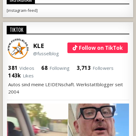
[instagram-feed]
TIKTOK
KLE
Follow on TikTok
@fusselblog
381
68
3,713
Videos
Following
Followers
143k
Likes
Autos sind meine LEIDENschaft. Werkstattblogger seit
2004