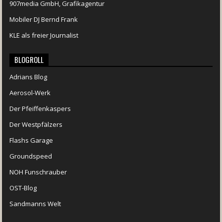
907media GmbH, Grafikagentur
Mobiler DJ Bernd Frank
KLE als freier Journalist
BLOGROLL
Adrians Blog
Aerosol-Werk
Der Pfeiffenkaspers
Der Westpfälzers
Flashs Garage
Groundspeed
NOH Funschrauber
OST-Blog
Sandmanns Welt