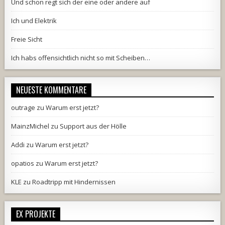
Und schon regt sich der eine oder andere auf
Ich und Elektrik
Freie Sicht
Ich habs offensichtlich nicht so mit Scheiben…
NEUESTE KOMMENTARE
outrage
zu
Warum erst jetzt?
MainzMichel
zu
Support aus der Hölle
Addi
zu
Warum erst jetzt?
opatios
zu
Warum erst jetzt?
KLE
zu
Roadtripp mit Hindernissen
EX PROJEKTE