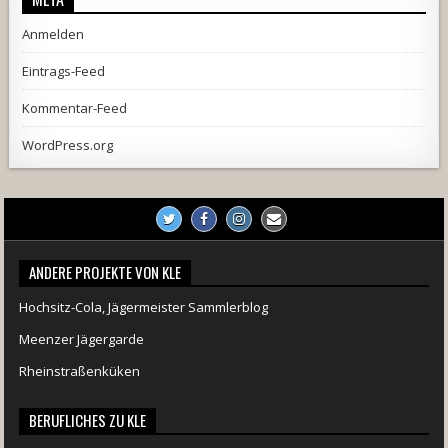
Anmelden
Eintrags-Feed
Kommentar-Feed
WordPress.org
ANDERE PROJEKTE VON KLE
Hochsitz-Cola, Jägermeister Sammlerblog
Meenzer Jägergarde
Rheinstraßenküken
BERUFLICHES ZU KLE