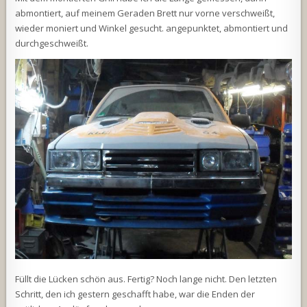
abmontiert, auf meinem Geraden Brett nur vorne verschweißt,
wieder moniert und Winkel gesucht. angepunktet, abmontiert und
durchgeschweißt.
Füllt die Lücken schön aus. Fertig? Noch lange nicht. Den letzten
Schritt, den ich gestern geschafft habe, war die Enden der