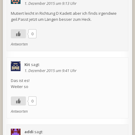
1. Dezember 2015 um 9:13 Uhr
Mutiert leicht in Richtung D Kadett aber ich finds irgendwie
geil.Passt jetzt um Längen besser zum Heck.
0
Antworten
Kit
sagt:
1. Dezember 2015 um 9:41 Uhr
Das ist es!
Weiter so
0
Antworten
addi
sagt: