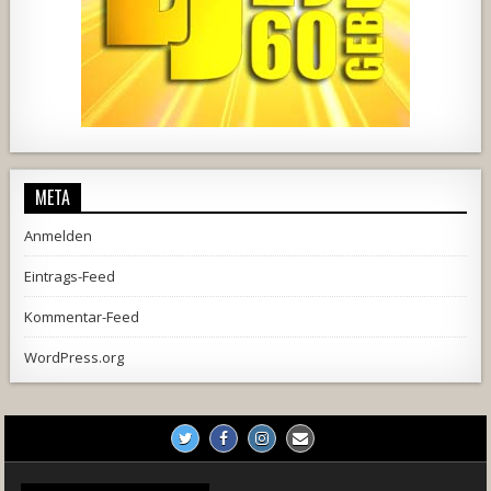
444
21
1870
206
10
META
Anmelden
Eintrags-Feed
Kommentar-Feed
WordPress.org