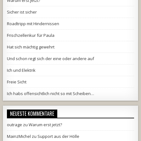
Warum erst jetzt?
Sicher ist sicher
Roadtripp mit Hindernissen
Frischzellenkur für Paula
Hat sich mächtig gewehrt
Und schon regt sich der eine oder andere auf
Ich und Elektrik
Freie Sicht
Ich habs offensichtlich nicht so mit Scheiben…
NEUESTE KOMMENTARE
outrage
zu
Warum erst jetzt?
MainzMichel
zu
Support aus der Hölle