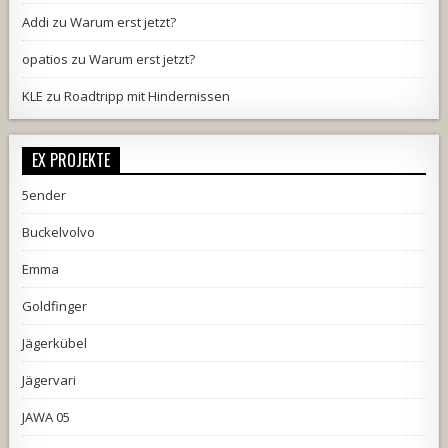
Addi
zu
Warum erst jetzt?
opatios
zu
Warum erst jetzt?
KLE
zu
Roadtripp mit Hindernissen
EX PROJEKTE
5ender
Buckelvolvo
Emma
Goldfinger
Jägerkübel
Jägervari
JAWA 05