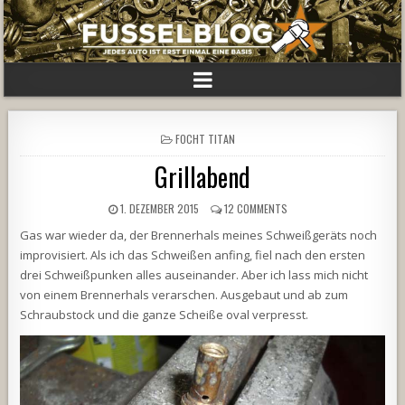
POSTED
FOCHT TITAN
IN
Grillabend
1. DEZEMBER 2015
12 COMMENTS
Gas war wieder da, der Brennerhals meines Schweißgeräts noch
improvisiert. Als ich das Schweißen anfing, fiel nach den ersten
drei Schweißpunken alles auseinander. Aber ich lass mich nicht
von einem Brennerhals verarschen. Ausgebaut und ab zum
Schraubstock und die ganze Scheiße oval verpresst.