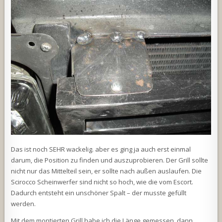
Das ist noch SEHR wackelig. aber es ging ja auch erst einmal
darum, die Position zu finden und auszuprobieren. Der Grill sollte
nicht nur das Mittelteil sein, er sollte nach außen auslaufen. Die
Scirocco Scheinwerfer sind nicht so hoch, wie die vom Escort.
Dadurch entsteht ein unschöner Spalt – der musste gefüllt
werden.
Mit dem montierten Grill habe ich die Länge gemessen, dann