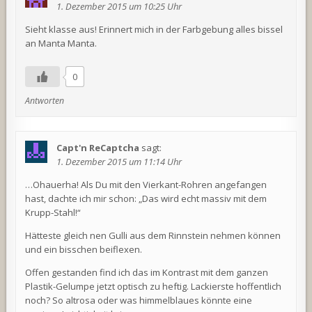
1. Dezember 2015 um 10:25 Uhr
Sieht klasse aus! Erinnert mich in der Farbgebung alles bissel
an Manta Manta.
0
Antworten
Capt'n ReCaptcha
sagt:
1. Dezember 2015 um 11:14 Uhr
…Ohauerha! Als Du mit den Vierkant-Rohren angefangen
hast, dachte ich mir schon: „Das wird echt massiv mit dem
Krupp-Stahl!“
Hätteste gleich nen Gulli aus dem Rinnstein nehmen können
und ein bisschen beiflexen.
Offen gestanden find ich das im Kontrast mit dem ganzen
Plastik-Gelumpe jetzt optisch zu heftig. Lackierste hoffentlich
noch? So altrosa oder was himmelblaues könnte eine