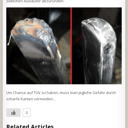
seitlichen Ausläufer abzurunden.
Um Chance auf TÜV zu haben, muss man jegliche Gefahr durch
scharfe Kanten vermeiden…
0
Related Articles