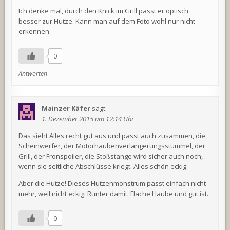
Ich denke mal, durch den Knick im Grill passt er optisch
besser zur Hutze. Kann man auf dem Foto wohl nur nicht
erkennen.
0
Antworten
Mainzer Käfer
sagt:
1. Dezember 2015 um 12:14 Uhr
Das sieht Alles recht gut aus und passt auch zusammen, die
Scheinwerfer, der Motorhaubenverlängerungsstummel, der
Grill, der Fronspoiler, die Stoßstange wird sicher auch noch,
wenn sie seitliche Abschlüsse kriegt. Alles schön eckig.
Aber die Hutze! Dieses Hutzenmonstrum passt einfach nicht
mehr, weil nicht eckig. Runter damit. Flache Haube und gut ist.
0