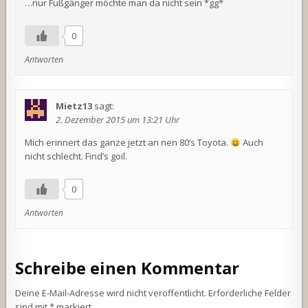
…nur Fußgänger möchte man da nicht sein *gg*
0
Antworten
Mietz13
sagt:
2. Dezember 2015 um 13:21 Uhr
Mich erinnert das ganze jetzt an nen 80’s Toyota.
Auch
nicht schlecht. Find’s goil.
0
Antworten
Schreibe einen Kommentar
Deine E-Mail-Adresse wird nicht veröffentlicht.
Erforderliche Felder
sind mit
*
markiert