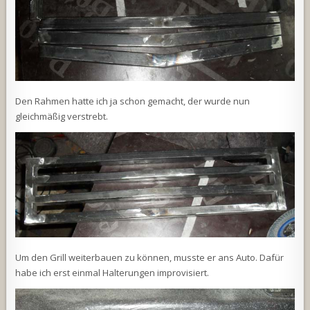
Den Rahmen hatte ich ja schon gemacht, der wurde nun
gleichmäßig verstrebt.
Um den Grill weiterbauen zu können, musste er ans Auto. Dafür
habe ich erst einmal Halterungen improvisiert.