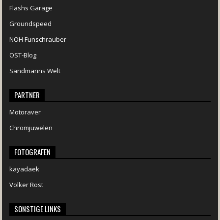
Flashs Garage
Groundspeed
NOH Funschrauber
OST-Blog
Sandmanns Welt
PARTNER
Motoraver
Chromjuwelen
FOTOGRAFEN
kayadaek
Volker Rost
SONSTIGE LINKS