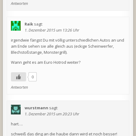
Antworten
Raik
sagt:
1. Dezember 2015 um 13:26 Uhr
irgendwie fängst Du mit völlig unterschiedlichen Autos an und
am Ende sehen sie alle gleich aus (eckige Scheinwerfer,
Blechstoßstange, Monstergrill).
Wann geht es am Euro Hotrod weiter?
0
Antworten
wurstmann
sagt:
1. Dezember 2015 um 20:23 Uhr
hart….
schweiß das ding an die haube dann wird et noch besser!