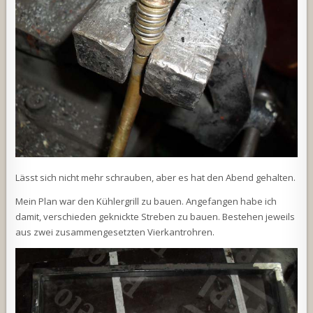
Lässt sich nicht mehr schrauben, aber es hat den Abend gehalten.
Mein Plan war den Kühlergrill zu bauen. Angefangen habe ich
damit, verschieden geknickte Streben zu bauen. Bestehen jeweils
aus zwei zusammengesetzten Vierkantrohren.