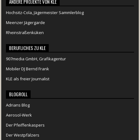
ANDERE PROJEKTE VON KLE
Hochsitz-Cola, Jägermeister Sammlerblog
Meenzer Jägergarde
Rheinstraßenküken
BERUFLICHES ZU KLE
907media GmbH, Grafikagentur
Mobiler DJ Bernd Frank
KLE als freier Journalist
BLOGROLL
Adrians Blog
Aerosol-Werk
Der Pfeiffenkaspers
Der Westpfälzers