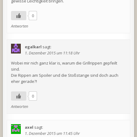
gewisse Leichtigkeit bringen.
0
Antworten
egalkarl
sagt:
1. Dezember 2015 um 11:18 Uhr
Wobei mir nich ganz klar is, warum die Grillrippen gepfeilt
sind.
Die Rippen am Spoiler und die Stoßstange sind doch auch
eher gerade?!
0
Antworten
axel
sagt:
1. Dezember 2015 um 11:45 Uhr