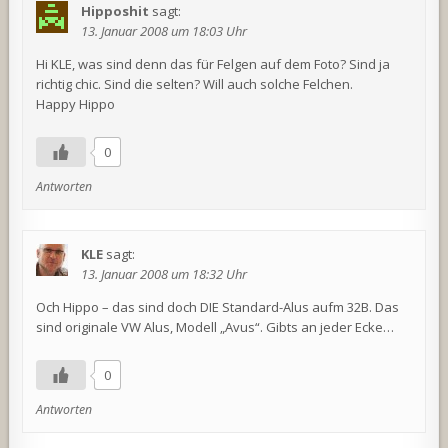
Hipposhit
sagt:
13. Januar 2008 um 18:03 Uhr
Hi KLE, was sind denn das für Felgen auf dem Foto? Sind ja
richtig chic. Sind die selten? Will auch solche Felchen.
Happy Hippo
0
Antworten
KLE
sagt:
13. Januar 2008 um 18:32 Uhr
Och Hippo – das sind doch DIE Standard-Alus aufm 32B. Das
sind originale VW Alus, Modell „Avus“. Gibts an jeder Ecke…
0
Antworten