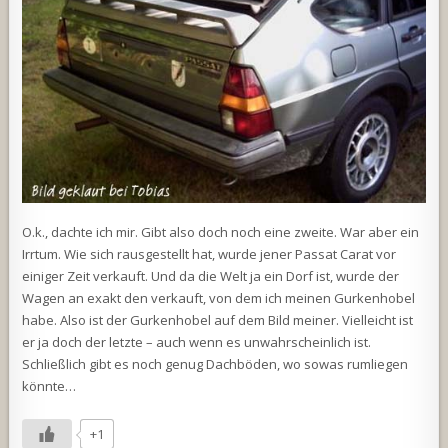
O.k., dachte ich mir. Gibt also doch noch eine zweite. War aber ein
Irrtum. Wie sich rausgestellt hat, wurde jener Passat Carat vor
einiger Zeit verkauft. Und da die Welt ja ein Dorf ist, wurde der
Wagen an exakt den verkauft, von dem ich meinen Gurkenhobel
habe. Also ist der Gurkenhobel auf dem Bild meiner. Vielleicht ist
er ja doch der letzte – auch wenn es unwahrscheinlich ist.
Schließlich gibt es noch genug Dachböden, wo sowas rumliegen
könnte…
+1