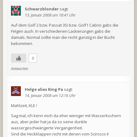
Schwarzblonder
sagt:
13. Januar 2008 um 18:41 Uhr
Auf dem Golf 2 bzw. Passat 35i bzw. Golf1 Cabrio gabs die
Felgen auch. In verschiedenen Lackierungen gabs die
damals. Normal sollte man die recht günstig in der Bucht
bekommen.
0
Antworten
Helge alias King Pa
sagt:
14. Januar 2008 um 12:16 Uhr
Mahlzeit, KLE !
Sag mal, ich kenn mich da eher weniger mit Wasserkochern
aus, aber jeder hat ja da so seine dunkle
wassergeschwängerte Vergangenheit.
Sind die Heckklappen nicht mit denen vom Scirocco II