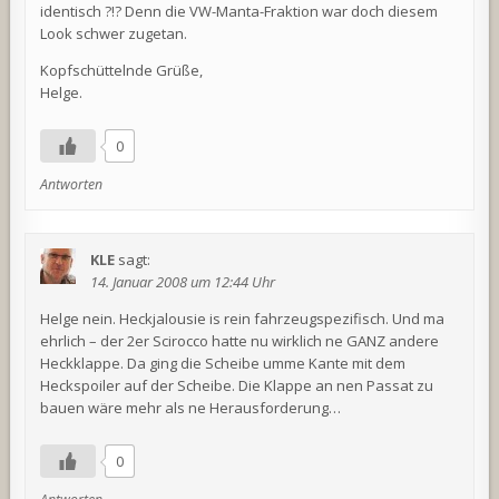
identisch ?!? Denn die VW-Manta-Fraktion war doch diesem
Look schwer zugetan.
Kopfschüttelnde Grüße,
Helge.
0
Antworten
KLE
sagt:
14. Januar 2008 um 12:44 Uhr
Helge nein. Heckjalousie is rein fahrzeugspezifisch. Und ma
ehrlich – der 2er Scirocco hatte nu wirklich ne GANZ andere
Heckklappe. Da ging die Scheibe umme Kante mit dem
Heckspoiler auf der Scheibe. Die Klappe an nen Passat zu
bauen wäre mehr als ne Herausforderung…
0