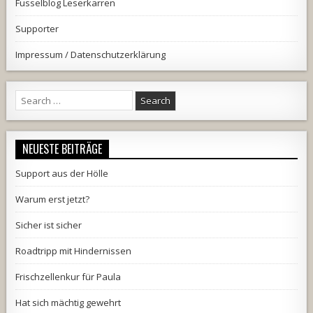
Fusselblog Leserkarren
Supporter
Impressum / Datenschutzerklärung
Search
for:
NEUESTE BEITRÄGE
Support aus der Hölle
Warum erst jetzt?
Sicher ist sicher
Roadtripp mit Hindernissen
Frischzellenkur für Paula
Hat sich mächtig gewehrt