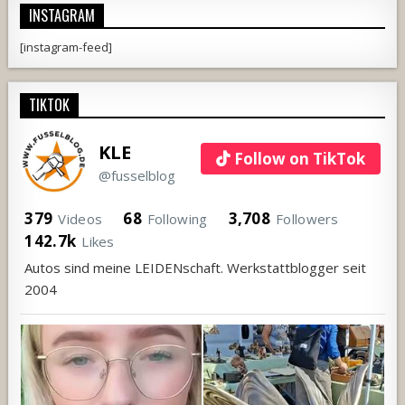
INSTAGRAM
[instagram-feed]
TIKTOK
KLE
Follow on TikTok
@fusselblog
379
68
3,708
Videos
Following
Followers
142.7k
Likes
Autos sind meine LEIDENschaft. Werkstattblogger seit
2004