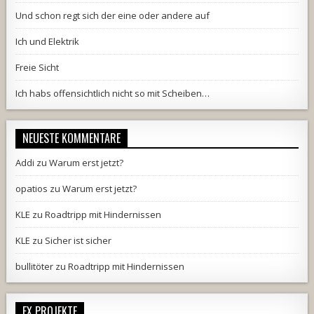
Und schon regt sich der eine oder andere auf
Ich und Elektrik
Freie Sicht
Ich habs offensichtlich nicht so mit Scheiben…
NEUESTE KOMMENTARE
Addi
zu
Warum erst jetzt?
opatios
zu
Warum erst jetzt?
KLE
zu
Roadtripp mit Hindernissen
KLE
zu
Sicher ist sicher
bullitöter
zu
Roadtripp mit Hindernissen
EX PROJEKTE