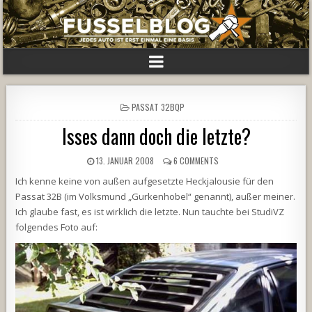
POSTED
PASSAT 32BQP
IN
Isses dann doch die letzte?
13. JANUAR 2008
6 COMMENTS
Ich kenne keine von außen aufgesetzte Heckjalousie für den
Passat 32B (im Volksmund „Gurkenhobel“ genannt), außer meiner.
Ich glaube fast, es ist wirklich die letzte. Nun tauchte bei StudiVZ
folgendes Foto auf: