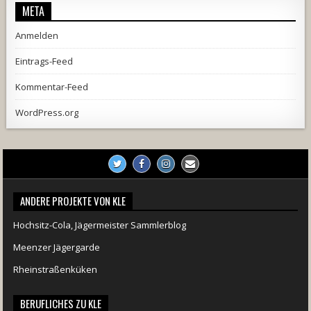
META
Anmelden
Eintrags-Feed
Kommentar-Feed
WordPress.org
ANDERE PROJEKTE VON KLE
Hochsitz-Cola, Jägermeister Sammlerblog
Meenzer Jägergarde
Rheinstraßenküken
BERUFLICHES ZU KLE